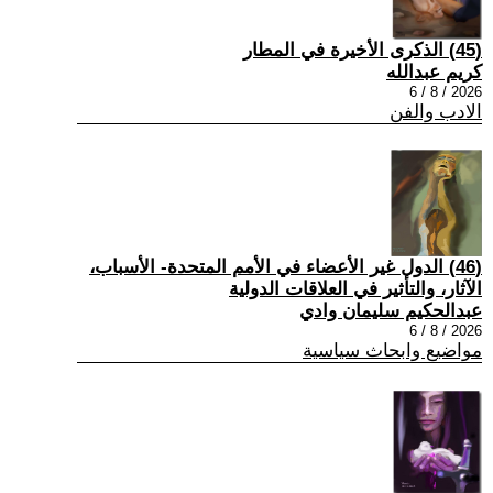
(45) الذكرى الأخيرة في المطار
كريم عبدالله
2026 / 8 / 6
الادب والفن
(46) الدول غير الأعضاء في الأمم المتحدة- الأسباب،
الآثار، والتأثير في العلاقات الدولية
عبدالحكيم سليمان وادي
2026 / 8 / 6
مواضيع وابحاث سياسية