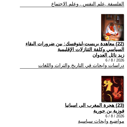
الفلسفة ,علم النفس , وعلم الاجتماع
(22) معاهدة بريست-ليتوفسك: بين ضرورات البقاء
السياسي وكلفة التنازلات الإقليمية
زيد نائل العدوان
2026 / 8 / 6
دراسات وابحاث في التاريخ والتراث واللغات
(23) هجرة المغرب الى اسبانيا
فوزية بن حورية
2026 / 8 / 6
مواضيع وابحاث سياسية