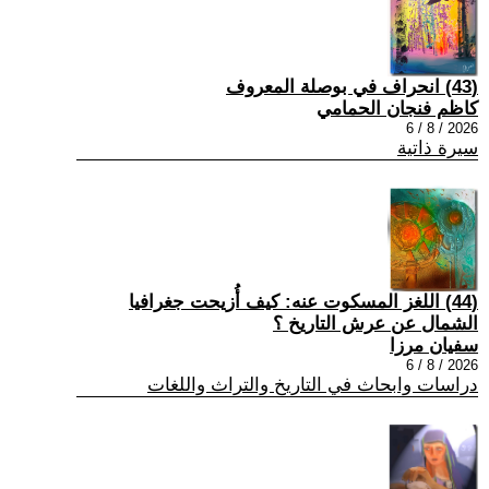
(43) انحراف في بوصلة المعروف
كاظم فنجان الحمامي
2026 / 8 / 6
سيرة ذاتية
(44) اللغز المسكوت عنه: كيف أُزيحت جغرافيا
الشمال عن عرش التاريخ ؟
سفيان مرزا
2026 / 8 / 6
دراسات وابحاث في التاريخ والتراث واللغات