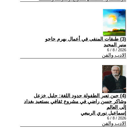
(3) طبقات المنفى في أعمال بهرم حاجو
منير المجيد
2026 / 8 / 6
الادب والفن
(4) حين تعبر الطفولة حدود اللغة: جليل خزعل
وشاكر حسن راضي في مشروع ثقافي يستعيد بغداد
إلى العالم
إسماعيل نوري الربيعي
2026 / 8 / 6
الادب والفن