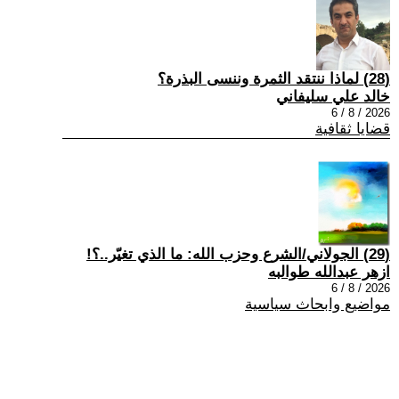
(28) لماذا ننتقد الثمرة وننسى البذرة؟
خالد علي سليفاني
2026 / 8 / 6
قضايا ثقافية
(29) الجولاني/الشرع وحزب الله: ما الذي تغيّر..؟!
ازهر عبدالله طوالبه
2026 / 8 / 6
مواضيع وابحاث سياسية