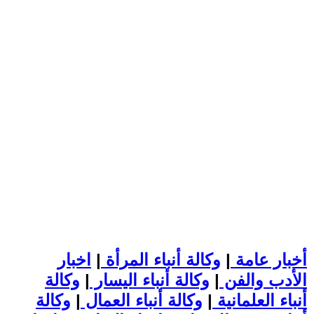
أخبار عامة
|
وكالة أنباء المرأة
|
اخبار
الأدب والفن
|
وكالة أنباء اليسار
|
وكالة
أنباء العلمانية
|
وكالة أنباء العمال
|
وكالة