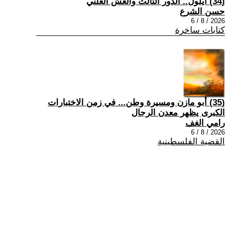
(34) أيلول.. الدور الثالث والغش العلني
حسن الشرع
2026 / 8 / 6
كتابات ساخرة
(35) أبو مازن ومسيرة وطن... في زمن الاختبارات
الكبرى يظهر معدن الرجال
رامي الغف
2026 / 8 / 6
القضية الفلسطينية