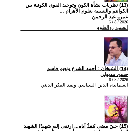
(13) نظريات نشأة الكون وتوحيد القوى الكونية بين
الكوانتم والنسبية بعلوم الأهرام ...
عمرو عبد الرحمن
2026 / 8 / 6
الطب , والعلوم
(14) الشيخان : أحمد الشرع ونعيم قاسم
حسن مدبولى
2026 / 8 / 6
العلمانية، الدين السياسي ونقد الفكر الديني
(15) حينَ مضى يُنقذُ أباه... ارتقى إليه شهيدًا الشهيد