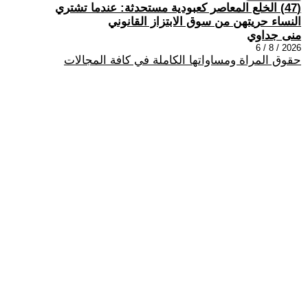
(47) الخلع المعاصر كعبودية مستحدثة: عندما تشتري
النساء حريتهن من سوق الابتزاز القانوني
منى جداوي
2026 / 8 / 6
حقوق المراة ومساواتها الكاملة في كافة المجالات