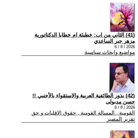
(41) الثاني من اب: خطيئة ام خطايا الدكتاتورية
مزهر جبر الساعدي
2026 / 8 / 6
مواضيع وابحاث سياسية
(42) بذور الطائفية العربية والاستقواء بالأجنبي !!
حسن مدبولى
2026 / 8 / 6
القومية , المسالة القومية , حقوق الاقليات و حق
تقرير المصير