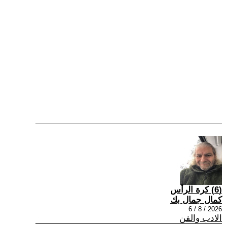
(6) كرة الرأس
كمال جمال بك
2026 / 8 / 6
الادب والفن