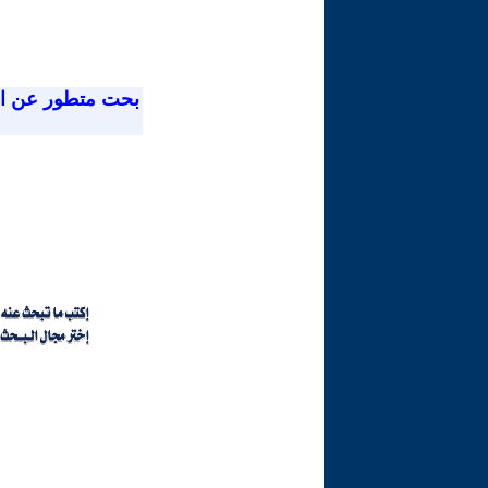
بحت متطور عن ا