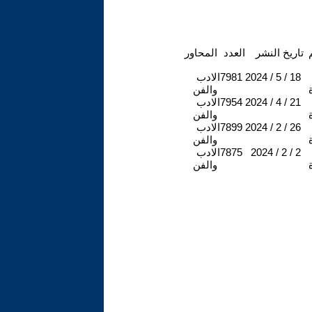
تاريخ النشر
العدد
المحاور
2024 / 5 / 18
7981
الادب
ة
والفن
2024 / 4 / 21
7954
الادب
ة
والفن
2024 / 2 / 26
7899
الادب
ة
والفن
2024 / 2 / 2
7875
الادب
ة
والفن