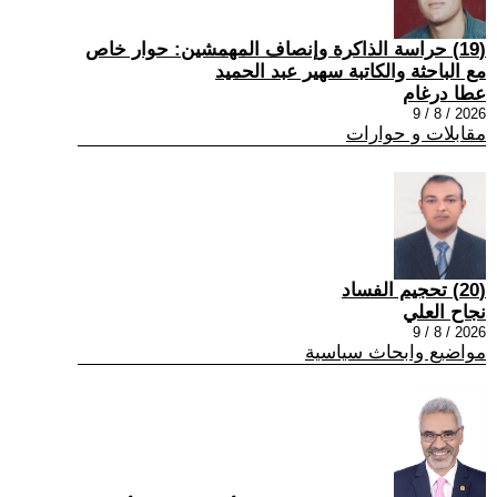
(19) حراسة الذاكرة وإنصاف المهمشين: حوار خاص
مع الباحثة والكاتبة سهير عبد الحميد
عطا درغام
2026 / 8 / 9
مقابلات و حوارات
(20) تحجيم الفساد
نجاح العلي
2026 / 8 / 9
مواضيع وابحاث سياسية