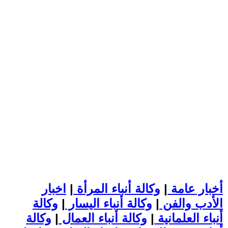
أخبار عامة
|
وكالة أنباء المرأة
|
اخبار
الأدب والفن
|
وكالة أنباء اليسار
|
وكالة
أنباء العلمانية
|
وكالة أنباء العمال
|
وكالة