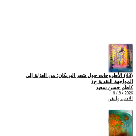
(43) الأطروحات حول شعر البريكان: من العزلة إلى
المواجهة النقدية ج١
كاظم حسن سعيد
2026 / 8 / 9
الادب والفن