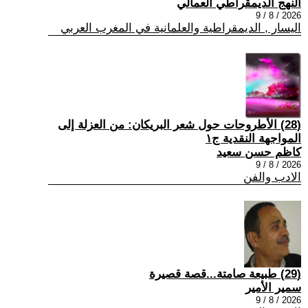
النهج الديمقراطي العمالي
2026 / 8 / 9
اليسار , الديمقراطية والعلمانية في المغرب العربي
(28) الأطروحات حول شعر البريكان: من العزلة إلى
المواجهة النقدية ج١
كاظم حسن سعيد
2026 / 8 / 9
الادب والفن
(29) طبيعة صامتة...قصة قصيرة
سمير الأمير
2026 / 8 / 9