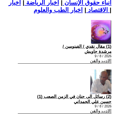
أنباء حقوق الإنسان
|
اخبار الرياضة
|
اخبار
|
اخبار الطب والعلوم
الاقتصاد
|
(1) مقال نقدي / الفينومين /
مرشدة جاويش
2026 / 8 / 9
الادب والفن
(2) رسائل الى حنان في الزمن الصعب (1)
حسين علي الحمداني
2026 / 8 / 9
الادب والفن