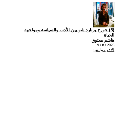
(5) جورج برنارد شو بين الأدب والسياسة ومواجهة
الحياة
هاشم معتوق
2026 / 8 / 9
الادب والفن