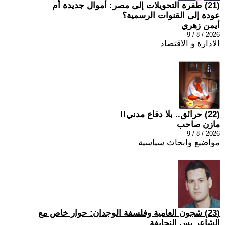
(21) طفرة التحويلات إلى مصر: أموال جديدة أم
عودة إلى القنوات الرسمية؟
أيمن زهري
2026 / 8 / 9
الادارة و الاقتصاد
(22) حرائق.. بلا دفاع مدني!!
مازن صاحب
2026 / 8 / 9
مواضيع وابحاث سياسية
(23) شجون العامية وفلسفة الوجدان: حوار خاص مع
الشاعر يس النحايفة