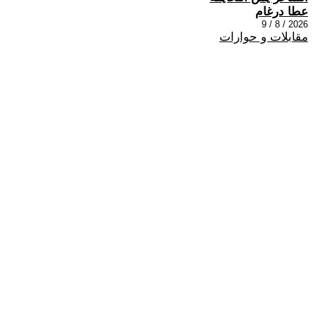
عطا درغام
2026 / 8 / 9
مقابلات و حوارات