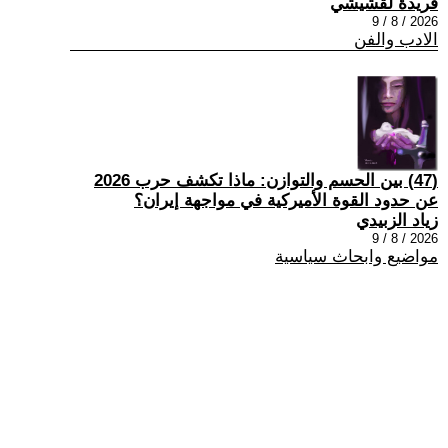
فريدة لقشيشي
2026 / 8 / 9
الادب والفن
(47) بين الحسم والتوازن: ماذا تكشف حرب 2026
عن حدود القوة الأميركية في مواجهة إيران؟
زياد الزبيدي
2026 / 8 / 9
مواضيع وابحاث سياسية