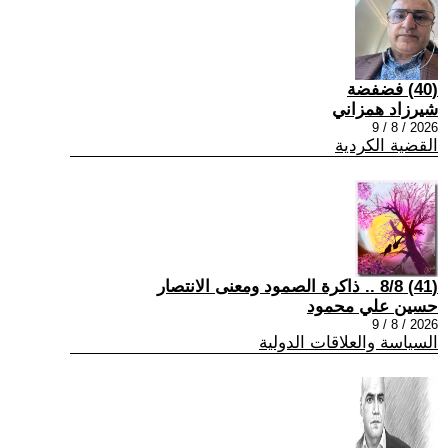
(40) فضفضة
شيرزاد همزاني
2026 / 8 / 9
القضية الكردية
(41) 8/8 .. ذاكرة الصمود ومعنى الانتصار
حسين علي محمود
2026 / 8 / 9
السياسة والعلاقات الدولية