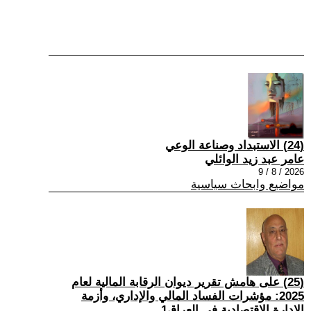
(24) الاستبداد وصناعة الوعي
عامر عبد زيد الوائلي
2026 / 8 / 9
مواضيع وابحاث سياسية
(25) على هامش تقرير ديوان الرقابة المالية لعام
2025: مؤشرات الفساد المالي والإداري، وأزمة
الإدارة الاقتصادية في العراق1