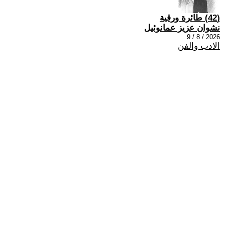
(42) طائرة ورقية
نشوان عزيز عمانوئيل
2026 / 8 / 9
الادب والفن