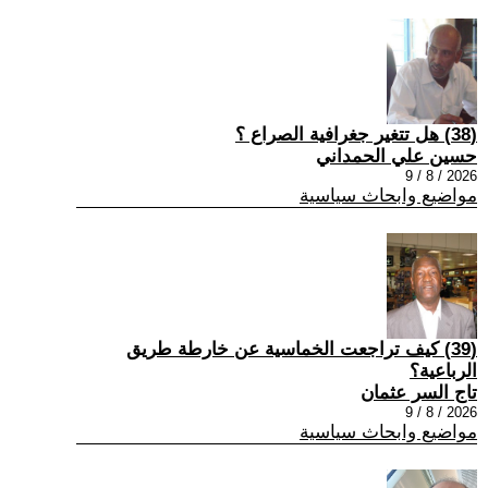
(38) هل تتغير جغرافية الصراع ؟
حسين علي الحمداني
2026 / 8 / 9
مواضيع وابحاث سياسية
(39) كيف تراجعت الخماسية عن خارطة طريق
الرباعية؟
تاج السر عثمان
2026 / 8 / 9
مواضيع وابحاث سياسية