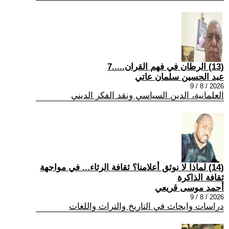
(13) الرطان في فهم القران.....7
عبد الحسين سلمان عاتي
2026 / 8 / 9
العلمانية، الدين السياسي ونقد الفكر الديني
(14) لماذا لا نوثق أعلامنا؟ ثقافة الرثاء... في مواجهة
ثقافة الذاكرة
أحمد موسى قريعي
2026 / 8 / 9
دراسات وابحاث في التاريخ والتراث واللغات