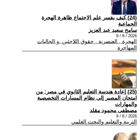
(24) كيف يفسر علم الاجتماع ظاهرة الهجرة
الجماعية
سامح سعيد عبد العزيز
2026 / 8 / 9
الهجرة , العنصرية , حقوق اللاجئين ,و الجاليات
المهاجرة
(25) إعادة هندسة التعليم الثانوي في مصر: من
امتحان المصير إلى نظام المسارات التخصصية
والمهارات
مصطفى محمود مقلد
2026 / 8 / 9
التربية والتعليم والبحث العلمي