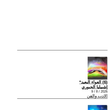
(6) العواء البعيد*
إشبيليا الجبوري
2026 / 8 / 9
الادب والفن