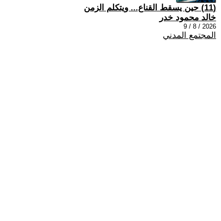
(11) حين يسقط القناع... ويتكلم الزمن
خالد محمود خدر
2026 / 8 / 9
المجتمع المدني