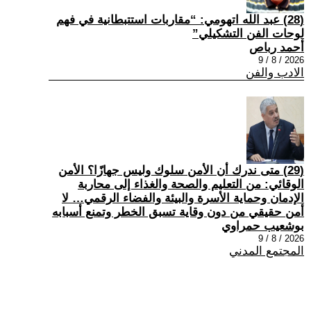
(28) عبد الله اتهومي: “مقاربات استتبطانية في فهم
لوحات الفن التشكيلي”
أحمد رباص
2026 / 8 / 9
الادب والفن
(29) متى ندرك أن الأمن سلوك وليس جهازًا؟ الأمن
الوقائي: من التعليم والصحة والغذاء إلى محاربة
الإدمان وحماية الأسرة والبيئة والفضاء الرقمي… لا
أمن حقيقي من دون وقاية تسبق الخطر وتمنع أسبابه
بوشعيب حمراوي
2026 / 8 / 9
المجتمع المدني