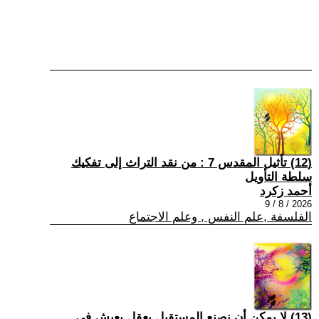
(12) تأثيل المقدس 7 : من نقد التراث إلى تفكيك
سلطة التأويل
أحمد زكرد
2026 / 8 / 9
الفلسفة ,علم النفس , وعلم الاجتماع
(13) لا يمكن أن نصنع المستقبل بعقلٍ يعيش في