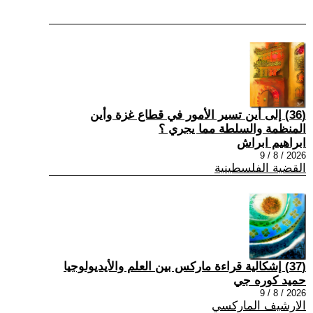
(36) إلى أين تسير الأمور في قطاع غزة وأين
المنظمة والسلطة مما يجري ؟
ابراهيم ابراش
2026 / 8 / 9
القضية الفلسطينية
(37) إشكالية قراءة ماركس بين العلم والأيديولوجيا
حميد كوره جي
2026 / 8 / 9
الارشيف الماركسي