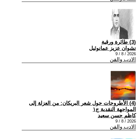
(3) طائرة ورقية
نشوان عزيز عمانوئيل
2026 / 8 / 9
الادب والفن
(4) الأطروحات حول شعر البريكان: من العزلة إلى
المواجهة النقدية ج١
كاظم حسن سعيد
2026 / 8 / 9
الادب والفن