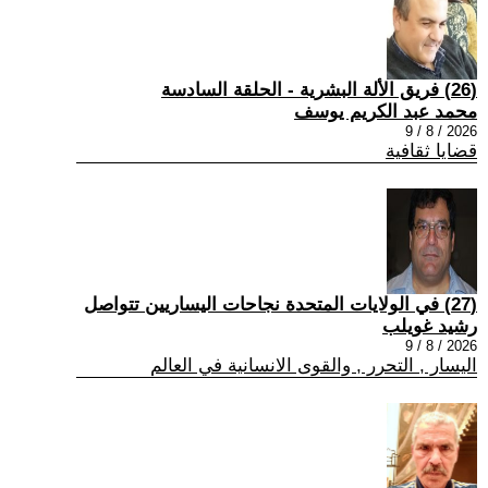
(26) فريق الألة البشرية - الحلقة السادسة
محمد عبد الكريم يوسف
2026 / 8 / 9
قضايا ثقافية
(27) في الولايات المتحدة نجاحات اليساريين تتواصل
رشيد غويلب
2026 / 8 / 9
اليسار , التحرر , والقوى الانسانية في العالم