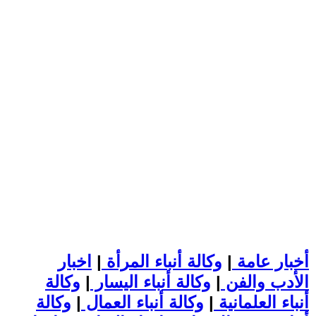
أخبار عامة
|
وكالة أنباء المرأة
|
اخبار
الأدب والفن
|
وكالة أنباء اليسار
|
وكالة
أنباء العلمانية
|
وكالة أنباء العمال
|
وكالة