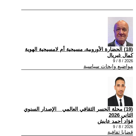
(18) الحضارة الأوروبية، مسيحية أم لامسيحية الهوية
كمال غبريال
2026 / 8 / 9
مواضيع وابحاث سياسية
(19) مجلة الجسر الثقافي العالمي _ الإصدار السنوي
الثاني 2026
فؤاد أحمد عايش
2026 / 8 / 9
قضايا ثقافية