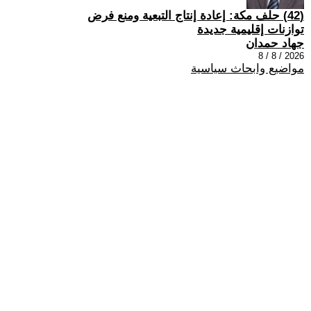
(42) حلف مكة: إعادة إنتاج التبعية ومنع فرض
توازنات إقليمية جديدة
جهاد حمدان
2026 / 8 / 8
مواضيع وابحاث سياسية