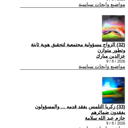
مواضيع وابحاث سياسية
(32) الزواج مسؤولية مجتمعية لتحقيق هوية ثابتة
وتطور متوازن
عزالدين مبارك
2026 / 8 / 9
مواضيع وابحاث سياسية
(33) زكريا التلمس يفقد قدمه ... والمسؤولون
يفقدون ضمائرهم
حازم عبد الله سلامة
2026 / 8 / 9