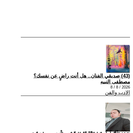
(43) صديقي الفنان.. هل أنت راضٍ عن نفسك؟
مصطفى النبيه
2026 / 8 / 8
الادب والفن