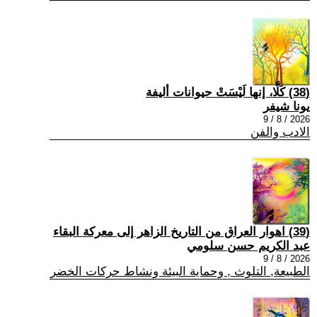
(38) كَلَّا، إنها لَيْسَتْ حيوانات أليفة
يونا شيفر
2026 / 8 / 9
الادب والفن
(39) اهوار العراق من التاريخ الزاهر إلى معركة البقاء
عبد الكريم حسن سلومي
2026 / 8 / 9
الطبيعة, التلوث , وحماية البيئة ونشاط حركات الخضر