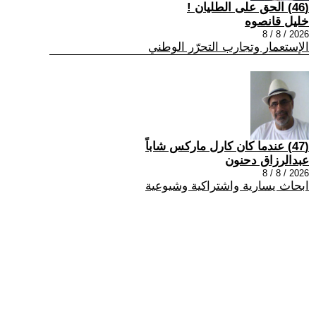
(46) الحق على الطليان !
خليل قانصوه
2026 / 8 / 8
الإستعمار وتجارب التحرّر الوطني
(47) عندما كان كارل ماركس شاباً
عبدالرزاق دحنون
2026 / 8 / 8
ابحاث يسارية واشتراكية وشيوعية