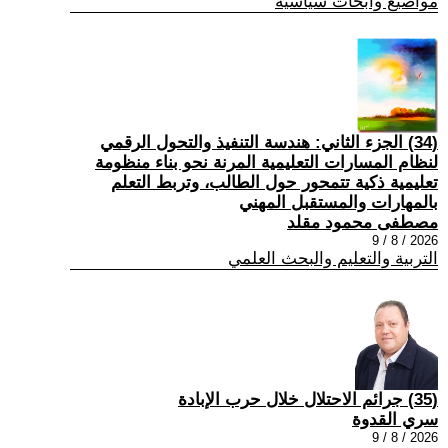
مواضيع وابحاث سياسية
(34) الجزء الثاني: هندسة التنفيذ والتحول الرقمي
لنظام المسارات التعليمية المرنة نحو بناء منظومة
تعليمية ذكية تتمحور حول الطالب، وتربط التعلم
بالمهارات والمستقبل المهني
مصطفى محمود مقلد
2026 / 8 / 9
التربية والتعليم والبحث العلمي
(35) جرائم الاحتلال خلال حرب الإبادة
سري القدوة
2026 / 8 / 9