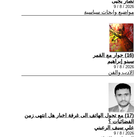
نصار يحيى
2026 / 8 / 9
مواضيع وابحاث سياسية
(16) حوار مع القمر
سينو إبراهيم
2026 / 8 / 9
الادب والفن
(17) مع تحول الهاتف الى غرفة اخبار هل انتهى زمن
الفضائيات ؟
علي سيف الرعيني
2026 / 8 / 9