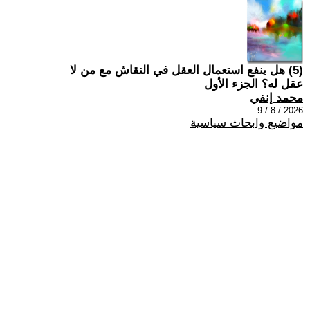
(5) هل ينفع استعمال العقل في النقاش مع من لا
عقل له؟ الجزء الأول
محمد إنفي
2026 / 8 / 9
مواضيع وابحاث سياسية