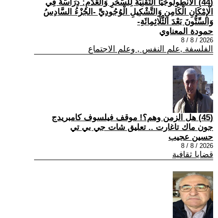
(44) الْأَنْطُولُوجْيَا التِّقْنِيَّةُ لِلسِّحْرِ وَالْعَدَمِ: دِرَاسَةٌ فِي
الْإِمْكَانِ الْكَامِنِ وَالتَّشْكِيلِ الْوُجُودِيِّ -الجُزْءُ السَّادِسُ
وَالسِّتُّونَ بَعْدَ الثَّلَاثِمِائَةِ-
حمودة المعناوي
2026 / 8 / 8
الفلسفة ,علم النفس , وعلم الاجتماع
(45) هل الزمن وهم؟! موقف فيلسوف كامبريدج
جون ماك تاغارت .. تعليق شات جي بي تي
حسين عجيب
2026 / 8 / 8
قضايا ثقافية