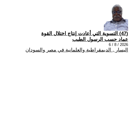
(47) التسوية التي أعادت إنتاج اختلال القوة
عماد حسب الرسول الطيب
2026 / 8 / 6
اليسار , الديمقراطية والعلمانية في مصر والسودان