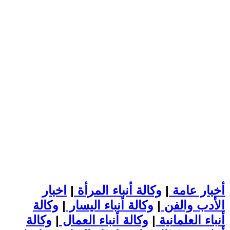
أخبار عامة
|
وكالة أنباء المرأة
|
اخبار
الأدب والفن
|
وكالة أنباء اليسار
|
وكالة
أنباء العلمانية
|
وكالة أنباء العمال
|
وكالة