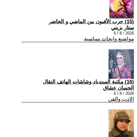
(15) حرب الأفيون بين الماضي و الحاضر
ستار بزيني
2026 / 8 / 6
مواضيع وابحاث سياسية
(16) مكتبة السندباد وشاشات الهاتف النقال
الحسان عشاق
2026 / 8 / 6
الادب والفن