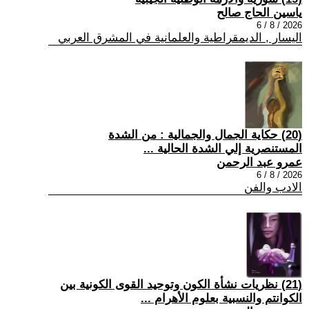
ياسين الحاج صالح
2026 / 8 / 6
اليسار , الديمقراطية والعلمانية في المشرق العربي
(20) حكاية الجمال والجمالية : من الشدة
المستنصرية إلي الشدة الحالية ...
عمرو عبد الرحمن
2026 / 8 / 6
الادب والفن
(21) نظريات نشأة الكون وتوحيد القوى الكونية بين
الكوانتم والنسبية بعلوم الأهرام ...