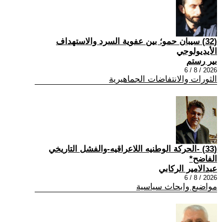
(32) سيبان حمو؛ بين عفوية السرد والاستهداف
الأيديولوجي
بير رستم
2026 / 8 / 6
الثورات والانتفاضات الجماهيرية
(33) -الحركة الوطنيه اللاعراقيه-والفشل التاريخي
الفاضح*
عبدالامير الركابي
2026 / 8 / 6
مواضيع وابحاث سياسية