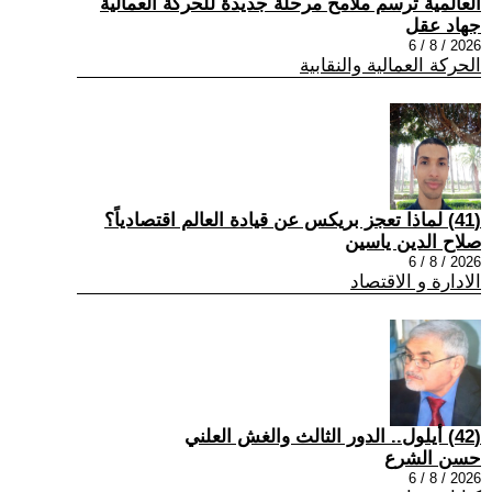
العالمية ترسم ملامح مرحلة جديدة للحركة العمالية
جهاد عقل
2026 / 8 / 6
الحركة العمالية والنقابية
(41) لماذا تعجز بريكس عن قيادة العالم اقتصادياً؟
صلاح الدين ياسين
2026 / 8 / 6
الادارة و الاقتصاد
(42) أيلول.. الدور الثالث والغش العلني
حسن الشرع
2026 / 8 / 6