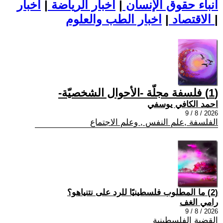
أنباء حقوق الإنسان
|
اخبار الرياضة
|
اخبار
|
اخبار الطب والعلوم
الاقتصاد
|
(1) فلسفة مجلّة -الأحوال الشخصيّة-
احمد الكافي يوسفي
2026 / 8 / 9
الفلسفة ,علم النفس , وعلم الاجتماع
(2) ما المطلوب فلسطينيًا للرد على نتنياهو؟
رامي الغف
2026 / 8 / 9
القضية الفلسطينية