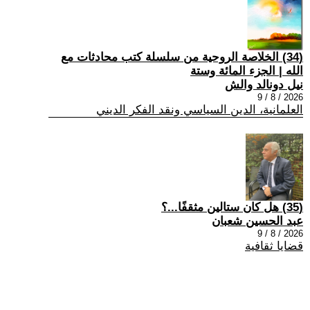
(34) الخلاصة الروحية من سلسلة كتب محادثات مع
الله | الجزء المائة وستة
نيل دونالد والش
2026 / 8 / 9
العلمانية، الدين السياسي ونقد الفكر الديني
(35) هل كان ستالين مثقفًا...؟
عبد الحسين شعبان
2026 / 8 / 9
قضايا ثقافية