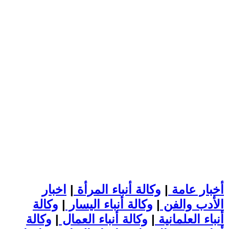
أخبار عامة
|
وكالة أنباء المرأة
|
اخبار
الأدب والفن
|
وكالة أنباء اليسار
|
وكالة
أنباء العلمانية
|
وكالة أنباء العمال
|
وكالة