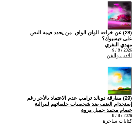
(28) عن خرافة الواق الواق: من يحدد قيمة النص
على فيسبوك؟
مهدي النفري
2026 / 8 / 9
الادب والفن
(29) مفارقة دونالد ترامب عدم الاعتقاد بالأخر رغم
إستخدام العنف ضد شخصيات خلفياتهم ليبرالية
عصام محمد جميل مروة
2026 / 8 / 9
كتابات ساخرة