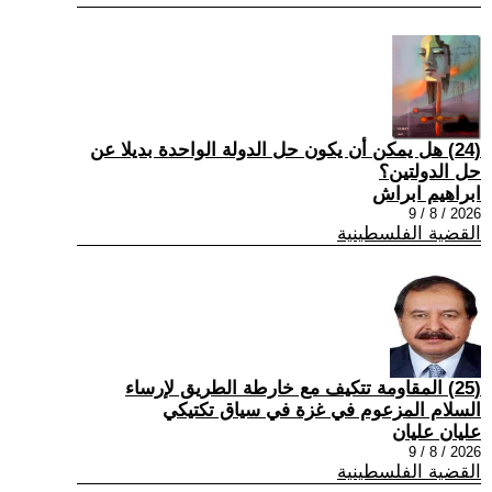
(24) هل يمكن أن يكون حل الدولة الواحدة بديلا عن
حل الدولتين؟
ابراهيم ابراش
2026 / 8 / 9
القضية الفلسطينية
(25) المقاومة تتكيف مع خارطة الطريق لإرساء
السلام المزعوم في غزة في سياق تكتيكي
عليان عليان
2026 / 8 / 9
القضية الفلسطينية