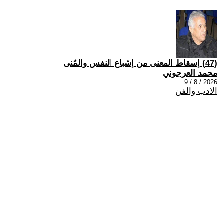
(47) إسقاط المعنى من إشباع النفس والمُنى
محمد العرجوني
2026 / 8 / 9
الادب والفن