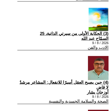
(3) الحكاية الأولى من سيرتي الذاتية، 25
السمّاح عبد الله
2026 / 8 / 9
الادب والفن
(4) حين يصبح العقل أسيرًا للانفعال: المشاعر مرشدٌ
لا قاضٍ
أوزجان يشار
2026 / 8 / 9
الصحة والسلامة الجسدية والنفسية