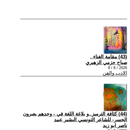
(43) مقامة الغناء .
صباح حزمي الزهيري
2026 / 8 / 9
الادب والفن
(44) كثافة الترميز..و بلاغة اللغة في - وحدهم يعبرون
الجسر- للشاعر التونسي البشير عبيد
ناصر ابو زيد