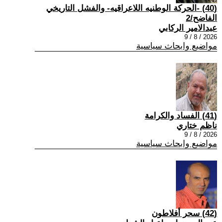
(40) -الحركة الوطنيه اللاعراقيه- والفشل التاريخي
الفاضح/2
عبدالامير الركابي
2026 / 8 / 9
مواضيع وابحاث سياسية
(41) الفساد والكرامة
ناظم ختاري
2026 / 8 / 9
مواضيع وابحاث سياسية
(42) سحر أفلاطون