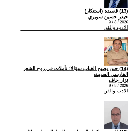
(13) قصيدة (استنكار)
حيدر حسين سويري
2026 / 8 / 9
الادب والفن
(14) حين يصبح الغياب سؤالا: تأملات في روح الشعر
الفارسي الحديث
نزار جاف
2026 / 8 / 9
الادب والفن