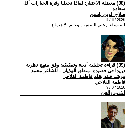
(38) معضلة الاختيار: لماذا تجعلنا وفرة الخيارات أقل
سعادة
صلاح الدين ياسين
2026 / 8 / 9
الفلسفة ,علم النفس , وعلم الاجتماع
(39) قراءة تحليلية أدبية وتفكيكية وفق منهج نظرية
دريدا في قصيدة -منطق الهذيان - للشاعر محمد
مرشد فلنه بقلم فاطمة الفلاحي
فاطمة الفلاحي
2026 / 8 / 9
الادب والفن