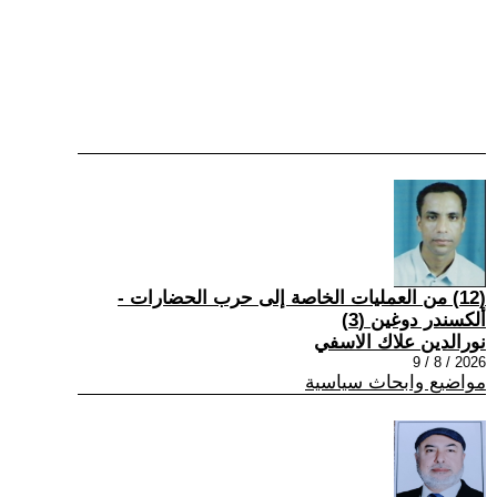
(12) من العمليات الخاصة إلى حرب الحضارات -
ألكسندر دوغين (3)
نورالدين علاك الاسفي
2026 / 8 / 9
مواضيع وابحاث سياسية