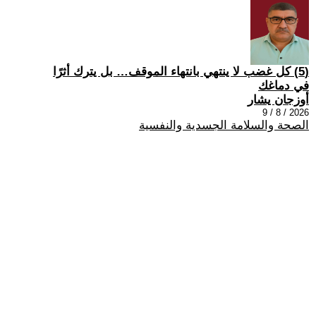
(5) كل غضب لا ينتهي بانتهاء الموقف… بل يترك أثرًا
في دماغك
أوزجان يشار
2026 / 8 / 9
الصحة والسلامة الجسدية والنفسية