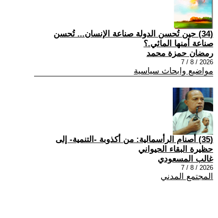
(34) حين تُحسن الدولة صناعة الإنسان... تُحسن
صناعة أمنها المائي.؟
رمضان حمزة محمد
2026 / 8 / 7
مواضيع وابحاث سياسية
(35) أصنام الرأسمالية: من أكذوبة -التنمية- إلى
حظيرة البقاء الحيواني
غالب المسعودي
2026 / 8 / 7
المجتمع المدني