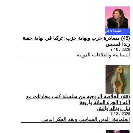
(45) مصادرة حزب ونهاية حزب: تركيا في نهاية حقبة
رندا قسيس
2026 / 8 / 7
السياسة والعلاقات الدولية
(46) الخلاصة الروحية من سلسلة كتب محادثات مع
الله | الجزء المائة وأربعة
نيل دونالد والش
2026 / 8 / 7
العلمانية، الدين السياسي ونقد الفكر الديني