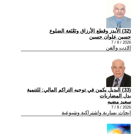
(32) الأيدز وقطع الأرزاق ونَعْنَعة الضلوع
حسين علوان حسين
2026 / 8 / 7
الادب والفن
(33) البديل يكمن في توجيه التراكم المالي: للتنمية
بدل المضاربات
سعيد مضيه
2026 / 8 / 7
ابحاث يسارية واشتراكية وشيوعية