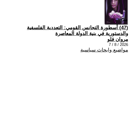
(47) أسطورة التجانس القومي: التعددية الفلسفية
والدستورية في بنية الدولة المعاصرة
مروان فلو
2026 / 8 / 7
مواضيع وابحاث سياسية