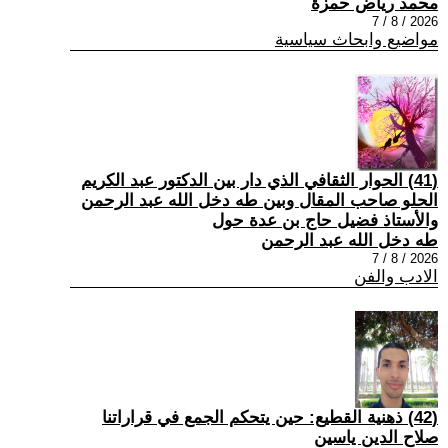
محمد رياض حمزة
2026 / 8 / 7
مواضيع وابحاث سياسية
(41) الحوار الثقافي الذي دار بين الدكتور عبد الكريم
الحلو صاحب المقال وبين طه دخل الله عبد الرحمن
والأستاذ فضيل حاج بن عدة حول
طه دخل الله عبد الرحمن
2026 / 8 / 7
الادب والفن
(42) ذهنية القطيع: حين يتحكم الجمع في قراراتنا
صلاح الدين ياسين