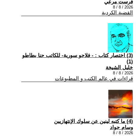
فرست مرعي
2026 / 8 / 8
القضية الكردية
(3) اختصار كتاب : - فلاحو سورية- للكاتب حنا بطاطو
(1)
خليل الشيخة
2026 / 8 / 8
قراءات في عالم الكتب و المطبوعات
(4) ما كتبه لينين عن سلوك الإنتهازيين
وسام جواد
2026 / 8 / 8