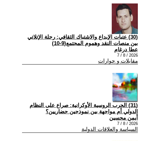
(30) عتبات الإبداع والاشتباك الثقافي: رحلة الإتلاتي
بين منصات النقد وهموم المجتمع(9-10)
عطا درغام
2026 / 8 / 7
مقابلات و حوارات
(31) الحرب الروسية الأوكرانية: صراع على النظام
الدولي أم مواجهة بين نموذجين حضاريين؟
أيمن محسين
2026 / 8 / 7
السياسة والعلاقات الدولية