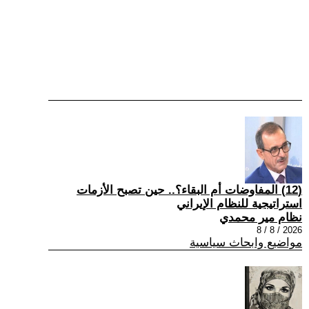
(12) المفاوضات أم البقاء؟.. حين تصبح الأزمات
استراتيجية للنظام الإيراني
نظام مير محمدي
2026 / 8 / 8
مواضيع وابحاث سياسية