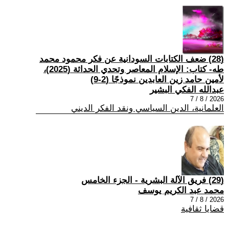
(28) ضعف الكتابات السودانية عن فكر محمود محمد
طه- كتاب: الإسلام المعاصر وتحدي الحداثة (2025)،
لأمين حامد زين العابدين نموذجًا (2-9)
عبدالله الفكي البشير
2026 / 8 / 7
العلمانية، الدين السياسي ونقد الفكر الديني
(29) فريق الآلة البشرية - الجزء الخامس
محمد عبد الكريم يوسف
2026 / 8 / 7
قضايا ثقافية