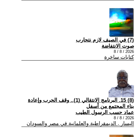
(7) في الصيف لازم نتحارب
صوت الانتفاضة
2026 / 8 / 8
كتابات ساخرة
(8) 15. البرنامج الانتقالي (1).. وقف الحرب وإعادة
بناء المجتمع من أسفل
عماد حسب الرسول الطيب
2026 / 8 / 8
اليسار , الديمقراطية والعلمانية في مصر والسودان