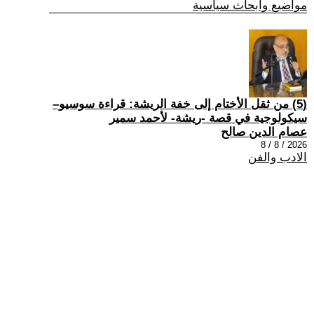
مواضيع وابحاث سياسية
(5) من ثقل الأختام إلى خفة الريشة: قراءة سوسيو–
سيكولوجية في قصة -ريشة- لأحمد سمير
عصام الدين صالح
2026 / 8 / 8
الادب والفن