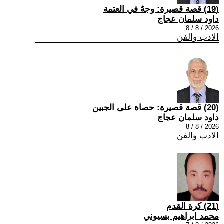
(19) قصة قصيرة: وجهٌ في العتمة
داود سلمان عجاج
2026 / 8 / 8
الادب والفن
(20) قصة قصيرة: حصاة على الجبين
داود سلمان عجاج
2026 / 8 / 8
الادب والفن
(21) كرة القدم
محمد ابراهيم بسيوني