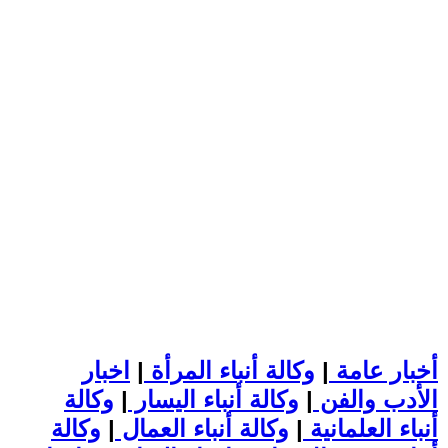
أخبار عامة
|
وكالة أنباء المرأة
|
اخبار
الأدب والفن
|
وكالة أنباء اليسار
|
وكالة
أنباء العلمانية
|
وكالة أنباء العمال
|
وكالة