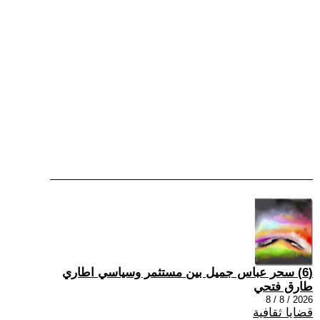
(6) سحر عباس جميل بين مستثمر وسياسي اطاري
طارق فتحي
2026 / 8 / 8
قضايا ثقافية