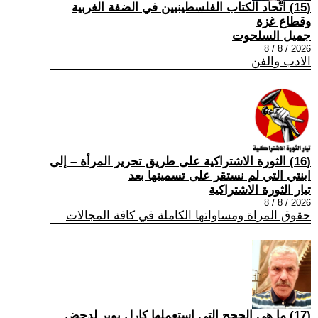
(15) اتّحاد الكتاب الفلسطينيين في الضفة الغربية
وقطاع غزة
جميل السلحوت
2026 / 8 / 8
الادب والفن
(16) الثورة الاشتراكية على طريق تحرير المرأة – إلى
ابنتي التي لم نستقر على تسميتها بعد
تيار الثورة الاشتراكية
2026 / 8 / 8
حقوق المراة ومساواتها الكاملة في كافة المجالات
(17) ما هي الحجج التي استعملها كارل بوبر لدحض