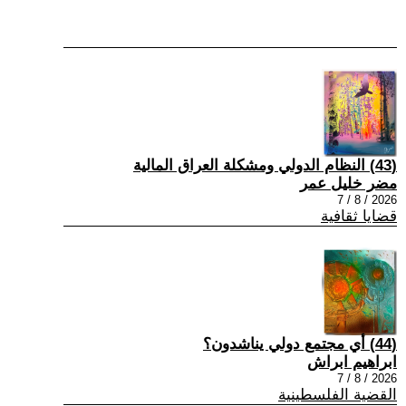
(43) النظام الدولي ومشكلة العراق المالية
مضر خليل عمر
2026 / 8 / 7
قضايا ثقافية
(44) أي مجتمع دولي يناشدون؟
ابراهيم ابراش
2026 / 8 / 7
القضية الفلسطينية