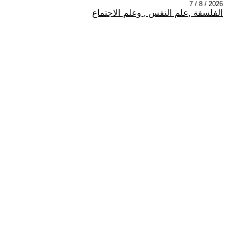
2026 / 8 / 7
الفلسفة ,علم النفس , وعلم الاجتماع