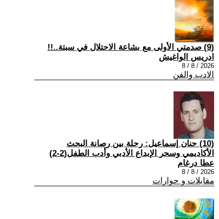
(9) صدمتي الأولى مع بشاعة الاحتلال في سبتة..!!
ادريس الواغيش
2026 / 8 / 8
الادب والفن
(10) حنان إسماعيل: رحلة بين رصانة البحث
الأكاديمي وسحر الإبداع الأدبي وأدب الطفل(2-2)
عطا درغام
2026 / 8 / 8
مقابلات و حوارات