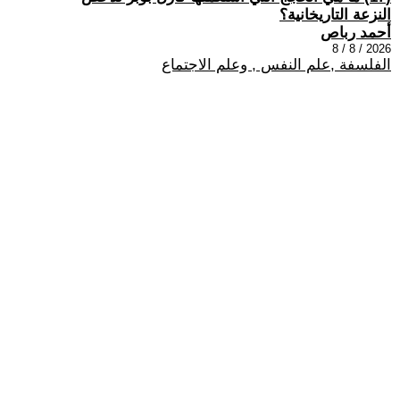
النزعة التاريخانية؟
أحمد رباص
2026 / 8 / 8
الفلسفة ,علم النفس , وعلم الاجتماع