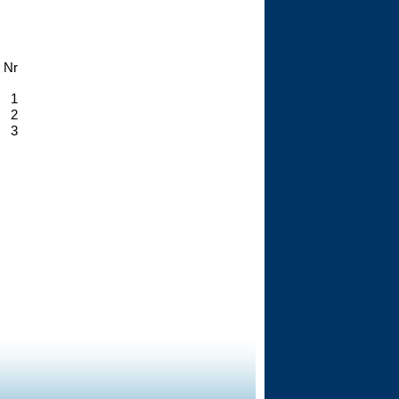
Nr
1
2
3