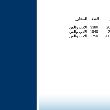
العدد
المحاور
20
3380
الادب والفن
2
1940
الادب والفن
200
1750
الادب والفن