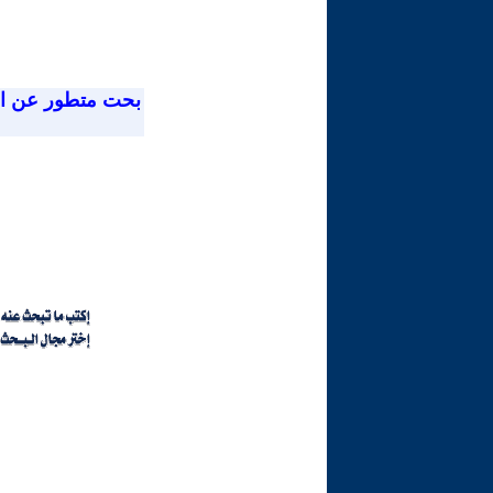
بحت متطور عن ا