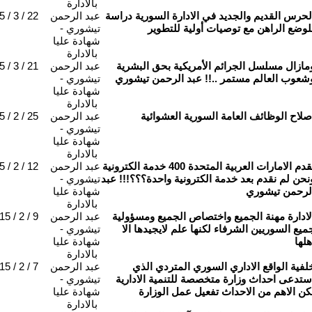
بالادارة
لحرس القديم والجديد في الادارة السورية دراسة
عبد الرحمن
 / 3 / 22
لوضع الراهن مع توصيات أولية للتطوير
تيشوري -
شهادة عليا
بالادارة
مازال مسلسل الجرائم الأمريكية بحق البشرية
عبد الرحمن
 / 3 / 21
شعوب العالم مستمر ..!! عبد الرحمن تيشوري
تيشوري -
شهادة عليا
بالادارة
صلاح الوظائف العامة السورية العشوائية
عبد الرحمن
 / 2 / 25
تيشوري -
شهادة عليا
بالادارة
تقدم الامارات العربية المتحدة 400 خدمة الكترونية
عبد الرحمن
 / 2 / 12
نحن لم نقدم بعد خدمة الكترونية واحدة؟؟؟!!! عبد
تيشوري -
لرحمن تيشوري
شهادة عليا
بالادارة
لادارة مهنة الجميع واختصاص الجميع ومسؤولية
عبد الرحمن
15 / 2 / 9
ميع السوريين الشرفاء لكنها علم لايجيدها الا
تيشوري -
هلها
شهادة عليا
بالادارة
لفية الواقع الاداري السوري المتردي الذي
عبد الرحمن
15 / 2 / 7
ستدعى احداث وزارة متخصصة للتنمية الادارية
تيشوري -
كن الاهم من الاحداث تفعيل عمل الوزارة
شهادة عليا
بالادارة