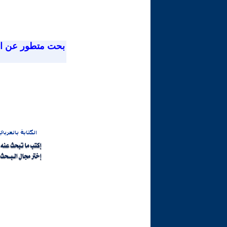
بحت متطور عن ا