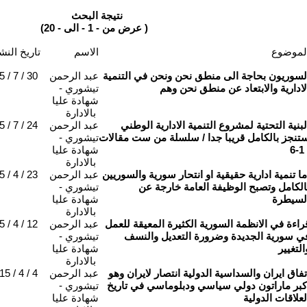
نتيجة البحث
(عرض من - 1 - الى - 20 )
لموضوع
الاسم
تاريخ النش
لسوريون بحاجة الى منطق نحن ونحن في التنمية
عبد الرحمن
 / 7 / 30
لادارية والابتعاد عن منطق نحن وهم
تيشوري -
شهادة عليا
بالادارة
لبنية التحتية لمشروع التنمية الادارية الوطني
عبد الرحمن
 / 7 / 24
تنجز بالكامل قريبا جدا / سلسلة من ست مقالات
تيشوري -
/ 
شهادة عليا
بالادارة
ما تنمية ادارية حقيقية او انتحار سورية والسوريين
عبد الرحمن
 / 4 / 23
الكامل وتصبح الوظيفة العامة خارجة عن
تيشوري -
لسيطرة
شهادة عليا
بالادارة
راءة في الانظمة السورية الكثيرة المعيقة للعمل
عبد الرحمن
 / 4 / 12
ي سورية الجديدة وضرورة التعديل والنسف
تيشوري -
التغيير
شهادة عليا
بالادارة
تفاق ايران والسداسية الدولية انتصار لايران وهو
عبد الرحمن
15 / 4 / 4
كبر ماراتون دولي سياسي ودبلوماسي في تاريخ
تيشوري -
لعلاقات الدولية
شهادة عليا