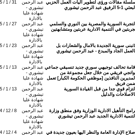
لسلة مقالات ورؤى لتطوير آليات العمل الحزبي
عبد الرحمن
 / 1 / 31
عثي 1-5 الرفيق عبد الرحمن تيشوري
تيشوري -
شهادة عليا
بالادارة
لتجربة السورية والمصرية بين النوري والسلمي
عبد الرحمن
 / 1 / 27
جربتين في التنمية الادارية عربتين ومتشابهتين
تيشوري -
شهادة عليا
بالادارة
اتبنى سورية الجديدة بالامال والشعارات بل
عبد الرحمن
 / 1 / 23
العمل الجاد والمبدع - عبد الرحمن تيشوري
تيشوري -
شهادة عليا
بالادارة
قامة تحالف توجيهي سوري جديد تنسيقي جماعي
عبد الرحمن
 / 1 / 13
واتجي فريقي من خلال جعل مجموعة من
تيشوري -
لمديرين النافذين [موظفي الحكومة الكبار] تعمل
شهادة عليا
من فريق
بالادارة
لتزام قوي جدا من قبل القيادة السورية
عبد الرحمن
 / 1 / 13
الاصلاحات والدليل
تيشوري -
شهادة عليا
بالادارة
رامج التأهيل الادارية الوزارية وفق منطق وزارة
عبد الرحمن
 / 12 / 8
لتنمية الادارية الجديد عبد الرحمن تيشوري
تيشوري -
شهادة عليا
بالادارة
صلاح الإدارة العامة والنظر اليها بعيون جديدة في
عبد الرحمن
 / 12 / 4