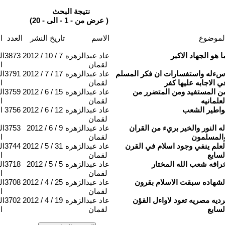
نتيجة البحث
(عرض من - 1 - الى - 20 )
لموضوع
الاسم
تاريخ النشر
العدد
المحاور
ا هو الجهاد الاكبر
عاد عبدالزهره
2012 / 10 / 7
3873
ال
لقمان
ا
سءله واستفسارات ان فكر المسلم
عاد عبدالزهره
2012 / 7 / 17
3791
ال
ي الاجابه عليها كفر
لقمان
ا
ن المستفيد ومن المتضرر من
عاد عبدالزهره
2012 / 6 / 15
3759
ال
لعلمانيه
لقمان
ا
واطير الشعب
عاد عبدالزهره
2012 / 6 / 12
3756
ا
لقمان
له النور والخير بريء من القران
عاد عبدالزهره
2012 / 6 / 9
3753
ال
المسلمون
لقمان
ا
لعلم ينفي وجود اسلام في القرن
عاد عبدالزهره
2012 / 5 / 31
3744
ال
لسابع
لقمان
ا
رافه شعب الله المختار
عاد عبدالزهره
2012 / 5 / 5
3718
ال
لقمان
ا
لشهاده سبقت الاسلام بقرون
عاد عبدالزهره
2012 / 4 / 25
3708
ال
لقمان
ا
رديه مصريه تعود لاواءل القؤن
عاد عبدالزهره
2012 / 4 / 19
3702
ال
لسابع
لقمان
ا