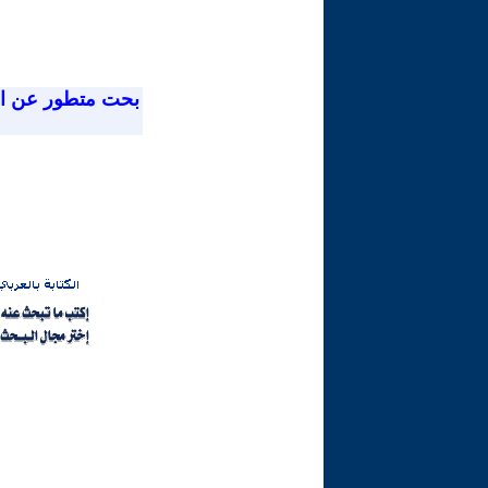
بحت متطور عن ا