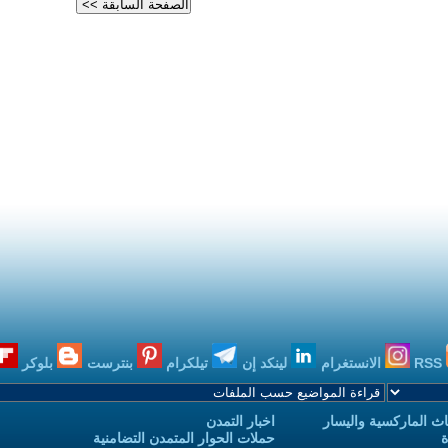
RSS
الانستغرام
لينكد إن
تيلكرام
بنترست
بلوكر
ث الماركسية واليسار
اخبار التمدن
ة
حملات الحوار المتمدن التضامنية