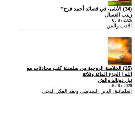
(34) الأنثى- في قصائد أحمد فرح”
زينب العسال
2026 / 8 / 6
الادب والفن
(35) الخلاصة الروحية من سلسلة كتب محادثات مع
الله | الجزء المائة وثلاثة
نيل دونالد والش
2026 / 8 / 6
العلمانية، الدين السياسي ونقد الفكر الديني