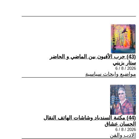
(43) حرب الأفيون بين الماضي و الحاضر
ستار بزيني
2026 / 8 / 6
مواضيع وابحاث سياسية
(44) مكتبة السندباد وشاشات الهاتف النقال
الحسان عشاق
2026 / 8 / 6
الادب والفن