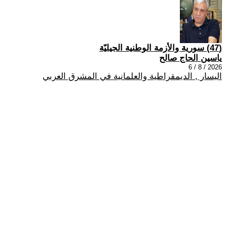
(47) سورية والأزمة الوطنية الجيليّة
ياسين الحاج صالح
2026 / 8 / 6
اليسار , الديمقراطية والعلمانية في المشرق العربي