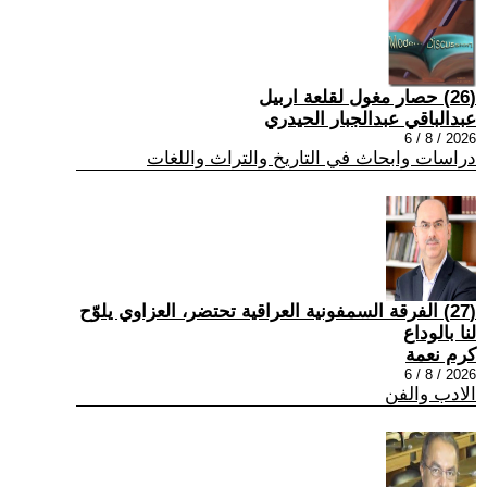
(26) حصار مغول لقلعة اربيل
عبدالباقي عبدالجبار الحيدري
2026 / 8 / 6
دراسات وابحاث في التاريخ والتراث واللغات
(27) الفرقة السمفونية العراقية تحتضر، العزاوي يلوّح
لنا بالوداع
كرم نعمة
2026 / 8 / 6
الادب والفن