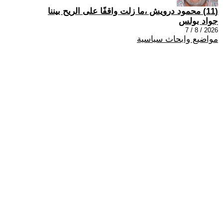
(11) محمود درويش ،ما زلت واقفًا على الريح بيننا
جواد بولس
2026 / 8 / 7
مواضيع وابحاث سياسية