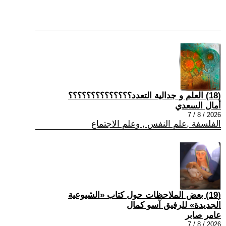
(18) العلم و جدالية التعدد؟؟؟؟؟؟؟؟؟؟؟؟؟؟
أمال السعدي
2026 / 8 / 7
الفلسفة ,علم النفس , وعلم الاجتماع
(19) بعض الملاحظات حول كتاب «الشيوعية
الجديدة» للرفيق آسو كمال
عامر صابر
2026 / 8 / 7