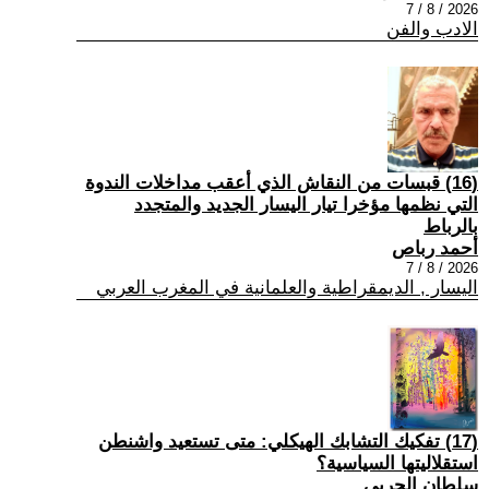
2026 / 8 / 7
الادب والفن
(16) قبسات من النقاش الذي أعقب مداخلات الندوة
التي نظمها مؤخرا تيار اليسار الجديد والمتجدد
بالرباط
أحمد رباص
2026 / 8 / 7
اليسار , الديمقراطية والعلمانية في المغرب العربي
(17) تفكيك التشابك الهيكلي: متى تستعيد واشنطن
استقلاليتها السياسية؟
سلطان الحربي