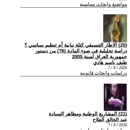
مواضيع وابحاث سياسية
(20) الاطار التنسيقي كتلة نيابية أم تنظيم سياسي ؟
دراسة تحليلية في ضوء المادة (76) من دستور
جمهورية العراق لسنة 2005
طيف باسم هادي
2026 / 8 / 7
دراسات وابحاث قانونية
(21) المشاريع الوطنية ومظاهر السيادة
عبد الخالق الفلاح
2026 / 8 / 7