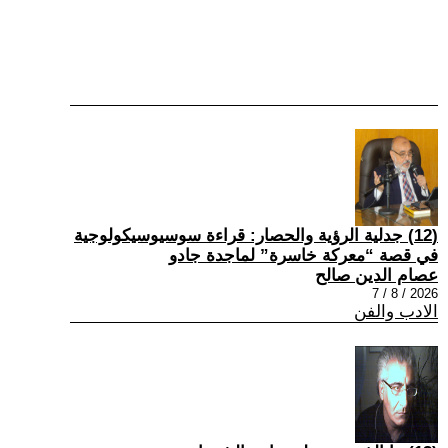
(12) جدلية الرؤية والحصار: قراءة سوسيوسيكولوجية
في قصة “معركة خاسرة” لماجدة جادو
عصام الدين صالح
2026 / 8 / 7
الادب والفن