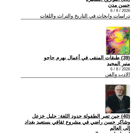
حسن مدن
2026 / 8 / 6
دراسات وابحاث في التاريخ والتراث واللغات
(39) طبقات المنفى في أعمال بهرم حاجو
منير المجيد
2026 / 8 / 6
الادب والفن
(40) حين تعبر الطفولة حدود اللغة: جليل خزعل
وشاكر حسن راضي في مشروع ثقافي يستعيد بغداد
إلى العالم