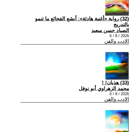
(32) رواية «أغنية هادئة»: أبشع الفجائع ما تنمو
بالتدريج
الصياد حسن سعيد
2026 / 8 / 6
الادب والفن
(33) هذيان! !
محمد الزهراوي أبو نوفل
2026 / 8 / 6
الادب والفن