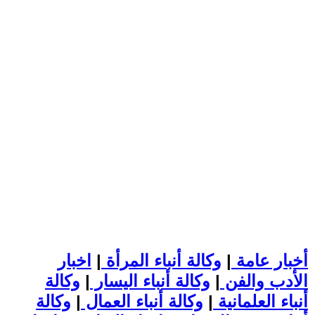
أخبار عامة
|
وكالة أنباء المرأة
|
اخبار
الأدب والفن
|
وكالة أنباء اليسار
|
وكالة
أنباء العلمانية
|
وكالة أنباء العمال
|
وكالة