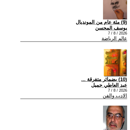
(9) مئة عام من المونديال
يوسف المحسن
2026 / 8 / 7
عالم الرياضة
(10) بضمائر متفرقة ...
عبد العاطي جميل
2026 / 8 / 7
الادب والفن