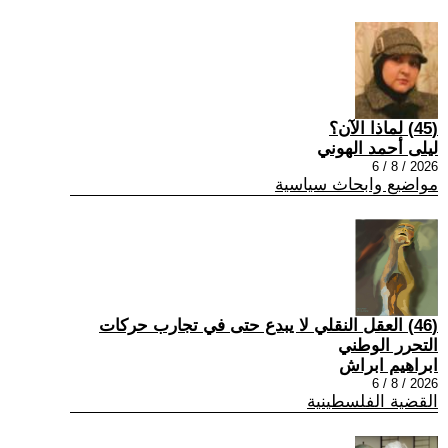
(45) لماذا الآن؟
ليلى أحمد الهوني
2026 / 8 / 6
مواضيع وابحاث سياسية
(46) العقل النقلي لا يبدع حتى في تجارب حركات
التحرر الوطني
ابراهيم ابراش
2026 / 8 / 6
القضية الفلسطينية