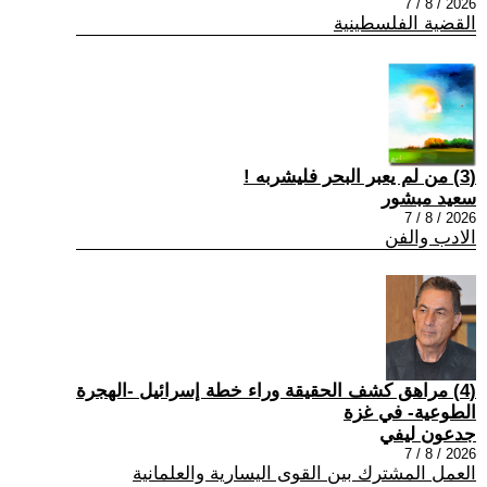
2026 / 8 / 7
القضية الفلسطينية
(3) من لم يعبر البحر فليشربه !
سعيد مبشور
2026 / 8 / 7
الادب والفن
(4) مراهق كشف الحقيقة وراء خطة إسرائيل -الهجرة
الطوعية- في غزة
جدعون ليفي
2026 / 8 / 7
العمل المشترك بين القوى اليسارية والعلمانية