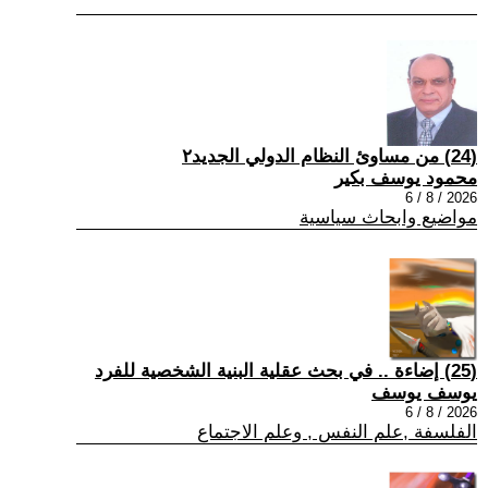
(24) من مساوئ النظام الدولي الجديد٢
محمود يوسف بكير
2026 / 8 / 6
مواضيع وابحاث سياسية
(25) إضاءة .. في بحث عقلية البنية الشخصية للفرد
يوسف يوسف
2026 / 8 / 6
الفلسفة ,علم النفس , وعلم الاجتماع