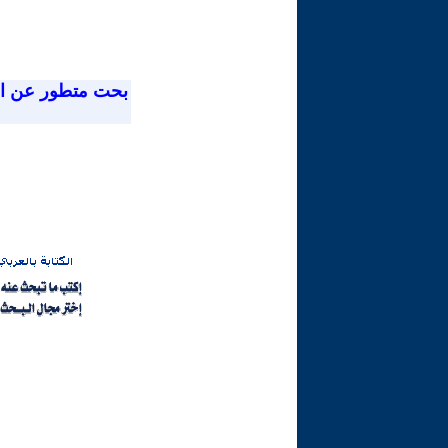
بحت متطور عن ا