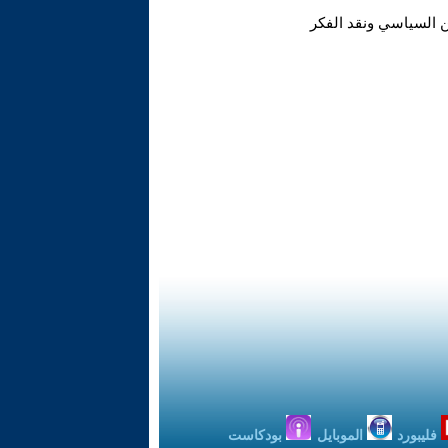
ين السياسي ونقد الفكر
فليبورد
الموبايل
بودكاست