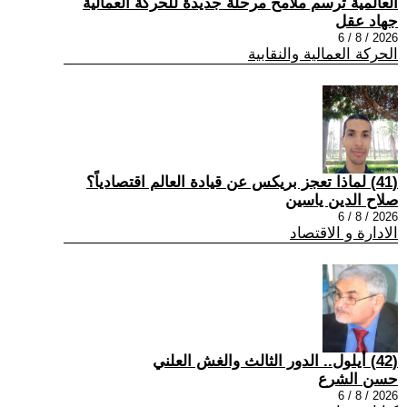
العالمية ترسم ملامح مرحلة جديدة للحركة العمالية
جهاد عقل
2026 / 8 / 6
الحركة العمالية والنقابية
(41) لماذا تعجز بريكس عن قيادة العالم اقتصادياً؟
صلاح الدين ياسين
2026 / 8 / 6
الادارة و الاقتصاد
(42) أيلول.. الدور الثالث والغش العلني
حسن الشرع
2026 / 8 / 6