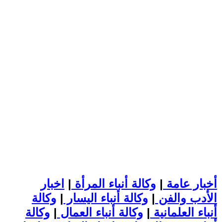
أخبار عامة
|
وكالة أنباء المرأة
|
اخبار
الأدب والفن
|
وكالة أنباء اليسار
|
وكالة
أنباء العلمانية
|
وكالة أنباء العمال
|
وكالة