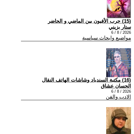
(15) حرب الأفيون بين الماضي و الحاضر
ستار بزيني
2026 / 8 / 6
مواضيع وابحاث سياسية
(16) مكتبة السندباد وشاشات الهاتف النقال
الحسان عشاق
2026 / 8 / 6
الادب والفن