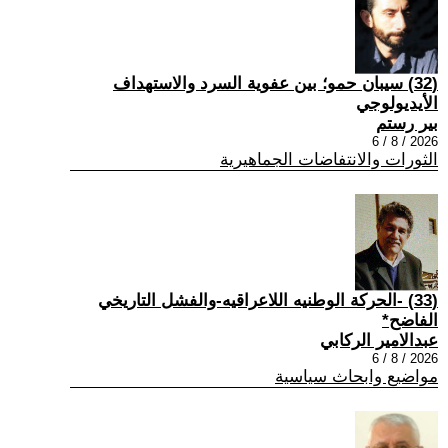
(32) سيبان حمو؛ بين عفوية السرد والاستهداف
الأيديولوجي
بير رستم
2026 / 8 / 6
الثورات والانتفاضات الجماهيرية
(33) -الحركة الوطنيه اللاعراقيه-والفشل التاريخي
الفاضح*
عبدالامير الركابي
2026 / 8 / 6
مواضيع وابحاث سياسية