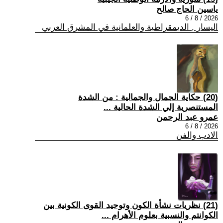
ياسين الحاج صالح
2026 / 8 / 6
اليسار , الديمقراطية والعلمانية في المشرق العربي
(20) حكاية الجمال والجمالية : من الشدة
المستنصرية إلي الشدة الحالية ...
عمرو عبد الرحمن
2026 / 8 / 6
الادب والفن
(21) نظريات نشأة الكون وتوحيد القوى الكونية بين
الكوانتم والنسبية بعلوم الأهرام ...