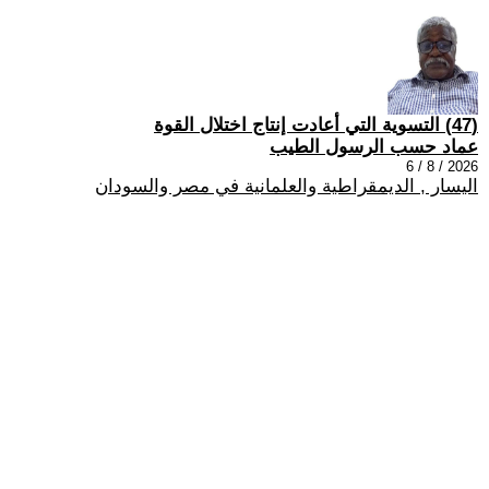
(47) التسوية التي أعادت إنتاج اختلال القوة
عماد حسب الرسول الطيب
2026 / 8 / 6
اليسار , الديمقراطية والعلمانية في مصر والسودان