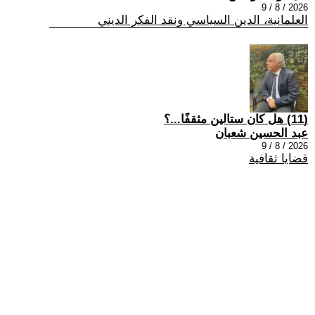
2026 / 8 / 9
العلمانية، الدين السياسي ونقد الفكر الديني
(11) هل كان ستالين مثقفًا...؟
عبد الحسين شعبان
2026 / 8 / 9
قضايا ثقافية