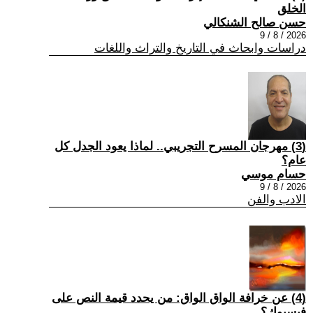
الخلق
حسن صالح الشنكالي
2026 / 8 / 9
دراسات وابحاث في التاريخ والتراث واللغات
(3) مهرجان المسرح التجريبي.. لماذا يعود الجدل كل
عام؟
حسام موسي
2026 / 8 / 9
الادب والفن
(4) عن خرافة الواق الواق: من يحدد قيمة النص على
فيسبوك؟