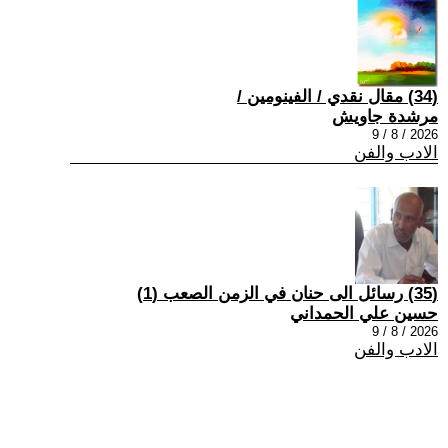
(34) مقال نقدي / الفينومين /
مرشدة جاويش
2026 / 8 / 9
الادب والفن
(35) رسائل الى حنان في الزمن الصعب (1)
حسين علي الحمداني
2026 / 8 / 9
الادب والفن