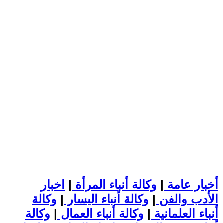
أخبار عامة
|
وكالة أنباء المرأة
|
اخبار
الأدب والفن
|
وكالة أنباء اليسار
|
وكالة
أنباء العلمانية
|
وكالة أنباء العمال
|
وكالة