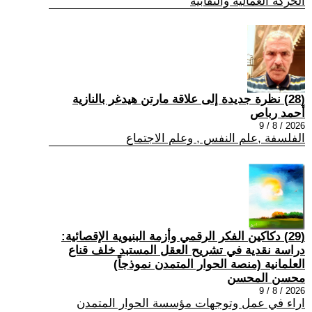
الحركة العمالية والنقابية
(28) نظرة جديدة إلى علاقة مارتن هيدغر بالنازية
أحمد رباص
2026 / 8 / 9
الفلسفة ,علم النفس , وعلم الاجتماع
(29) دكاكين الفكر الرقمي وأزمة البنيوية الإقصائية:
دراسة نقدية في تشريح العقل المستبد خلف قناع
العلمانية (منصة الحوار المتمدن نموذجاً)
محسن المحسن
2026 / 8 / 9
اراء في عمل وتوجهات مؤسسة الحوار المتمدن