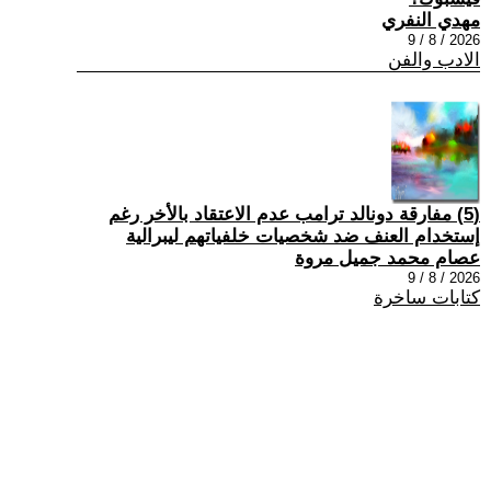
مهدي النفري
2026 / 8 / 9
الادب والفن
(5) مفارقة دونالد ترامب عدم الاعتقاد بالأخر رغم
إستخدام العنف ضد شخصيات خلفياتهم ليبرالية
عصام محمد جميل مروة
2026 / 8 / 9
كتابات ساخرة