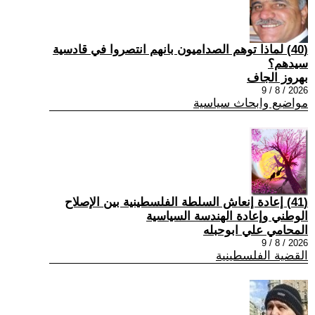
(40) ‏لماذا توهم الصداميون بانهم انتصروا في قادسية
سيدهم؟
بهروز الجاف
2026 / 8 / 9
مواضيع وابحاث سياسية
(41) إعادة إنعاش السلطة الفلسطينية بين الإصلاح
الوطني وإعادة الهندسة السياسية
المحامي علي ابوحبله
2026 / 8 / 9
القضية الفلسطينية