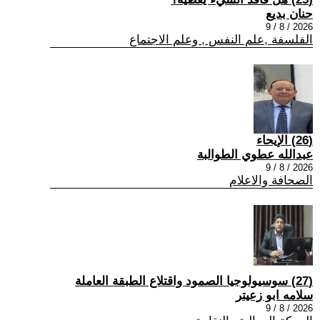
حنان بديع
2026 / 8 / 9
الفلسفة ,علم النفس , وعلم الاجتماع
(26) الإيحاء
عبدالله عطوي الطوالبة
2026 / 8 / 9
الصحافة والاعلام
(27) سوسيولوجيا الصمود واقتلاع الطبقة العاملة
سلامه ابو زعيتر
2026 / 8 / 9