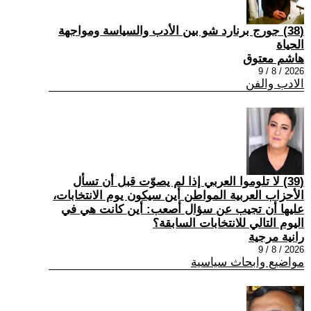
(38) جورج برنارد شو بين الأدب والسياسة ومواجهة
الحياة
هاشم معتوق
2026 / 8 / 9
الادب والفن
(39) لا تلوموا العربي إذا لم يصوّت قبل أن تسأل
الأحزاب العربية المواطن أين سيكون يوم الانتخابات،
عليها أن تجيب عن سؤال أصعب: أين كانت هي في
اليوم التالي للانتخابات السابقة؟
رانية مرجية
2026 / 8 / 9
مواضيع وابحاث سياسية