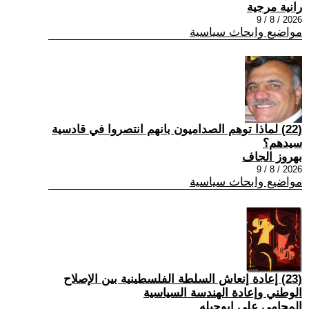
رانية مرجية
2026 / 8 / 9
مواضيع وابحاث سياسية
(22) ‏لماذا توهم الصداميون بانهم انتصروا في قادسية
سيدهم؟
بهروز الجاف
2026 / 8 / 9
مواضيع وابحاث سياسية
(23) إعادة إنعاش السلطة الفلسطينية بين الإصلاح
الوطني وإعادة الهندسة السياسية
المحامي علي ابوحبله