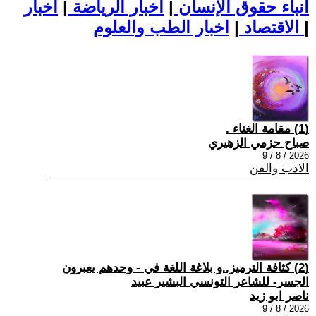
أنباء حقوق الإنسان
|
اخبار الرياضة
|
اخبار
|
اخبار الطب والعلوم
الاقتصاد
|
(1) مقامة الغناء .
صباح حزمي الزهيري
2026 / 8 / 9
الادب والفن
(2) كثافة الترميز..و بلاغة اللغة في - وحدهم يعبرون
الجسر- للشاعر التونسي البشير عبيد
ناصر ابو زيد
2026 / 8 / 9