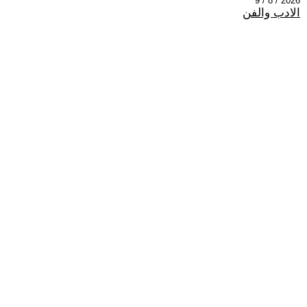
2026 / 8 / 9
الادب والفن