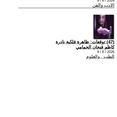
2026 / 8 / 9
الادب والفن
(47) توقعات: ظاهرة فلكية نادرة
كاظم فنجان الحمامي
2026 / 8 / 9
الطب , والعلوم