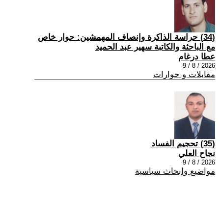
(34) حراسة الذاكرة وإنصاف المهمشين: حوار خاص
مع الباحثة والكاتبة سهير عبد الحميد
عطا درغام
2026 / 8 / 9
مقابلات و حوارات
(35) تحجيم الفساد
نجاح العلي
2026 / 8 / 9
مواضيع وابحاث سياسية