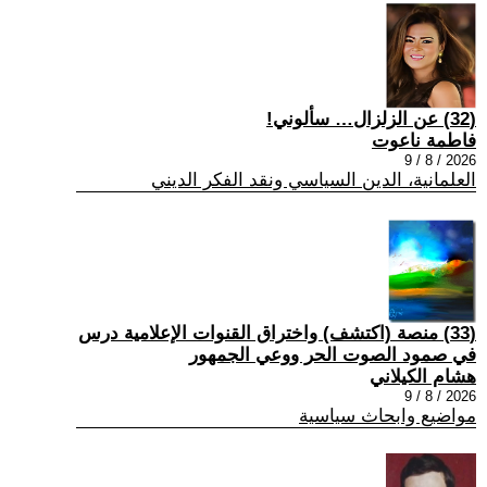
(32) عن الزلزال… سألوني!
فاطمة ناعوت
2026 / 8 / 9
العلمانية، الدين السياسي ونقد الفكر الديني
(33) منصة (اكتشف) واختراق القنوات الإعلامية درس
في صمود الصوت الحر ووعي الجمهور
هشام الكيلاني
2026 / 8 / 9
مواضيع وابحاث سياسية