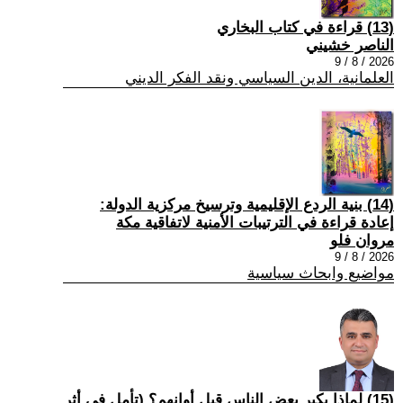
(13) قراءة في كتاب البخاري
الناصر خشيني
2026 / 8 / 9
العلمانية، الدين السياسي ونقد الفكر الديني
(14) بنية الردع الإقليمية وترسيخ مركزية الدولة:
إعادة قراءة في الترتيبات الأمنية لاتفاقية مكة
مروان فلو
2026 / 8 / 9
مواضيع وابحاث سياسية
(15) لماذا يكبر بعض الناس قبل أوانهم؟ (تأمل في أثر