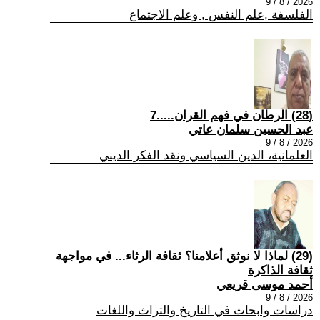
2026 / 8 / 9
الفلسفة ,علم النفس , وعلم الاجتماع
(28) الرطان في فهم القران.....7
عبد الحسين سلمان عاتي
2026 / 8 / 9
العلمانية، الدين السياسي ونقد الفكر الديني
(29) لماذا لا نوثق أعلامنا؟ ثقافة الرثاء... في مواجهة
ثقافة الذاكرة
أحمد موسى قريعي
2026 / 8 / 9
دراسات وابحاث في التاريخ والتراث واللغات