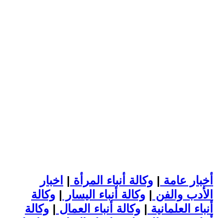
أخبار عامة
|
وكالة أنباء المرأة
|
اخبار
الأدب والفن
|
وكالة أنباء اليسار
|
وكالة
أنباء العلمانية
|
وكالة أنباء العمال
|
وكالة