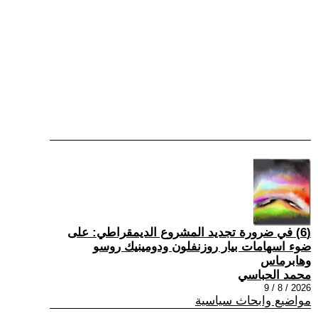
(6) في ضرورة تجديد المشروع الديمقراطي: على
ضوء اسهامات بيار روزنفلون ودومينيك روسو
وهابرماس
محمد الحباسي
2026 / 8 / 9
مواضيع وابحاث سياسية