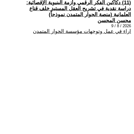
(11) دكاكين الفكر الرقمي وأزمة البنيوية الإقصائية:
دراسة نقدية في تشريح العقل المستبد خلف قناع
العلمانية (منصة الحوار المتمدن نموذجاً)
محسن المحسن
2026 / 8 / 9
اراء في عمل وتوجهات مؤسسة الحوار المتمدن