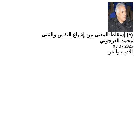
(5) إسقاط المعنى من إشباع النفس والمُنى
محمد العرجوني
2026 / 8 / 9
الادب والفن