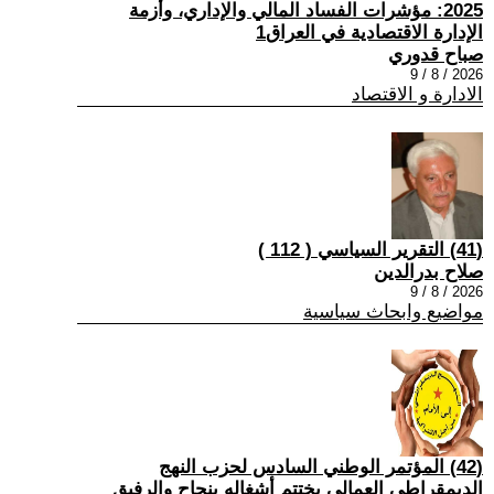
2025: مؤشرات الفساد المالي والإداري، وأزمة
الإدارة الاقتصادية في العراق1
صباح قدوري
2026 / 8 / 9
الادارة و الاقتصاد
(41) التقرير السياسي ( 112 )
صلاح بدرالدين
2026 / 8 / 9
مواضيع وابحاث سياسية
(42) المؤتمر الوطني السادس لحزب النهج
الديمقراطي العمالي يختتم أشغاله بنجاح والرفيق