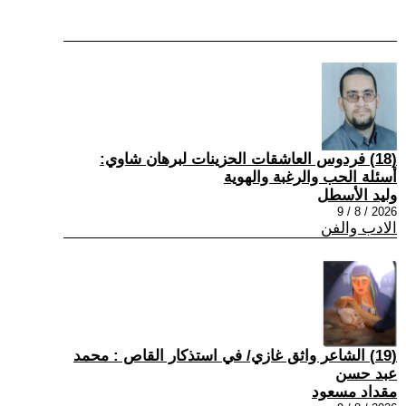
(18) فردوس العاشقات الحزينات لبرهان شاوي:
أسئلة الحب والرغبة والهوية
وليد الأسطل
2026 / 8 / 9
الادب والفن
(19) الشاعر واثق غازي/ في استذكار القاص : محمد
عبد حسن
مقداد مسعود