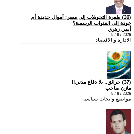
(36) طفرة التحويلات إلى مصر: أموال جديدة أم
عودة إلى القنوات الرسمية؟
أيمن زهري
2026 / 8 / 9
الادارة و الاقتصاد
(37) حرائق.. بلا دفاع مدني!!
مازن صاحب
2026 / 8 / 9
مواضيع وابحاث سياسية