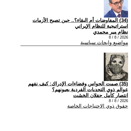
(34) المفاوضات أم البقاء؟.. حين تصبح الأزمات
استراتيجية للنظام الإيراني
نظام مير محمدي
2026 / 8 / 8
مواضيع وابحاث سياسية
(35) صمت الحواس وفضاءات الإدراك: كيف نفهم
عوالم ذوي التحديات الفردية بعيونهم؟
انتصار كامل جفلان الخشت
2026 / 8 / 8
حقوق ذوي الاحتياجات الخاصة