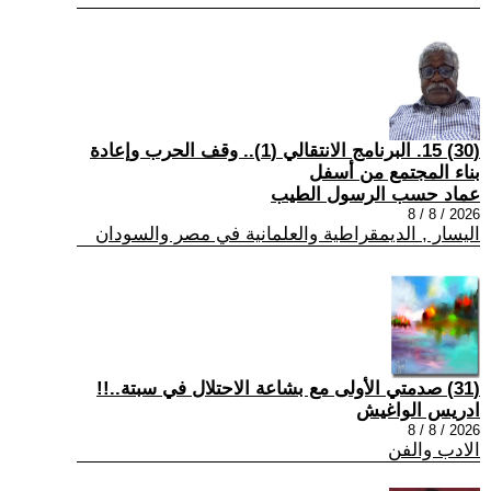
(30) 15. البرنامج الانتقالي (1).. وقف الحرب وإعادة
بناء المجتمع من أسفل
عماد حسب الرسول الطيب
2026 / 8 / 8
اليسار , الديمقراطية والعلمانية في مصر والسودان
(31) صدمتي الأولى مع بشاعة الاحتلال في سبتة..!!
ادريس الواغيش
2026 / 8 / 8
الادب والفن