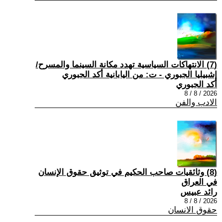
(7) الانتهاكات السياسية تهدد مكانة السينما والمسرح/
إشبيليا الجبوري - ت: من اليابانية أكد الجبوري
أكد الجبوري
2026 / 8 / 8
الادب والفن
(8) وثائقيات صاحب الحكيم في توثيق حقوق الإنسان
في العراق
رائد عبيس
2026 / 8 / 8
حقوق الانسان