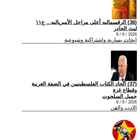
(36) الرقسماليه أعلى مراحل الأمبرياليه... ج١١
ليث الجادر
2026 / 8 / 8
ابحاث يسارية واشتراكية وشيوعية
(37) اتّحاد الكتاب الفلسطينيين في الضفة الغربية
وقطاع غزة
جميل السلحوت
2026 / 8 / 8
الادب والفن