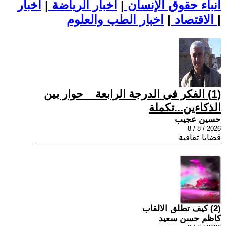
أنباء حقوق الإنسان
|
اخبار الرياضة
|
اخبار
|
اخبار الطب والعلوم
الاقتصاد
|
(1) الفكر في الدرجة الرابعة _ حوار بين
الذكاءين...تكملة
حسين عجيب
2026 / 8 / 8
قضايا ثقافية
(2) كيف تطلق الالقاب
كاظم حسن سعيد