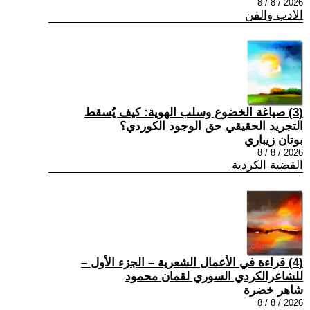
2026 / 8 / 8
الادب والفن
(3) صياغة الخضوع وسلب الهوية: كيف يُسقط
التجريد الحقيقي حق الوجود الكوردي؟
بوتان زيباري
2026 / 8 / 8
القضية الكردية
(4) قراءة في الأعمال الشعرية – الجزء الأول –
للشاعرالكردي السوري لقمان محمود
شاهر خضرة
2026 / 8 / 8