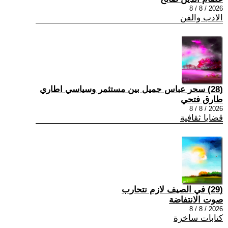
2026 / 8 / 8
الادب والفن
(28) سحر عباس جميل بين مستثمر وسياسي اطاري
طارق فتحي
2026 / 8 / 8
قضايا ثقافية
(29) في الصيف لازم نتحارب
صوت الانتفاضة
2026 / 8 / 8
كتابات ساخرة