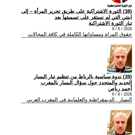
(38) الثورة الاشتراكية على طريق تحرير المرأة – إلى
ابنتي التي لم نستقر على تسميتها بعد
تيار الثورة الاشتراكية
2026 / 8 / 8
حقوق المراة ومساواتها الكاملة في كافة المجالات
(39) ندوة سياسية بالرباط من تنظيم تيار اليسار
الجديد والمتجدد حول سؤال اليسار بالمغرب
أحمد رباص
2026 / 8 / 8
اليسار , الديمقراطية والعلمانية في المغرب العربي