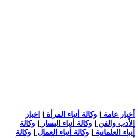
أخبار عامة
|
وكالة أنباء المرأة
|
اخبار
الأدب والفن
|
وكالة أنباء اليسار
|
وكالة
أنباء العلمانية
|
وكالة أنباء العمال
|
وكالة