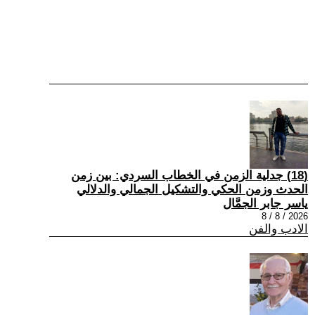
(18) جدلية الزمن في الخطاب السردي: بين زمن
الحدث وزمن الحكي والتشكيل الجمالي والدلالي
ياسر جابر الجمَّال
2026 / 8 / 8
الادب والفن