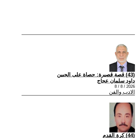
(43) قصة قصيرة: حصاة على الجبين
داود سلمان عجاج
2026 / 8 / 8
الادب والفن
(44) كرة القدم