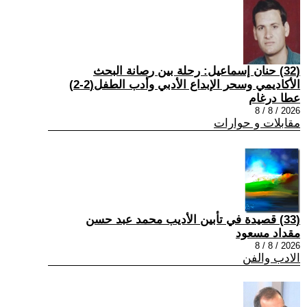
(32) حنان إسماعيل: رحلة بين رصانة البحث
الأكاديمي وسحر الإبداع الأدبي وأدب الطفل(2-2)
عطا درغام
2026 / 8 / 8
مقابلات و حوارات
(33) قصيدة في تأبين الأديب محمد عبد حسن
مقداد مسعود
2026 / 8 / 8
الادب والفن