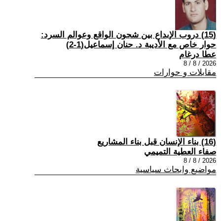
(15) دروب الإبداع بين شجون الواقع وعوالم السرد:
حوار خاص مع الأديبة د. حنان إسماعيل(1-2)
عطا درغام
2026 / 8 / 8
مقابلات و حوارات
(16) بناء الإنسان قبل بناء المشاريع
صفاء العطية التميمي
2026 / 8 / 8
مواضيع وابحاث سياسية