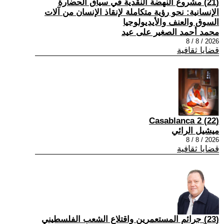
(21) مشروع النهضة النقدية في سياق الحضارة
الإنسانية: نحو رؤية متكاملة لإنقاذ الإنسان من آلات
السوق والعنف والأيديولوجيا
محمد أحمد الصغير على عيد
2026 / 8 / 8
قضايا ثقافية
(22) Casablanca 2
ميشيل الرائي
2026 / 8 / 8
قضايا ثقافية
(23) جرائم المستعمرين واقتلاع الشعب الفلسطيني