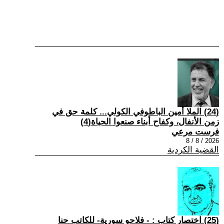
(24) الملا أمين الباطوفي الكولي... كلمة حق في
زمن الأنفال، وكفاح أبناء صنعوا الحياة(4)
فرست مرعي
2026 / 8 / 8
القضية الكردية
(25) اختصار كتاب : - فلاحو سورية- للكاتب حنا