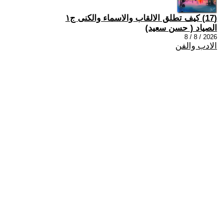
(17) كيف تطلق الالقاب والاسماء والكنى ج١
الصياد ‏( حسن سعيد‏)
2026 / 8 / 8
الادب والفن