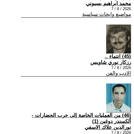
محمد ابراهيم بسيوني
2026 / 8 / 7
مواضيع وابحاث سياسية
(45) انتماء ..
رزكار نوري شاويس
2026 / 8 / 7
الادب والفن
(46) من العمليات الخاصة إلى حرب الحضارات -
ألكسندر دوغين (1)
نورالدين علاك الاسفي
2026 / 8 / 7