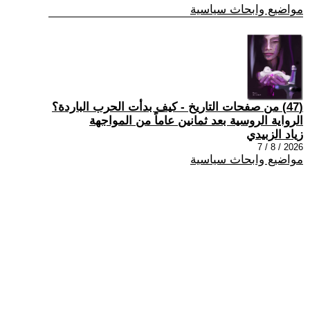
مواضيع وابحاث سياسية
(47) من صفحات التاريخ - كيف بدأت الحرب الباردة؟
الرواية الروسية بعد ثمانين عاماً من المواجهة
زياد الزبيدي
2026 / 8 / 7
مواضيع وابحاث سياسية