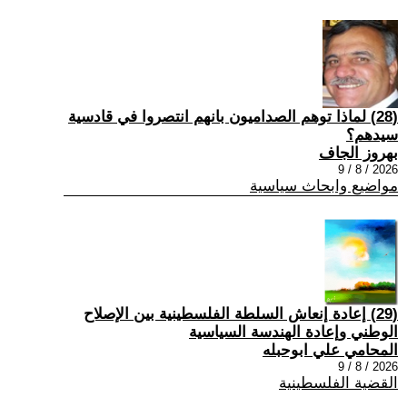
(28) ‏لماذا توهم الصداميون بانهم انتصروا في قادسية
سيدهم؟
بهروز الجاف
2026 / 8 / 9
مواضيع وابحاث سياسية
(29) إعادة إنعاش السلطة الفلسطينية بين الإصلاح
الوطني وإعادة الهندسة السياسية
المحامي علي ابوحبله
2026 / 8 / 9
القضية الفلسطينية