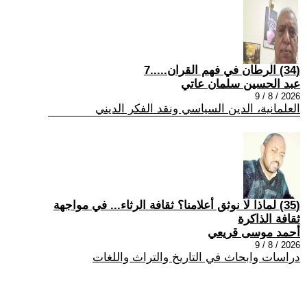
(34) الرطان في فهم القران.....7
عبد الحسين سلمان عاتي
2026 / 8 / 9
العلمانية، الدين السياسي ونقد الفكر الديني
(35) لماذا لا نوثق أعلامنا؟ ثقافة الرثاء... في مواجهة
ثقافة الذاكرة
أحمد موسى قريعي
2026 / 8 / 9
دراسات وابحاث في التاريخ والتراث واللغات