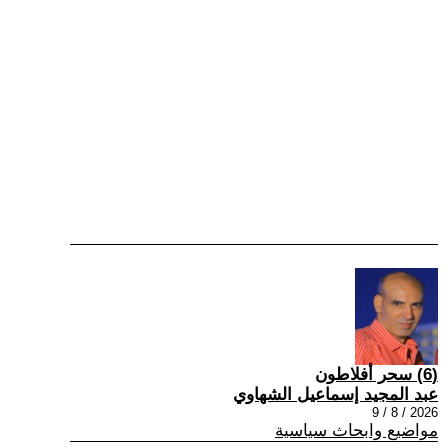
(6) سحر أفلاطون
عبد المجيد إسماعيل الشهاوي
2026 / 8 / 9
مواضيع وابحاث سياسية