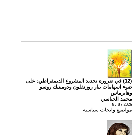
(12) في ضرورة تجديد المشروع الديمقراطي: على
ضوء اسهامات بيار روزنفلون ودومينيك روسو
وهابرماس
محمد الحباسي
2026 / 8 / 9
مواضيع وابحاث سياسية