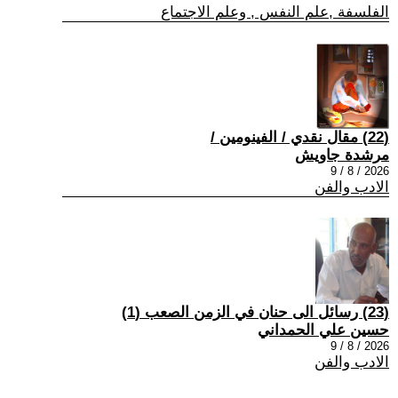
الفلسفة ,علم النفس , وعلم الاجتماع
(22) مقال نقدي / الفينومين /
مرشدة جاويش
2026 / 8 / 9
الادب والفن
(23) رسائل الى حنان في الزمن الصعب (1)
حسين علي الحمداني
2026 / 8 / 9
الادب والفن