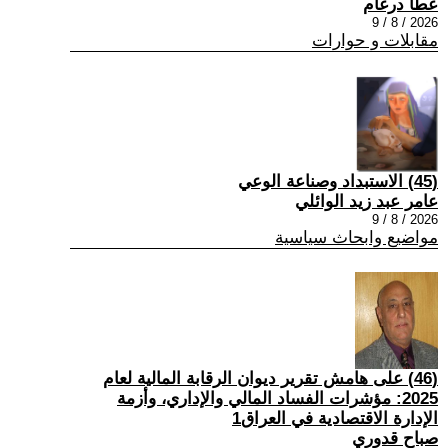
عطا درغام
2026 / 8 / 9
مقابلات و حوارات
(45) الاستبداد وصناعة الوعي
عامر عبد زيد الوائلي
2026 / 8 / 9
مواضيع وابحاث سياسية
(46) على هامش تقرير ديوان الرقابة المالية لعام
2025: مؤشرات الفساد المالي والإداري، وأزمة
الإدارة الاقتصادية في العراق1
صباح قدوري