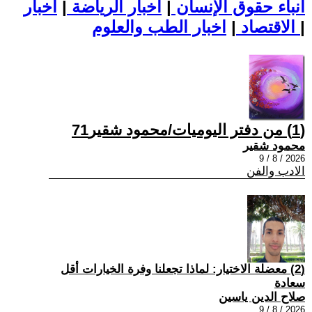
أنباء حقوق الإنسان
|
اخبار الرياضة
|
اخبار
|
اخبار الطب والعلوم
الاقتصاد
|
(1) من دفتر اليوميات/محمود شقير71
محمود شقير
2026 / 8 / 9
الادب والفن
(2) معضلة الاختيار: لماذا تجعلنا وفرة الخيارات أقل
سعادة
صلاح الدين ياسين
2026 / 8 / 9