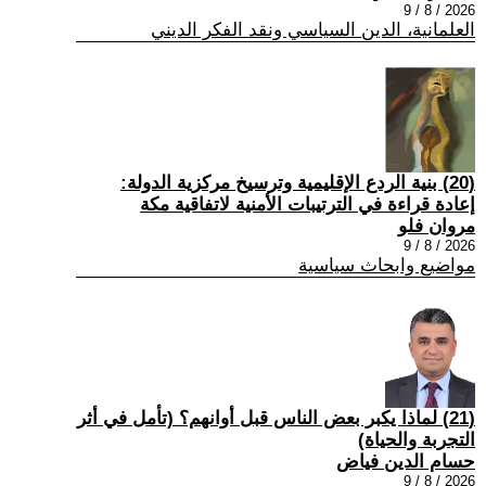
2026 / 8 / 9
العلمانية، الدين السياسي ونقد الفكر الديني
(20) بنية الردع الإقليمية وترسيخ مركزية الدولة:
إعادة قراءة في الترتيبات الأمنية لاتفاقية مكة
مروان فلو
2026 / 8 / 9
مواضيع وابحاث سياسية
(21) لماذا يكبر بعض الناس قبل أوانهم؟ (تأمل في أثر
التجربة والحياة)
حسام الدين فياض
2026 / 8 / 9