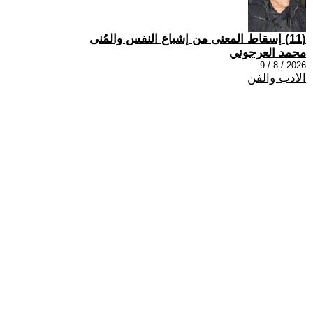
(11) إسقاط المعنى من إشباع النفس والمُنى
محمد العرجوني
2026 / 8 / 9
الادب والفن