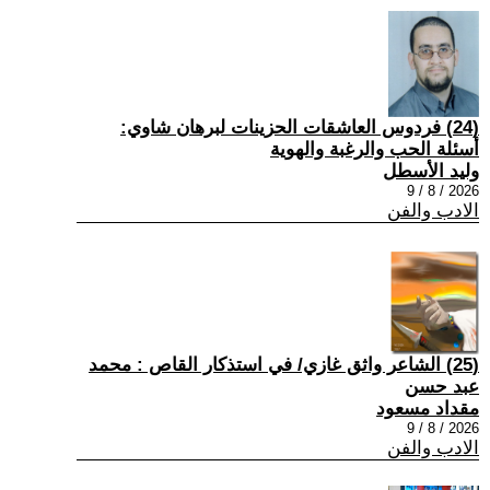
(24) فردوس العاشقات الحزينات لبرهان شاوي:
أسئلة الحب والرغبة والهوية
وليد الأسطل
2026 / 8 / 9
الادب والفن
(25) الشاعر واثق غازي/ في استذكار القاص : محمد
عبد حسن
مقداد مسعود
2026 / 8 / 9
الادب والفن