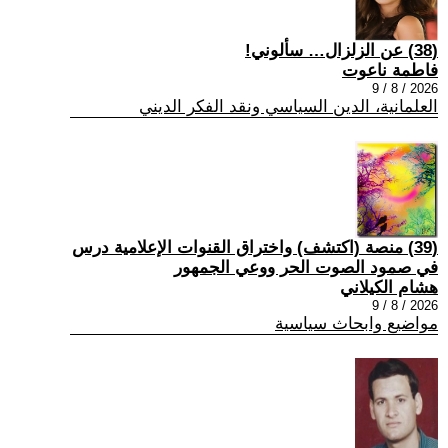
(38) عن الزلزال… سألوني!
فاطمة ناعوت
2026 / 8 / 9
العلمانية، الدين السياسي ونقد الفكر الديني
(39) منصة (اكتشف) واختراق القنوات الإعلامية درس
في صمود الصوت الحر ووعي الجمهور
هشام الكيلاني
2026 / 8 / 9
مواضيع وابحاث سياسية