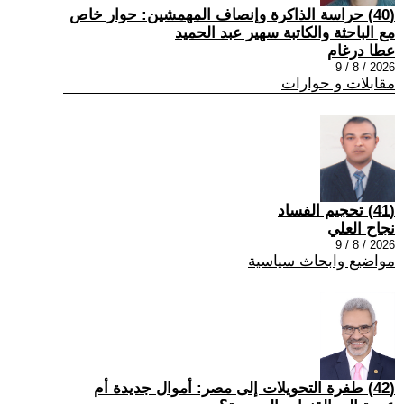
(40) حراسة الذاكرة وإنصاف المهمشين: حوار خاص
مع الباحثة والكاتبة سهير عبد الحميد
عطا درغام
2026 / 8 / 9
مقابلات و حوارات
(41) تحجيم الفساد
نجاح العلي
2026 / 8 / 9
مواضيع وابحاث سياسية
(42) طفرة التحويلات إلى مصر: أموال جديدة أم