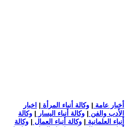
أخبار عامة
|
وكالة أنباء المرأة
|
اخبار
الأدب والفن
|
وكالة أنباء اليسار
|
وكالة
أنباء العلمانية
|
وكالة أنباء العمال
|
وكالة