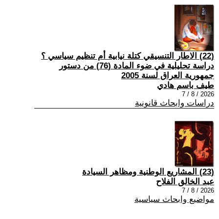
(22) الاطار التنسيقي كتلة نيابية أم تنظيم سياسي ؟
دراسة تحليلية في ضوء المادة (76) من دستور
جمهورية العراق لسنة 2005
طيف باسم هادي
2026 / 8 / 7
دراسات وابحاث قانونية
(23) المشاريع الوطنية ومظاهر السيادة
عبد الخالق الفلاح
2026 / 8 / 7
مواضيع وابحاث سياسية