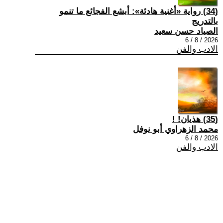
(34) رواية «أغنية هادئة»: أبشع الفجائع ما تنمو
بالتدريج
الصياد حسن سعيد
2026 / 8 / 6
الادب والفن
(35) هذيان! !
محمد الزهراوي أبو نوفل
2026 / 8 / 6
الادب والفن