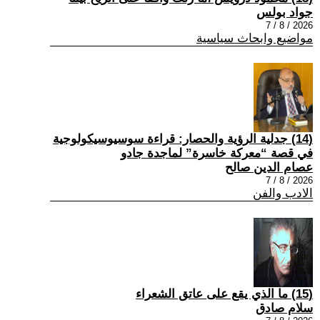
جواد بولس
2026 / 8 / 7
مواضيع وابحاث سياسية
(14) جدلية الرؤية والحصار: قراءة سوسيوسيكولوجية
في قصة “معركة خاسرة” لماجدة جادو
عصام الدين صالح
2026 / 8 / 7
الادب والفن
(15) ما الذي يقع على عاتق الشعراء
سلام صادق