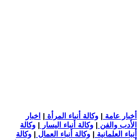
أخبار عامة
|
وكالة أنباء المرأة
|
اخبار
الأدب والفن
|
وكالة أنباء اليسار
|
وكالة
أنباء العلمانية
|
وكالة أنباء العمال
|
وكالة