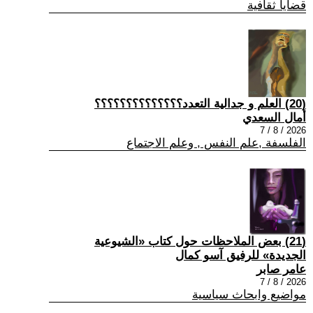
قضايا ثقافية
(20) العلم و جدالية التعدد؟؟؟؟؟؟؟؟؟؟؟؟؟؟
أمال السعدي
2026 / 8 / 7
الفلسفة ,علم النفس , وعلم الاجتماع
(21) بعض الملاحظات حول كتاب «الشيوعية
الجديدة» للرفيق آسو كمال
عامر صابر
2026 / 8 / 7
مواضيع وابحاث سياسية