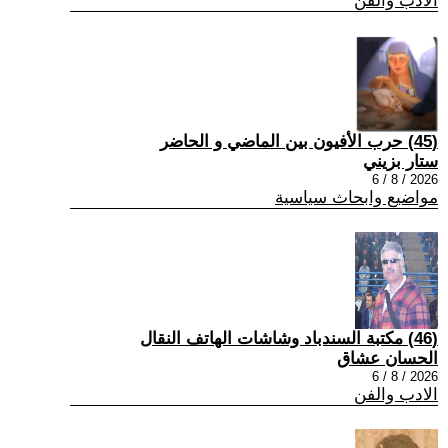
الادب والفن
(45) حرب الأفيون بين الماضي و الحاضر
ستار بزيني
2026 / 8 / 6
مواضيع وابحاث سياسية
(46) مكتبة السندباد وشاشات الهاتف النقال
الحسان عشاق
2026 / 8 / 6
الادب والفن