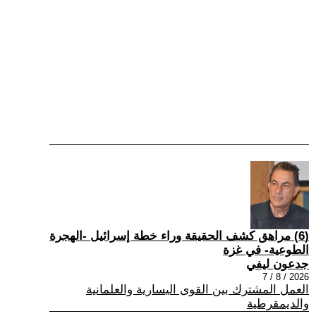
(6) مراهق كشف الحقيقة وراء خطة إسرائيل -الهجرة
الطوعية- في غزة
جدعون ليفي
2026 / 8 / 7
العمل المشترك بين القوى اليسارية والعلمانية
والديمقرطية