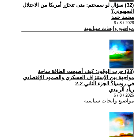
(32) سؤال لو سمحتم: متى تتحرّر أمريكا من الاحتلال
الصهيوني؟
محمد حمد
2026 / 8 / 6
مواضيع وابحاث سياسية
(33) حرب الوقود: كيف أصبحت الطاقة ساحة
مواجهة بين الإستنزاف العسكري والصمود الإقتصادي
في روسيا؟ الجزء الثاني 2-2
زياد الزبيدي
2026 / 8 / 6
مواضيع وابحاث سياسية