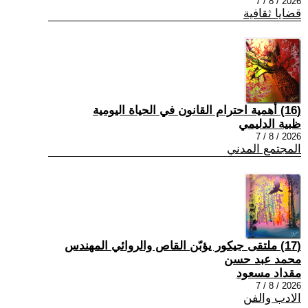
2026 / 8 / 7
قضايا ثقافية
(16) أهمية احترام القانون في الحياة اليومية
ظبية الدليمي
2026 / 8 / 7
المجتمع المدني
(17) ملتقى جيكور يؤبّن القاص والروائي المهندس
محمد عبد حسن
مقداد مسعود
2026 / 8 / 7
الادب والفن