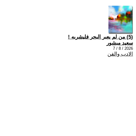
(5) من لم يعبر البحر فليشربه !
سعيد مبشور
2026 / 8 / 7
الادب والفن