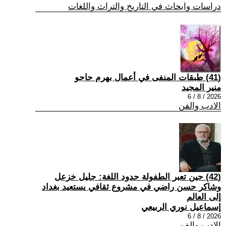
دراسات وابحاث في التاريخ والتراث واللغات
(41) طبقات المنفى في أعمال بهرم حاجو
منير المجيد
2026 / 8 / 6
الادب والفن
(42) حين تعبر الطفولة حدود اللغة: جليل خزعل
وشاكر حسن راضي في مشروع ثقافي يستعيد بغداد
إلى العالم
إسماعيل نوري الربيعي
2026 / 8 / 6
الادب والفن