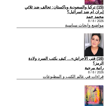
(15) تركيا والسعودية وباكستان: تحالف ضد ثلاثي
إيران ام ضد اسرائيل؟
محمد حمد
2026 / 8 / 8
مواضيع وابحاث سياسية
(16) فتى الأحراش»… كيف يكتب السرد ولادة
الرمز؟
رانية مرجية
2026 / 8 / 8
قراءات في عالم الكتب و المطبوعات