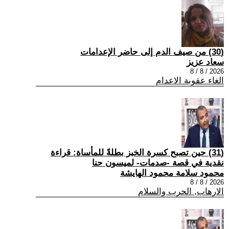
(30) من صيف الدم إلى حاضر الإعدامات
سعاد عزيز
2026 / 8 / 8
الغاء عقوبة الاعدام
(31) حين تصبح كسرة الخبز بطلةً للمأساة: قراءة
نقدية في قصة -صدمات- لميسون حنا
محمود سلامة محمود الهايشة
2026 / 8 / 8
الارهاب, الحرب والسلام