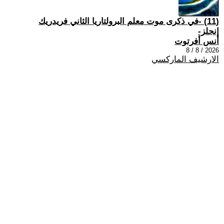
(11) -في ذكرى موت معلم البرولتاريا الثاني فريدريك
إنجلز-
أنس أفرتوت
2026 / 8 / 8
الارشيف الماركسي