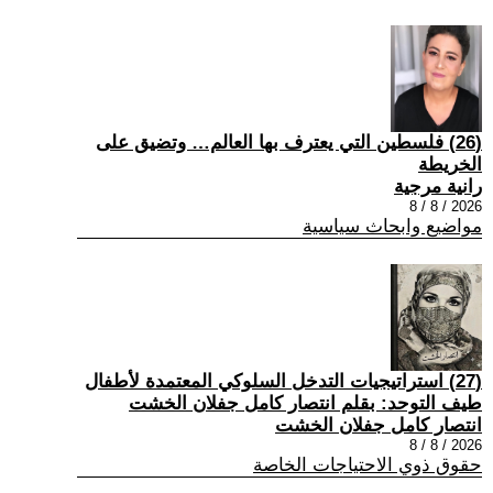
(26) فلسطين التي يعترف بها العالم… وتضيق على
الخريطة
رانية مرجية
2026 / 8 / 8
مواضيع وابحاث سياسية
(27) استراتيجيات التدخل السلوكي المعتمدة لأطفال
طيف التوحد: بقلم انتصار كامل جفلان الخشت
انتصار كامل جفلان الخشت
2026 / 8 / 8
حقوق ذوي الاحتياجات الخاصة