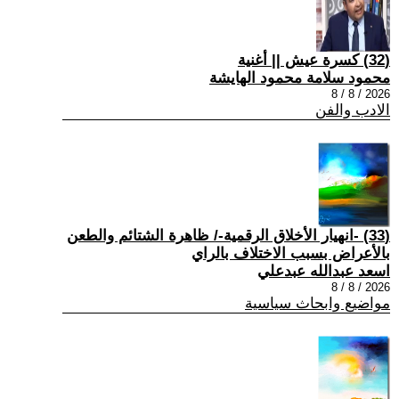
(32) كسرة عيش || أغنية
محمود سلامة محمود الهايشة
2026 / 8 / 8
الادب والفن
(33) -انهيار الأخلاق الرقمية-/ ظاهرة الشتائم والطعن
بالأعراض بسبب الاختلاف بالراي
اسعد عبدالله عبدعلي
2026 / 8 / 8
مواضيع وابحاث سياسية