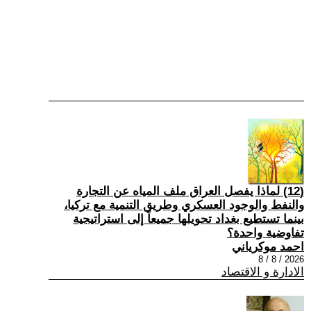
(12) لماذا يفصل العراق ملف المياه عن التجارة
والنفط والوجود العسكري وطريق التنمية مع تركيا،
بينما تستطيع بغداد تحويلها جميعاً إلى استراتيجية
تفاوضية واحدة؟
احمد موكرياني
2026 / 8 / 8
الادارة و الاقتصاد