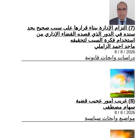
(7) التزام الإدارة ببناء قرارها على سبب صحیح یجد
سنده في الدور الذي قصده القضاء الإداري من
استخدام فكرة السبب لتحقیقه
ماجد احمد الزاملي
2026 / 8 / 8
دراسات وابحاث قانونية
(8) غريب امور عجيب قضية
سهام مصطفى
2026 / 8 / 8
مواضيع وابحاث سياسية