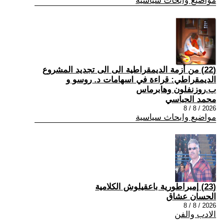
مواضيع وابحاث سياسية
(22) من أزمة الديمقراطية الى الى تجديد المشروع
الديمقراطي: قراءة في اسهامات د. روسو و
ب.روزنفلون وهابرماس
محمد الحباسي
2026 / 8 / 8
مواضيع وابحاث سياسية
(23) إمبراطورية باعقيلوش الكلامية
الحسان عشاق
2026 / 8 / 8
الادب والفن