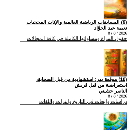
(9) المسابقات الرياضية العالمية والإناث المحجبات
نعيمة عبد الجوَّاد
2026 / 8 / 8
حقوق المراة ومساواتها الكاملة في كافة المجالات
(10) موقعة بدر: استشهادية من قبل الصحابة،
استعراضية من قبل قريش
الناصر خشيني
2026 / 8 / 8
دراسات وابحاث في التاريخ والتراث واللغات