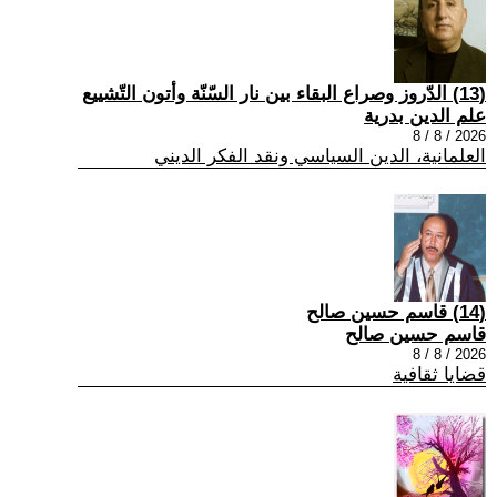
(13) الدّروز وصراع البقاء بين نار السّنّة وأتون التّشييع
علم الدين بدرية
2026 / 8 / 8
العلمانية، الدين السياسي ونقد الفكر الديني
(14) قاسم حسين صالح
قاسم حسين صالح
2026 / 8 / 8
قضايا ثقافية