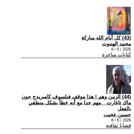
(43) كل أيام الله مباركة
محمد الهنبوت
2026 / 8 / 8
كتابات ساخرة
(44) الزمن وهم ! هذا موقف فيلسوف كامبريدج جون
ماك تاغارت _ مهم جدا مع أنه خطأ بشكل منطقي
بالفعل
حسين عجيب
2026 / 8 / 8
قضايا ثقافية