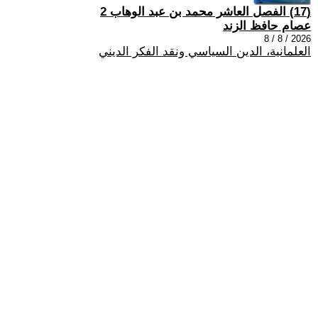
(17) الفصل العاشر محمد بن عبد الوهاب 2
عصام حافظ الزند
2026 / 8 / 8
العلمانية، الدين السياسي ونقد الفكر الديني