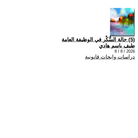
(5) حالة السُّكْر في الوظيفة العامة
طيف باسم هادي
2026 / 8 / 8
دراسات وابحاث قانونية