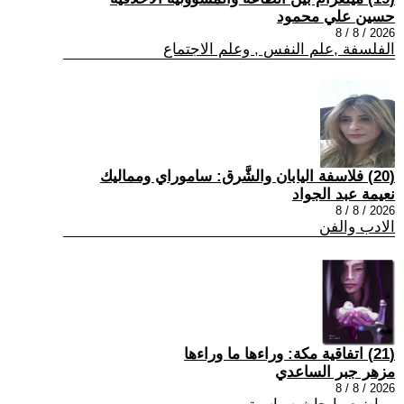
حسين علي محمود
2026 / 8 / 8
الفلسفة ,علم النفس , وعلم الاجتماع
(20) فلاسفة اليابان والشَّرق: ساموراي ومماليك
نعيمة عبد الجواد
2026 / 8 / 8
الادب والفن
(21) اتفاقية مكة: وراءها ما وراءها
مزهر جبر الساعدي
2026 / 8 / 8