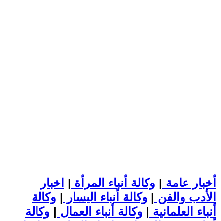
أخبار عامة
|
وكالة أنباء المرأة
|
اخبار
الأدب والفن
|
وكالة أنباء اليسار
|
وكالة
أنباء العلمانية
|
وكالة أنباء العمال
|
وكالة