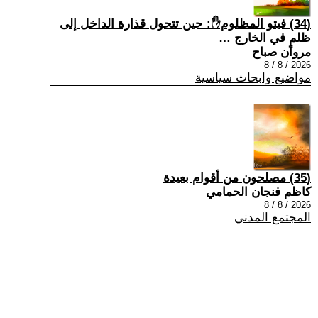
(34) فيتو المظلوم✋: حين تتحول قذارة الداخل إلى
ظلمٍ في الخارج …
مروان صباح
2026 / 8 / 8
مواضيع وابحاث سياسية
(35) مصلحون من أقوام بعيدة
كاظم فنجان الحمامي
2026 / 8 / 8
المجتمع المدني