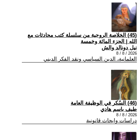
(45) الخلاصة الروحية من سلسلة كتب محادثات مع
الله | الجزء المائة وخمسة
نيل دونالد والش
2026 / 8 / 8
العلمانية، الدين السياسي ونقد الفكر الديني
(46) السُكر في الوظيفة العامة
طيف باسم هادي
2026 / 8 / 8
دراسات وابحاث قانونية