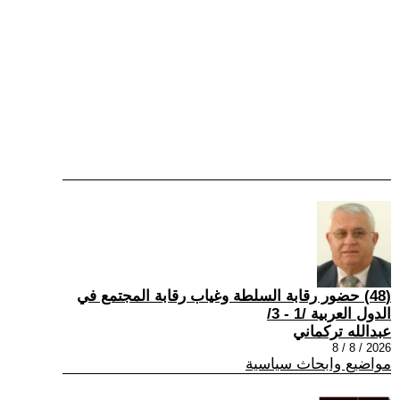
(48) حضور رقابة السلطة وغياب رقابة المجتمع في
الدول العربية /1 - 3/
عبدالله تركماني
2026 / 8 / 8
مواضيع وابحاث سياسية