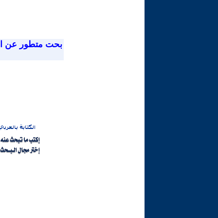
بحت متطور عن ا