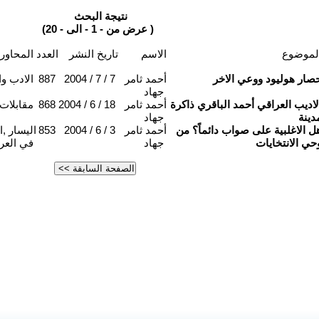
نتيجة البحث
(عرض من - 1 - الى - 20 )
لموضوع
الاسم
تاريخ النشر
العدد
المحاور
صار هوليود ووعي الاخر
أحمد ثامر
2004 / 7 / 7
887
الادب وا
جهاد
لاديب العراقي أحمد الباقري ذاكرة
أحمد ثامر
2004 / 6 / 18
868
مقابلات
دينة
جهاد
ل الاغلبية على صواب دائماً؟ من
أحمد ثامر
2004 / 6 / 3
853
اليسار ,ا
حي الانتخايات
جهاد
في العر