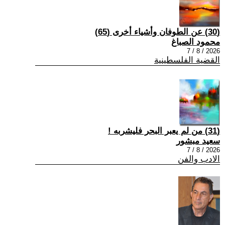
(30) عن الطوفان وأشياء أخرى (65)
محمود الصباغ
2026 / 8 / 7
القضية الفلسطينية
(31) من لم يعبر البحر فليشربه !
سعيد مبشور
2026 / 8 / 7
الادب والفن