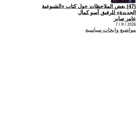
(47) بعض الملاحظات حول كتاب «الشيوعية
الجديدة» للرفيق آسو كمال
عامر صابر
2026 / 8 / 7
مواضيع وابحاث سياسية