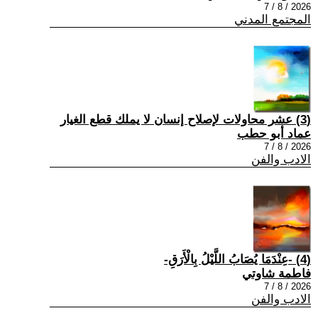
2026 / 8 / 7
المجتمع المدني
(3) عشر محاولات لإصلاح إنسان لا يملك قطع الغيار
عماد أبو حطب
2026 / 8 / 7
الادب والفن
(4) -عِنْدَمَا يُصَابُ اللَّيْلُ بِالْأَرَقِ-
فاطمة شاوتي
2026 / 8 / 7
الادب والفن