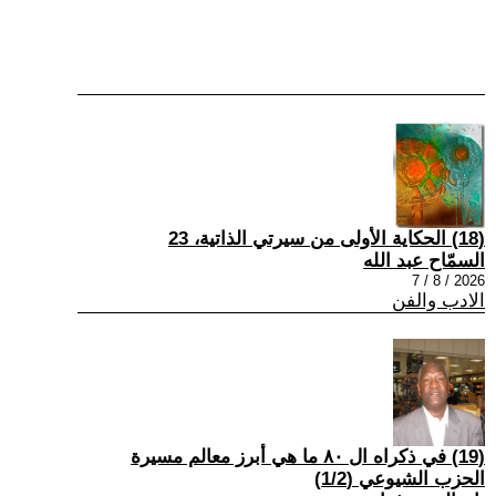
(18) الحكاية الأولى من سيرتي الذاتية، 23
السمّاح عبد الله
2026 / 8 / 7
الادب والفن
(19) في ذكراه ال ٨٠ ما هي أبرز معالم مسيرة
الحزب الشيوعي (1/2)