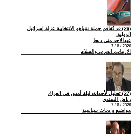
(26) قد تُفاقم حملة نتنياهو الانتخابية عزلة إسرائيل
الدولية.
عبدالاحد متي دنحا
2026 / 8 / 7
الارهاب, الحرب والسلام
(27) تحليل لأحداث ليلة أمس في العراق
رياض السندي
2026 / 8 / 7
مواضيع وابحاث سياسية