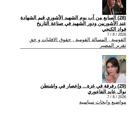
(28) السابع من آب يوم الشهيد الأشوري قيم الشهادة
عند الأشوريين ودور الشهيد في صناعة التاريخ
فواد الكنجي
2026 / 8 / 7
القومية , المسالة القومية , حقوق الاقليات و حق
تقرير المصير
(29) رفرفة في غزة... وإعصار في واشنطن
نوال عايد الفاعوري
2026 / 8 / 7
مواضيع وابحاث سياسية