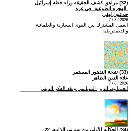
(32) مراهق كشف الحقيقة وراء خطة إسرائيل
-الهجرة الطوعية- في غزة
جدعون ليفي
2026 / 8 / 7
العمل المشترك بين القوى اليسارية والعلمانية
والديمقرطية
(33) نتيجة التدهور المستمر
علاء الدين الظاهر
2026 / 8 / 7
العلمانية، الدين السياسي ونقد الفكر الديني
(34) الحكاية الأولى من سيرتي الذاتية، 22