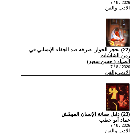
2026 / 8 / 7
الادب والفن
(22) تحجر الحوار: صرخة ضد الجفاء الإنساني في
زمن الشاشات
الصياد ‏( حسن سعيد‏)
2026 / 8 / 7
الادب والفن
(23) دليل صيانة الإنسان المهمّش
عماد أبو حطب
2026 / 8 / 7
الادب والفن