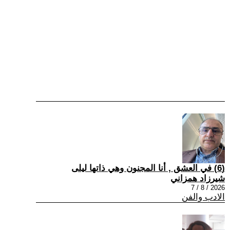
(6) في العشق , أنا المجنون وهي ذاتها ليلى
شيرزاد همزاني
2026 / 8 / 7
الادب والفن