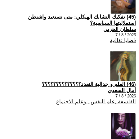
(45) تفكيك التشابك الهيكلي: متى تستعيد واشنطن
استقلاليتها السياسية؟
سلطان الحربي
2026 / 8 / 7
قضايا ثقافية
(46) العلم و جدالية التعدد؟؟؟؟؟؟؟؟؟؟؟؟؟؟
أمال السعدي
2026 / 8 / 7
الفلسفة ,علم النفس , وعلم الاجتماع