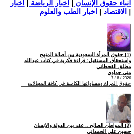
أنباء حقوق الإنسان
|
اخبار الرياضة
|
اخبار
|
اخبار الطب والعلوم
الاقتصاد
|
(1) حقوق المرأة السعودية بين أصالة المنهج
واستحقاق المستقبل: قراءة فكرية في كتاب عبدالله
مطلق القحطاني
منى جداوي
2026 / 8 / 7
حقوق المراة ومساواتها الكاملة في كافة المجالات
(2) المواطن الصالح .. عقد بين الدولة والإنسان
حسين علي الحمداني