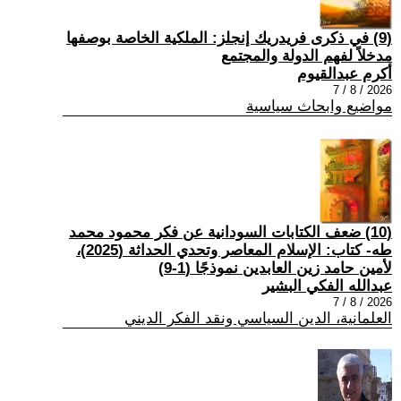
(9) في ذكرى فريدريك إنجلز: الملكية الخاصة بوصفها
مدخلاً لفهم الدولة والمجتمع
أكرم عبدالقيوم
2026 / 8 / 7
مواضيع وابحاث سياسية
(10) ضعف الكتابات السودانية عن فكر محمود محمد
طه- كتاب: الإسلام المعاصر وتحدي الحداثة (2025)،
لأمين حامد زين العابدين نموذجًا (1-9)
عبدالله الفكي البشير
2026 / 8 / 7
العلمانية، الدين السياسي ونقد الفكر الديني