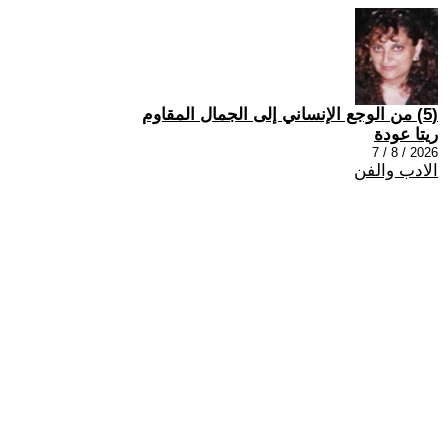
(5) من الوجع الإنساني إلى الجمال المقاوم
ريتا عودة
2026 / 8 / 7
الادب والفن