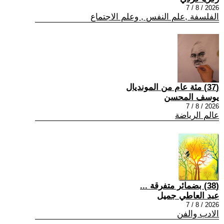
2026 / 8 / 7
الفلسفة ,علم النفس , وعلم الاجتماع
(37) مئة عام من المونديال
يوسف المحسن
2026 / 8 / 7
عالم الرياضة
(38) بضمائر متفرقة ...
عبد العاطي جميل
2026 / 8 / 7
الادب والفن