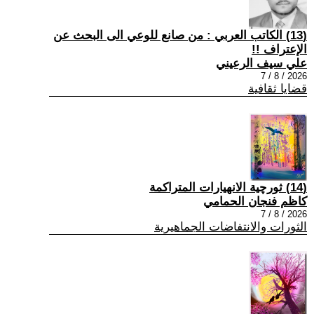
(13) الكاتب العربي : من صانع للوعي الى البحث عن
الإعتراف !!
علي سيف الرعيني
2026 / 8 / 7
قضايا ثقافية
(14) ثورچية الانهيارات المتراكمة
كاظم فنجان الحمامي
2026 / 8 / 7
الثورات والانتفاضات الجماهيرية