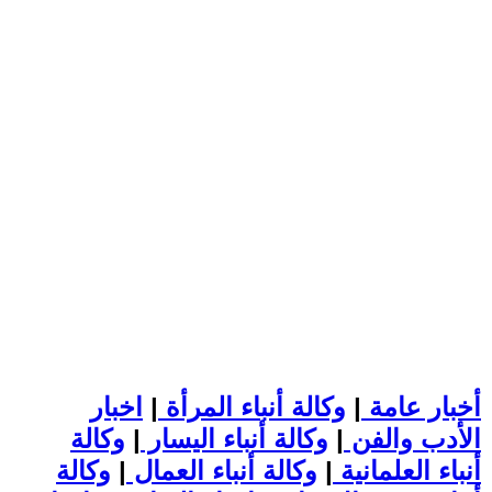
أخبار عامة
|
وكالة أنباء المرأة
|
اخبار
الأدب والفن
|
وكالة أنباء اليسار
|
وكالة
أنباء العلمانية
|
وكالة أنباء العمال
|
وكالة