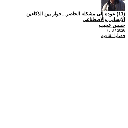
(11) عودة إلى مشكلة الحاضر...حوار بين الذكاءين
الإنساني والاصطناعي
حسين عجيب
2026 / 8 / 7
قضايا ثقافية