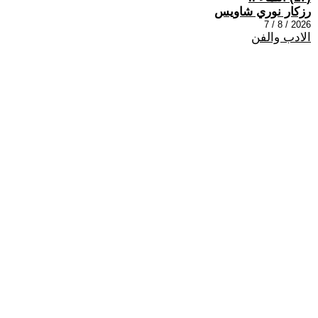
رزكار نوري شاويس
2026 / 8 / 7
الادب والفن