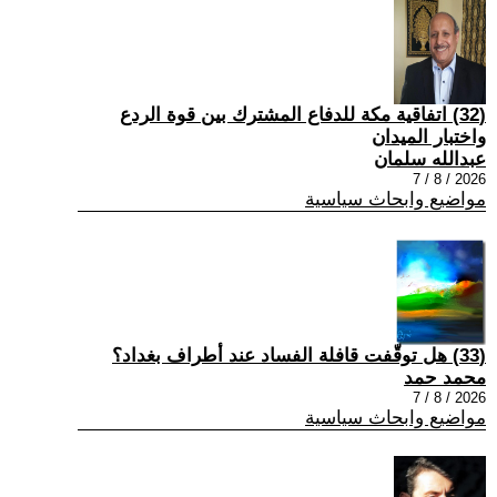
(32) اتفاقية مكة للدفاع المشترك بين قوة الردع
واختبار الميدان
عبدالله سلمان
2026 / 8 / 7
مواضيع وابحاث سياسية
(33) هل توقّفت قافلة الفساد عند أطراف بغداد؟
محمد حمد
2026 / 8 / 7
مواضيع وابحاث سياسية