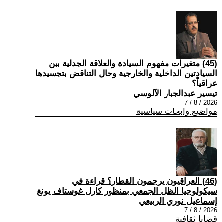
(45) متغيرات مفهوم السيادة والعلاقة الجدلية بين
السيادتين الداخلية والخارجية وحال التناقض بتجسيدها
عراقياً؟
تيسير عبدالجبار الآلوسي
2026 / 8 / 7
مواضيع وابحاث سياسية
(46) العراقيون يرجمون القطار؟ قراءة في
سيكولوجيا الظل الجمعي بمنظور كارل غوستاف يونغ
إسماعيل نوري الربيعي
2026 / 8 / 7
قضايا ثقافية