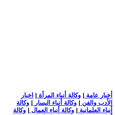
أخبار عامة
|
وكالة أنباء المرأة
|
اخبار
الأدب والفن
|
وكالة أنباء اليسار
|
وكالة
أنباء العلمانية
|
وكالة أنباء العمال
|
وكالة