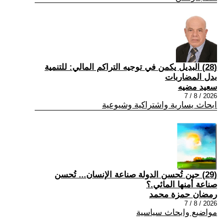
(28) البديل يكمن في توجيه التراكم المالي: للتنمية
بدل المضاربات
سعيد مضيه
2026 / 8 / 7
ابحاث يسارية واشتراكية وشيوعية
(29) حين تُحسن الدولة صناعة الإنسان... تُحسن
صناعة أمنها المائي.؟
رمضان حمزة محمد
2026 / 8 / 7
مواضيع وابحاث سياسية