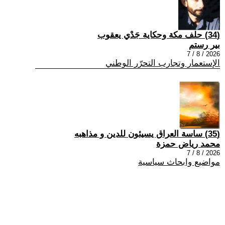
(34) حلف مكة وحكاية جَدْي يعقوب
بير رستم
2026 / 8 / 7
الإستعمار وتجارب التحرّر الوطني
(35) ساسة العراق يسيئون للدين و مذاهبه
محمد رياض حمزة
2026 / 8 / 7
مواضيع وابحاث سياسية