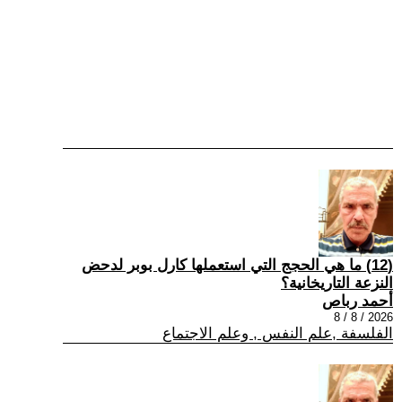
(12) ما هي الحجج التي استعملها كارل بوبر لدحض
النزعة التاريخانية؟
أحمد رباص
2026 / 8 / 8
الفلسفة ,علم النفس , وعلم الاجتماع