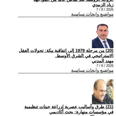
زياد الزبيدي
2026 / 8 / 7
مواضيع وابحاث سياسية
(20) من مرحلة 1979 إلى اتفاقية مكة: تحولات العقل
الاستراتيجي في الشرق الأوسط.
مهند المدني
2026 / 8 / 7
مواضيع وابحاث سياسية
(21) طرق وأساليب عصرية لزراعة جينات تنظيمية
في مؤسسات منهارة: بحث أكاديمي