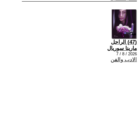
(47) الراحل
مارينا سوريال
2026 / 8 / 7
الادب والفن