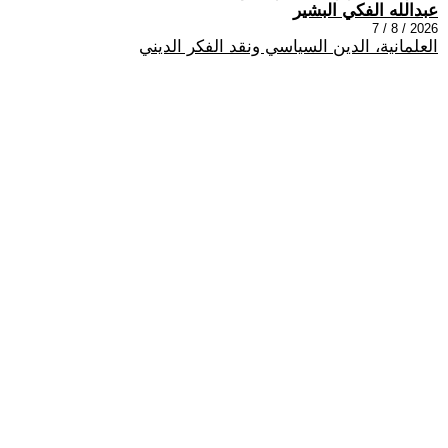
عبدالله الفكي البشير
2026 / 8 / 7
العلمانية، الدين السياسي ونقد الفكر الديني