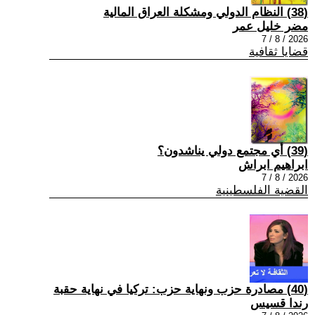
(38) النظام الدولي ومشكلة العراق المالية
مضر خليل عمر
2026 / 8 / 7
قضايا ثقافية
(39) أي مجتمع دولي يناشدون؟
ابراهيم ابراش
2026 / 8 / 7
القضية الفلسطينية
(40) مصادرة حزب ونهاية حزب: تركيا في نهاية حقبة
رندا قسيس