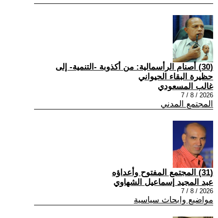
(30) أصنام الرأسمالية: من أكذوبة -التنمية- إلى
حظيرة البقاء الحيواني
غالب المسعودي
2026 / 8 / 7
المجتمع المدني
(31) المجتمع المفتوح وأعداؤه
عبد المجيد إسماعيل الشهاوي
2026 / 8 / 7
مواضيع وابحاث سياسية