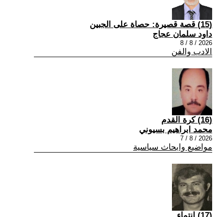
(15) قصة قصيرة: حصاة على الجبين
داود سلمان عجاج
2026 / 8 / 8
الادب والفن
(16) كرة القدم
محمد ابراهيم بسيوني
2026 / 8 / 7
مواضيع وابحاث سياسية
(17) انتماء ..