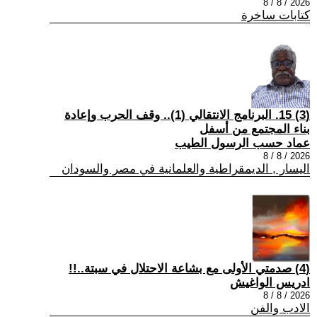
2026 / 8 / 8
كتابات ساخرة
(3) 15. البرنامج الانتقالي (1).. وقف الحرب وإعادة
بناء المجتمع من أسفل
عماد حسب الرسول الطيب
2026 / 8 / 8
اليسار , الديمقراطية والعلمانية في مصر والسودان
(4) صدمتي الأولى مع بشاعة الاحتلال في سبتة..!!
ادريس الواغيش
2026 / 8 / 8
الادب والفن