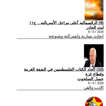
(9) الرقسماليه أعلى مراحل الأمبرياليه... ج١١
ليث الجادر
2026 / 8 / 8
ابحاث يسارية واشتراكية وشيوعية
(10) اتّحاد الكتاب الفلسطينيين في الضفة الغربية
وقطاع غزة
جميل السلحوت
2026 / 8 / 8
الادب والفن