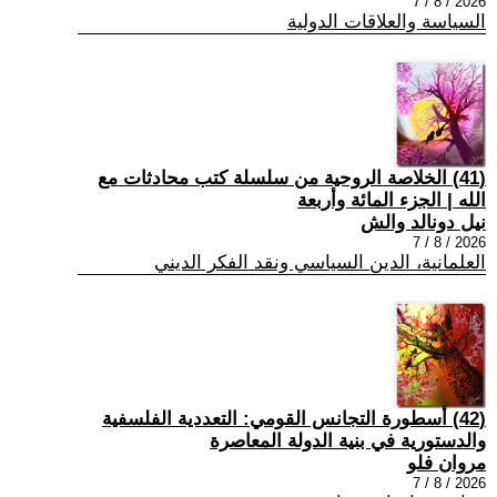
2026 / 8 / 7
السياسة والعلاقات الدولية
(41) الخلاصة الروحية من سلسلة كتب محادثات مع
الله | الجزء المائة وأربعة
نيل دونالد والش
2026 / 8 / 7
العلمانية، الدين السياسي ونقد الفكر الديني
(42) أسطورة التجانس القومي: التعددية الفلسفية
والدستورية في بنية الدولة المعاصرة
مروان فلو
2026 / 8 / 7