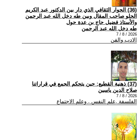
(36) الحوار الثقافي الذي دار بين الدكتور عبد الكريم
الحلو صاحب المقال وبين طه دخل الله عبد الرحمن
والأستاذ فضيل حاج بن عدة حول
طه دخل الله عبد الرحمن
2026 / 8 / 7
الادب والفن
(37) ذهنية القطيع: حين يتحكم الجمع في قراراتنا
صلاح الدين ياسين
2026 / 8 / 7
الفلسفة ,علم النفس , وعلم الاجتماع