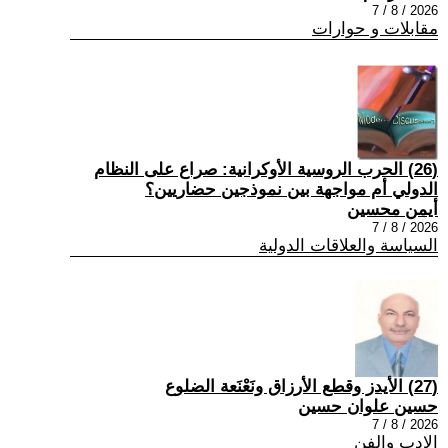
2026 / 8 / 7
مقابلات و حوارات
(26) الحرب الروسية الأوكرانية: صراع على النظام
الدولي أم مواجهة بين نموذجين حضاريين؟
أيمن محسين
2026 / 8 / 7
السياسة والعلاقات الدولية
(27) الأيدز وقطع الأرزاق ونَعْنَعة الضلوع
حسين علوان حسين
2026 / 8 / 7
الادب والفن