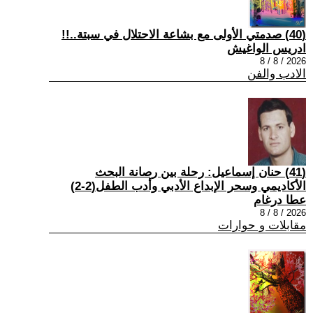
(40) صدمتي الأولى مع بشاعة الاحتلال في سبتة..!!
ادريس الواغيش
2026 / 8 / 8
الادب والفن
(41) حنان إسماعيل: رحلة بين رصانة البحث
الأكاديمي وسحر الإبداع الأدبي وأدب الطفل(2-2)
عطا درغام
2026 / 8 / 8
مقابلات و حوارات