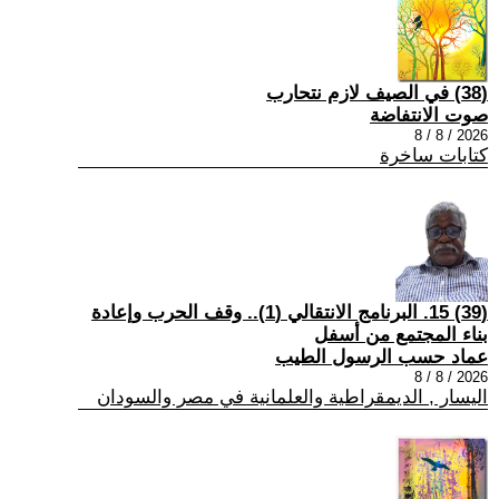
(38) في الصيف لازم نتحارب
صوت الانتفاضة
2026 / 8 / 8
كتابات ساخرة
(39) 15. البرنامج الانتقالي (1).. وقف الحرب وإعادة
بناء المجتمع من أسفل
عماد حسب الرسول الطيب
2026 / 8 / 8
اليسار , الديمقراطية والعلمانية في مصر والسودان