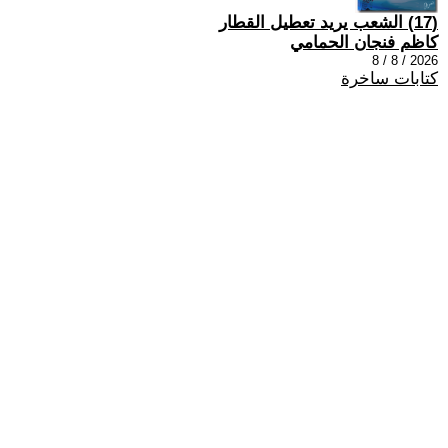
(17) الشعب يريد تعطيل القطار
كاظم فنجان الحمامي
2026 / 8 / 8
كتابات ساخرة