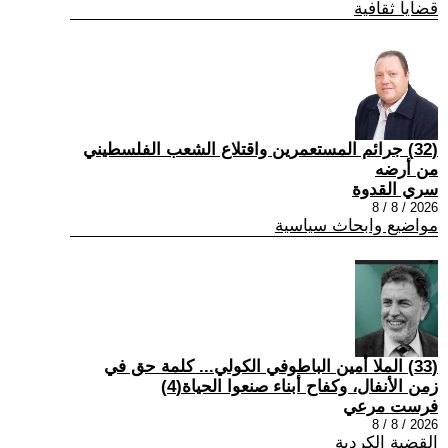
قضايا ثقافية
(32) جرائم المستعمرين واقتلاع الشعب الفلسطيني
من أرضه
سري القدوة
2026 / 8 / 8
مواضيع وابحاث سياسية
(33) الملا أمين الباطوفي الكولي... كلمة حق في
زمن الأنفال، وكفاح أبناء صنعوا الحياة(4)
فرست مرعي
2026 / 8 / 8
القضية الكردية