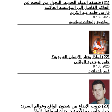
(21) فلسفة الدولة الحديثة: التحول من البحث عن
الحاكم الفاضل إلى المؤسسة الحاكمة
فارس حامد عبد الكريم
2026 / 8 / 8
مواضيع وابحاث سياسية
(22) لماذا يختار الإنسان العبودية؟
عامر عبد زيد الوائلي
2026 / 8 / 8
قضايا ثقافية
(23) دروب الإبداع بين شجون الواقع وعوالم السرد:
حوار خاص مع الأديبة د. حنان إسماعيل(1-2)