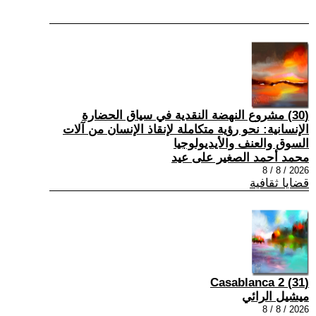
(30) مشروع النهضة النقدية في سياق الحضارة
الإنسانية: نحو رؤية متكاملة لإنقاذ الإنسان من آلات
السوق والعنف والأيديولوجيا
محمد أحمد الصغير على عيد
2026 / 8 / 8
قضايا ثقافية
(31) Casablanca 2
ميشيل الرائي
2026 / 8 / 8