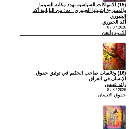
(15) الانتهاكات السياسية تهدد مكانة السينما
والمسرح/ إشبيليا الجبوري - ت: من اليابانية أكد
الجبوري
أكد الجبوري
2026 / 8 / 8
الادب والفن
(16) وثائقيات صاحب الحكيم في توثيق حقوق
الإنسان في العراق
رائد عبيس
2026 / 8 / 8
حقوق الانسان