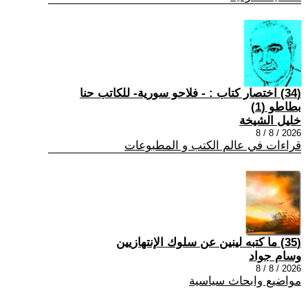
(34) اختصار كتاب : - فلاحو سورية- للكاتب حنا
بطاطو (1)
خليل الشيخة
2026 / 8 / 8
قراءات في عالم الكتب و المطبوعات
(35) ما كتبه لينين عن سلوك الإنتهازيين
وسام جواد
2026 / 8 / 8
مواضيع وابحاث سياسية