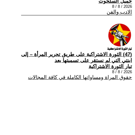
جميل السلحوت
2026 / 8 / 8
الادب والفن
(47) الثورة الاشتراكية على طريق تحرير المرأة – إلى
ابنتي التي لم نستقر على تسميتها بعد
تيار الثورة الاشتراكية
2026 / 8 / 8
حقوق المراة ومساواتها الكاملة في كافة المجالات