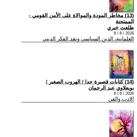
(13) مخاطر المودة والموالاة على الأمن القومي -
الممتحنة
طلعت خيري
2026 / 8 / 8
العلمانية، الدين السياسي ونقد الفكر الديني
(14) كتابات قصيرة جدا / الهروب الصغير /
بويعلاوي عبد الرحمان
2026 / 8 / 8
الادب والفن