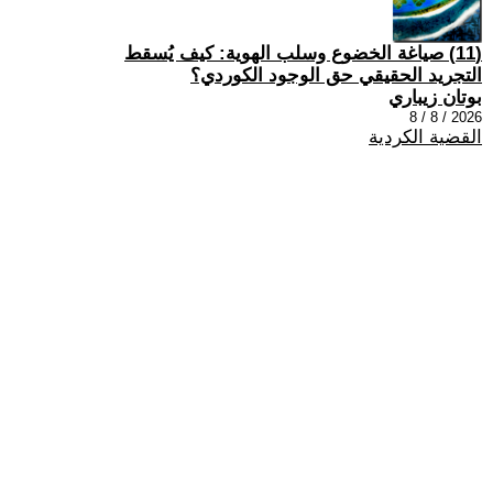
(11) صياغة الخضوع وسلب الهوية: كيف يُسقط
التجريد الحقيقي حق الوجود الكوردي؟
بوتان زيباري
2026 / 8 / 8
القضية الكردية