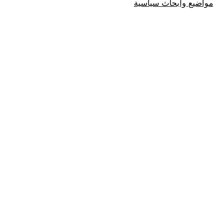
مواضيع وابحاث سياسية