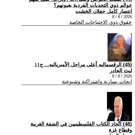
عوالم ذوي التحديات الفردية بعيونهم؟
انتصار كامل جفلان الخشت
2026 / 8 / 8
حقوق ذوي الاحتياجات الخاصة
(45) الرقسماليه أعلى مراحل الأمبرياليه... ج١١
ليث الجادر
2026 / 8 / 8
ابحاث يسارية واشتراكية وشيوعية
(46) اتّحاد الكتاب الفلسطينيين في الضفة الغربية
وقطاع غزة