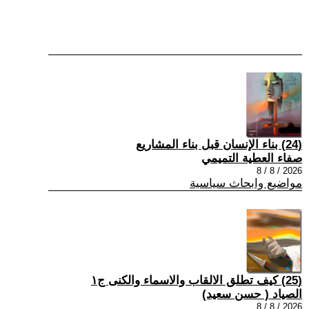
(24) بناء الإنسان قبل بناء المشاريع
صفاء العطية التميمي
2026 / 8 / 8
مواضيع وابحاث سياسية
(25) كيف تطلق الالقاب والاسماء والكنى ج١
الصياد ‏( حسن سعيد‏)
2026 / 8 / 8