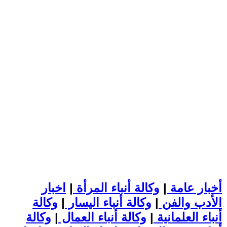
أخبار عامة
|
وكالة أنباء المرأة
|
اخبار
الأدب والفن
|
وكالة أنباء اليسار
|
وكالة
أنباء العلمانية
|
وكالة أنباء العمال
|
وكالة