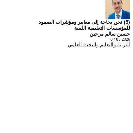
(5) نحن بحاجة إلى معايير ومؤشرات الصمود
للمؤسسات التعليمية الليبية
حسين سالم مرجين
2026 / 8 / 8
التربية والتعليم والبحث العلمي