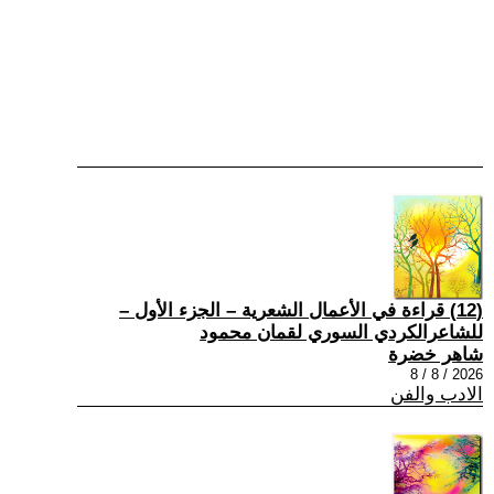
(12) قراءة في الأعمال الشعرية – الجزء الأول –
للشاعرالكردي السوري لقمان محمود
شاهر خضرة
2026 / 8 / 8
الادب والفن