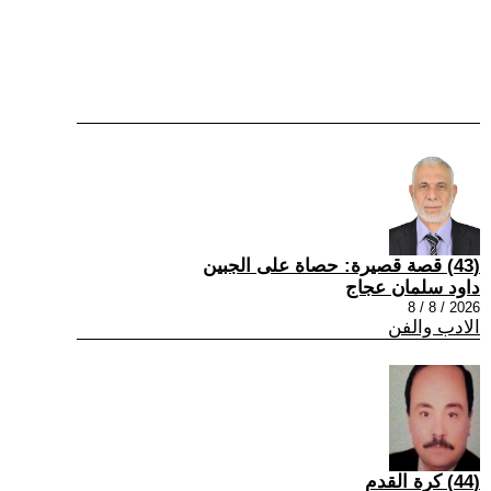
(43) قصة قصيرة: حصاة على الجبين
داود سلمان عجاج
2026 / 8 / 8
الادب والفن
(44) كرة القدم