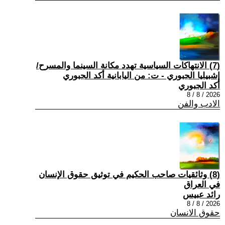
(7) الانتهاكات السياسية تهدد مكانة السينما والمسرح/
إشبيليا الجبوري - ت: من اليابانية أكد الجبوري
أكد الجبوري
2026 / 8 / 8
الادب والفن
(8) وثائقيات صاحب الحكيم في توثيق حقوق الإنسان
في العراق
رائد عبيس
2026 / 8 / 8
حقوق الانسان