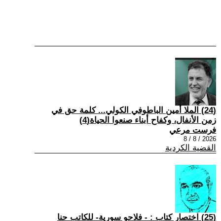
(24) الملا أمين الباطوفي الكولي... كلمة حق في
زمن الأنفال، وكفاح أبناء صنعوا الحياة(4)
فرست مرعي
2026 / 8 / 8
القضية الكردية
(25) اختصار كتاب : - فلاحو سورية- للكاتب حنا