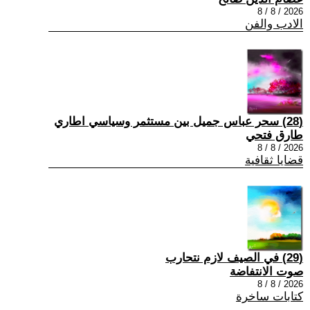
2026 / 8 / 8
الادب والفن
(28) سحر عباس جميل بين مستثمر وسياسي اطاري
طارق فتحي
2026 / 8 / 8
قضايا ثقافية
(29) في الصيف لازم نتحارب
صوت الانتفاضة
2026 / 8 / 8
كتابات ساخرة