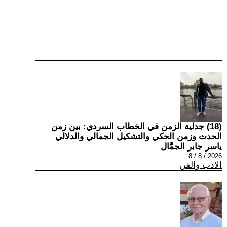
(18) جدلية الزمن في الخطاب السردي: بين زمن
الحدث وزمن الحكي والتشكيل الجمالي والدلالي
ياسر جابر الجمَّال
2026 / 8 / 8
الادب والفن