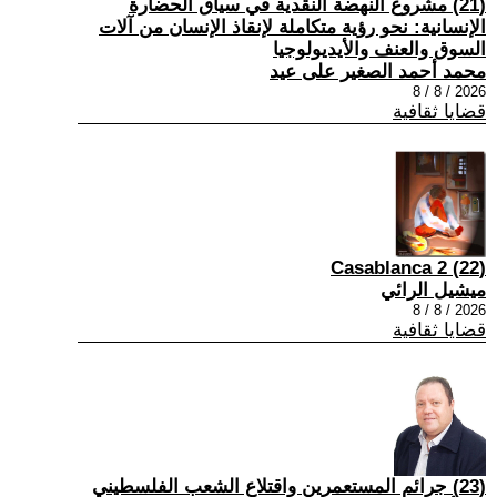
(21) مشروع النهضة النقدية في سياق الحضارة
الإنسانية: نحو رؤية متكاملة لإنقاذ الإنسان من آلات
السوق والعنف والأيديولوجيا
محمد أحمد الصغير على عيد
2026 / 8 / 8
قضايا ثقافية
(22) Casablanca 2
ميشيل الرائي
2026 / 8 / 8
قضايا ثقافية
(23) جرائم المستعمرين واقتلاع الشعب الفلسطيني