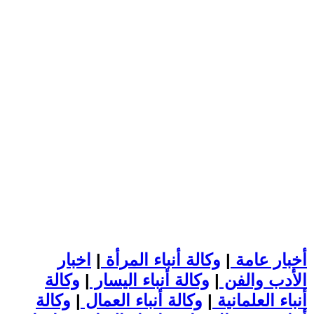
أخبار عامة
|
وكالة أنباء المرأة
|
اخبار
الأدب والفن
|
وكالة أنباء اليسار
|
وكالة
أنباء العلمانية
|
وكالة أنباء العمال
|
وكالة