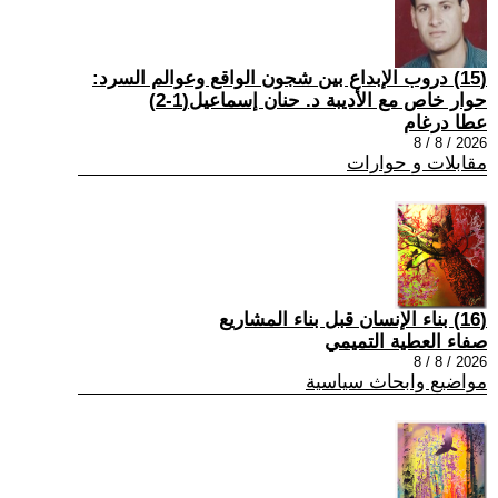
(15) دروب الإبداع بين شجون الواقع وعوالم السرد:
حوار خاص مع الأديبة د. حنان إسماعيل(1-2)
عطا درغام
2026 / 8 / 8
مقابلات و حوارات
(16) بناء الإنسان قبل بناء المشاريع
صفاء العطية التميمي
2026 / 8 / 8
مواضيع وابحاث سياسية