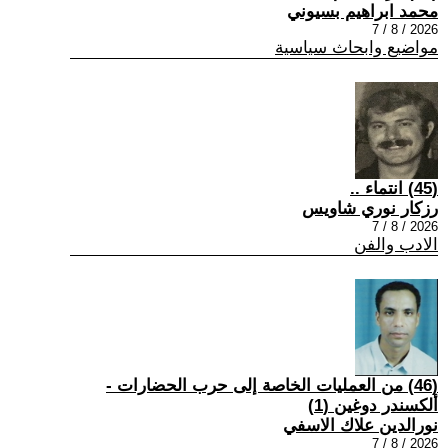
محمد ابراهيم بسيوني
2026 / 8 / 7
مواضيع وابحاث سياسية
(45) انتماء ..
رزكار نوري شاويس
2026 / 8 / 7
الادب والفن
(46) من العمليات الخاصة إلى حرب الحضارات -
ألكسندر دوغين (1)
نورالدين علاك الاسفي
2026 / 8 / 7