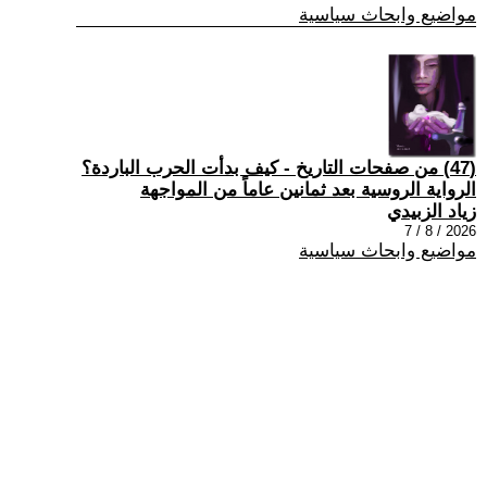
مواضيع وابحاث سياسية
(47) من صفحات التاريخ - كيف بدأت الحرب الباردة؟
الرواية الروسية بعد ثمانين عاماً من المواجهة
زياد الزبيدي
2026 / 8 / 7
مواضيع وابحاث سياسية