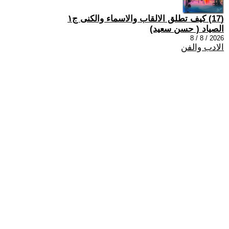
(17) كيف تطلق الالقاب والاسماء والكنى ج١
الصياد ‏( حسن سعيد‏)
2026 / 8 / 8
الادب والفن