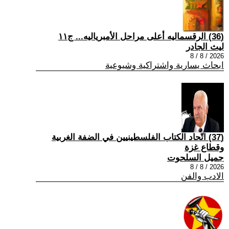
(36) الرقسماليه أعلى مراحل الأمبرياليه... ج١١
ليث الجادر
2026 / 8 / 8
ابحاث يسارية واشتراكية وشيوعية
(37) اتّحاد الكتاب الفلسطينيين في الضفة الغربية
وقطاع غزة
جميل السلحوت
2026 / 8 / 8
الادب والفن