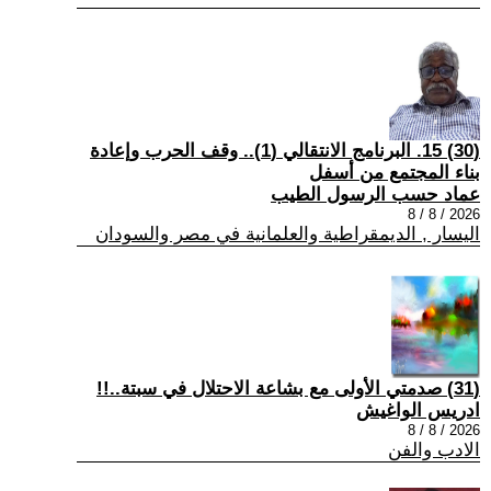
(30) 15. البرنامج الانتقالي (1).. وقف الحرب وإعادة
بناء المجتمع من أسفل
عماد حسب الرسول الطيب
2026 / 8 / 8
اليسار , الديمقراطية والعلمانية في مصر والسودان
(31) صدمتي الأولى مع بشاعة الاحتلال في سبتة..!!
ادريس الواغيش
2026 / 8 / 8
الادب والفن