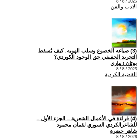
2026 / 8 / 8
الادب والفن
(3) صياغة الخضوع وسلب الهوية: كيف يُسقط
التجريد الحقيقي حق الوجود الكوردي؟
بوتان زيباري
2026 / 8 / 8
القضية الكردية
(4) قراءة في الأعمال الشعرية – الجزء الأول –
للشاعرالكردي السوري لقمان محمود
شاهر خضرة
2026 / 8 / 8