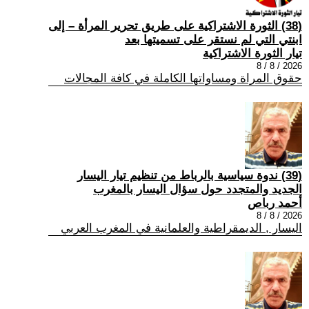
(38) الثورة الاشتراكية على طريق تحرير المرأة – إلى
ابنتي التي لم نستقر على تسميتها بعد
تيار الثورة الاشتراكية
2026 / 8 / 8
حقوق المراة ومساواتها الكاملة في كافة المجالات
(39) ندوة سياسية بالرباط من تنظيم تيار اليسار
الجديد والمتجدد حول سؤال اليسار بالمغرب
أحمد رباص
2026 / 8 / 8
اليسار , الديمقراطية والعلمانية في المغرب العربي