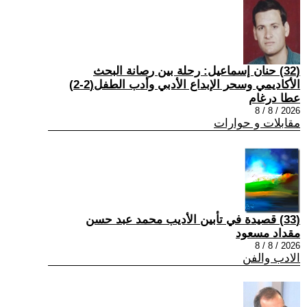
(32) حنان إسماعيل: رحلة بين رصانة البحث
الأكاديمي وسحر الإبداع الأدبي وأدب الطفل(2-2)
عطا درغام
2026 / 8 / 8
مقابلات و حوارات
(33) قصيدة في تأبين الأديب محمد عبد حسن
مقداد مسعود
2026 / 8 / 8
الادب والفن