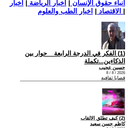
أنباء حقوق الإنسان
|
اخبار الرياضة
|
اخبار
|
اخبار الطب والعلوم
الاقتصاد
|
(1) الفكر في الدرجة الرابعة _ حوار بين
الذكاءين...تكملة
حسين عجيب
2026 / 8 / 8
قضايا ثقافية
(2) كيف تطلق الالقاب
كاظم حسن سعيد