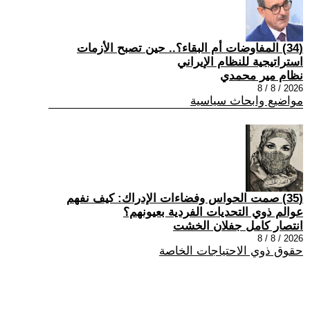
(34) المفاوضات أم البقاء؟.. حين تصبح الأزمات
استراتيجية للنظام الإيراني
نظام مير محمدي
2026 / 8 / 8
مواضيع وابحاث سياسية
(35) صمت الحواس وفضاءات الإدراك: كيف نفهم
عوالم ذوي التحديات الفردية بعيونهم؟
انتصار كامل جفلان الخشت
2026 / 8 / 8
حقوق ذوي الاحتياجات الخاصة