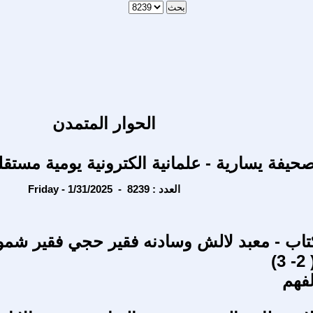
الحوار المتمدن
حيفة يسارية - علمانية الكترونية يومية مستقل
Friday - 1/31/2025 - العدد : 8239
تاب - معبد لالش وسادنه فقير حجي فقير شمو 
)
فهم