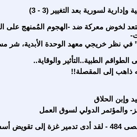
وإدارية لسورية بعد التغيير (3 - 3)
د لخوض معركة ضد -الهجوم المُمنهج على ا
-
ة” في نظر خريجي معهد الوحدة الأبدية، شر م
 الطواقم الطبية..التأثير والوقاية..
ه ذاهب إلى المقصلة!!
د وإبن الحلاق
عز- والمؤتمر الدولي لسوق العمل
طوفان الأقصى 484 - لقد أدى تدمير غزة إلى تقويض