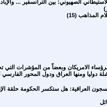
ستيطاني الصهيوني: بين الترانسفير ... والإبادة
)
المذاهب (15)
رؤساء الامريكان وبعضاً من المؤشرات التي ت
شلة دوليا ومنها العراق ودول المحور الفارسي 
لسجون العراقية: هل ستكسر الحكومة حلقة الإ
ئل