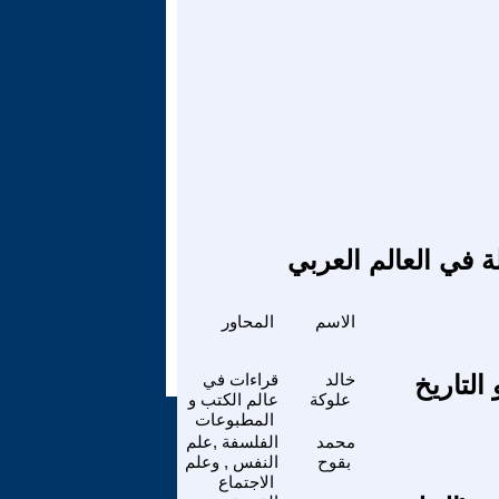
ة في العالم العربي
الاسم
المحاور
التاريخ
خالد
قراءات في
علوكة
عالم الكتب و
المطبوعات
محمد
الفلسفة ,علم
بقوح
النفس , وعلم
الاجتماع