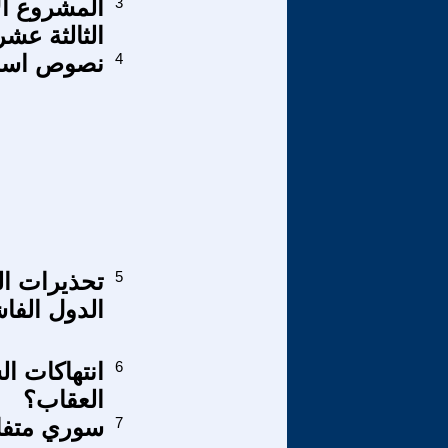
3
المشروع الا
الثالثة عشر
4
نصوص اسلام 
5
تحذيرات ال
الدول الفا
6
انتهاكات ا
العقاب؟
7
سوري متفا