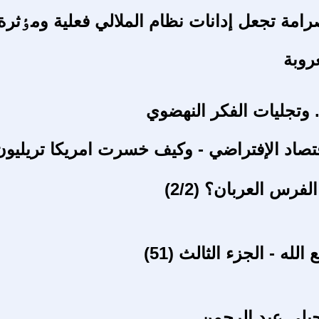
رامة تجعل إدانات نظام الملالي فعلية ومٶثرة
روبة
. وتجليات الفكر النهضوي
تصاد الإفتراضي - وكيف خسرت امريكا تريليون
لفرس العربان؟ (2/2)
لله - الجزء الثالث (51)
يلي عبد الرحمن