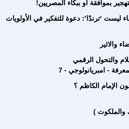
هجير بموافقة أو ببكاء المصريين!
 ليست ‘ترندًا’: دعوة للتفكير في الأولويات
ء والاثير
لام والتحول الرقمي
معرفة - امبريانولوجي - 7
ون الإمام الكاظم ؟
 والملكوت )