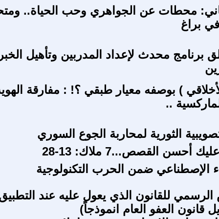
ني: محطات عن الجواهري وحب الحياة.. ومتح
في براغ
لق برنامج محدث لإعداد المدربين وتأهيل الخبر
ين
لأخلاقي ) بوصفه معيار طبقي ؟! : مفارقة الهوية
اركسية ..
تصويبية الثورية لمحاربة الجوع السوري
أحسن القصص...7 ملاك: 13-28
اء الإصطناعي ضمن الحرب التكنولوجية
 الرسمي للقانون الذي يعول عليه عند التطبيق 
ل قانون العفو العام انموذجاً)