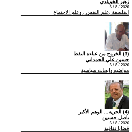
زهير الخويلدي
2026 / 8 / 6
الفلسفة ,علم النفس , وعلم الاجتماع
(3) الخروج من عباءة النفط
حسين علي الحمداني
2026 / 8 / 6
مواضيع وابحاث سياسية
(4) الحرية... الوهم الأكبر
ناضل حسنين
2026 / 8 / 6
قضايا ثقافية