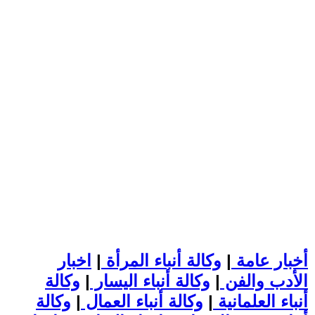
أخبار عامة
|
وكالة أنباء المرأة
|
اخبار
الأدب والفن
|
وكالة أنباء اليسار
|
وكالة
أنباء العلمانية
|
وكالة أنباء العمال
|
وكالة