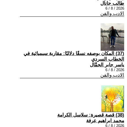
طالب جانال
2026 / 8 / 6
الادب والفن
(37) المكان بوصفه نسقًا دلاليًا: مقاربة سيميائية في
الخطاب السردي
ياسر جابر الجمَّال
2026 / 8 / 6
الادب والفن
(38) قصة قصيرة: سلاسل الكرامة
محمد ابراهيم عرفة
2026 / 8 / 6