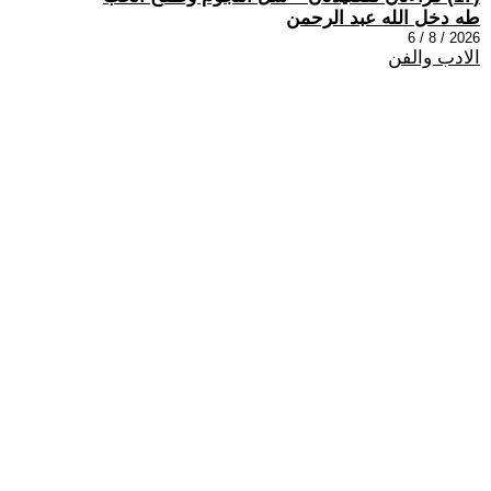
طه دخل الله عبد الرحمن
2026 / 8 / 6
الادب والفن