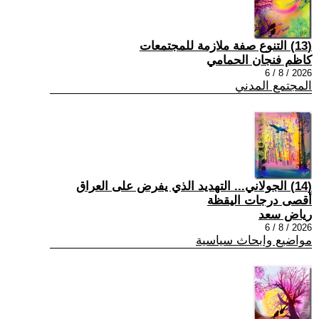
(13) التنوع صفة ملازمة للمجتمعات
كاظم فنجان الحمامي
2026 / 8 / 6
المجتمع المدني
(14) الجولاني... التهديد الذي يفرض على العراق
أقصى درجات اليقظة
رياض سعد
2026 / 8 / 6
مواضيع وابحاث سياسية