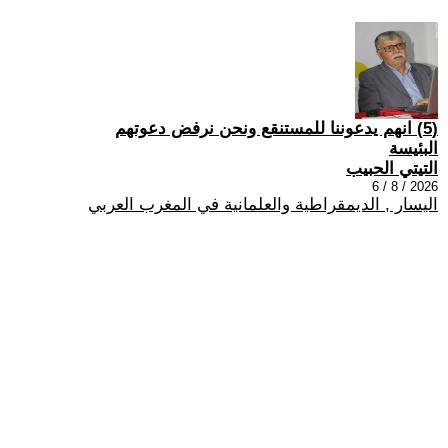
(5) انهم يدعوننا للمستنقع ونحن نرفض دعوتهم
البئيسة
التيتي الحبيب
2026 / 8 / 6
اليسار , الديمقراطية والعلمانية في المغرب العربي