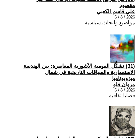
مقصود
علي قاسم الكعبي
2026 / 8 / 6
مواضيع وابحاث سياسية
(31) تشكُّل القومية الآشورية المعاصرة: بين الهندسة
الاستعمارية والسياقات التاريخية في شمال
ميزوبوتاميا
مروان فلو
2026 / 8 / 6
قضايا ثقافية