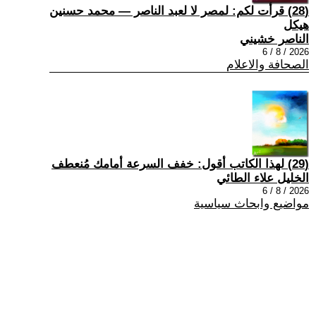
(28) قرأت لكم: لمصر لا لعبد الناصر — محمد حسنين
هيكل
الناصر خشيني
2026 / 8 / 6
الصحافة والاعلام
(29) لهذا الكاتب أقول: خفف السرعة أمامك مُنعطف
الخليل علاء الطائي
2026 / 8 / 6
مواضيع وابحاث سياسية