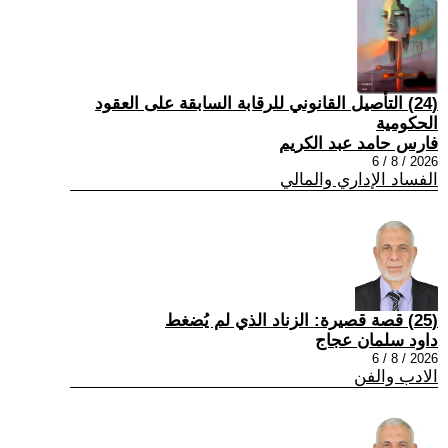
(24) التأصيل القانوني للرقابة السابقة على العقود
الحكومية
فارس حامد عبد الكريم
2026 / 8 / 6
الفساد الإداري والمالي
(25) قصة قصيرة: الزناد الذي لم يُضغط
داود سلمان عجاج
2026 / 8 / 6
الادب والفن