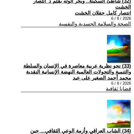
(32) شاطئ السكينة.. وبحر الوله بقلم د_انتصار
الخشت
انتصار كامل جفلان الخشت
2026 / 8 / 6
الصحة والسلامة الجسدية والنفسية
(33) نحو نظرية عربية معاصرة في الإنسان والسلطة
والتنمية والتحولات العالمية النهضة الإنسانية النقدية
محمد أحمد الصغير على عيد
2026 / 8 / 6
قضايا ثقافية
(34) الشاب العراقي وأزمة الوعي الثقافي... حين