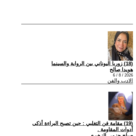
(18) زوربا اليوناني بين الرواية والسينما
هويدا صالح
2026 / 8 / 6
الادب والفن
(19) مقامة فن التغلبي : حين تصبح البراءة أذكى
أدوات المقاومة .
صباح حزمي الزهيري