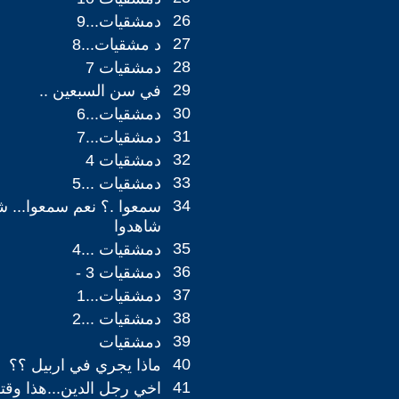
26
دمشقيات...9
27
د مشقيات...8
28
دمشقيات 7
29
في سن السبعين ..
30
دمشقيات...6
31
دمشقيات...7
32
دمشقيات 4
33
دمشقيات ...5
34
سمعوا .؟ نعم سمعوا... شا
شاهدوا
35
دمشقيات ...4
36
دمشقيات 3 -
37
دمشقيات...1
38
دمشقيات ...2
39
دمشقيات
40
ماذا يجري في اربيل ؟؟
41
اخي رجل الدين...هذا وقت