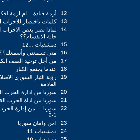
12
أزمة قيادة .. ام ازمة افكا
13
كلمات باختصار للاحزاب ا
14
لماذا تصر بعض الاحزاب ا
حالة الانقسام؟؟
15
دمشقيات ...12
16
متى تسمعني وأسمعك؟؟
17
من أجل توحيد الصف الك
18
عندما يجتمع الكبار
19
رؤية التيار السوري الاصل
القادمة
20
سوريا من ادارة الحرب الى ا
21
سوريا من اداة الحرب الة ادا
22
سوريا.... من إدارة الحرب 
1-2
23
امن وامان سوريا
24
دمشقيات 11
25
دمشقيات 10