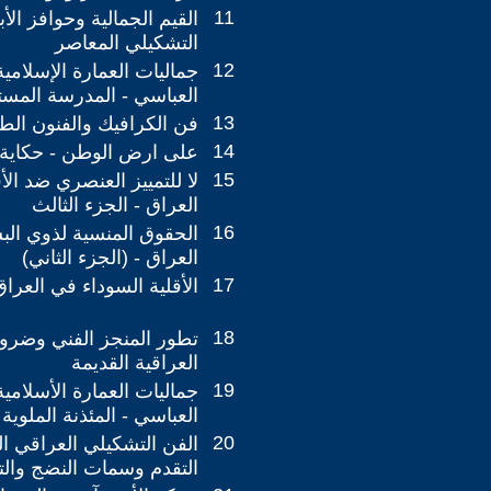
11
القيم الجمالية وحوافز الأ
التشكيلي المعاصر
12
جماليات العمارة الإسلامي
العباسي - المدرسة المست
13
فن الكرافيك والفنون الطب
14
على ارض الوطن - حكاية
15
لا للتمييز العنصري ضد الأ
العراق - الجزء الثالث
16
الحقوق المنسية لذوي الب
العراق - (الجزء الثاني)
17
الأقلية السوداء في العرا
18
تطور المنجز الفني وضرو
العراقية القديمة
19
جماليات العمارة الأسلامي
العباسي - المئذنة الملوي
20
الفن التشكيلي العراقي ا
التقدم وسمات النضج والت