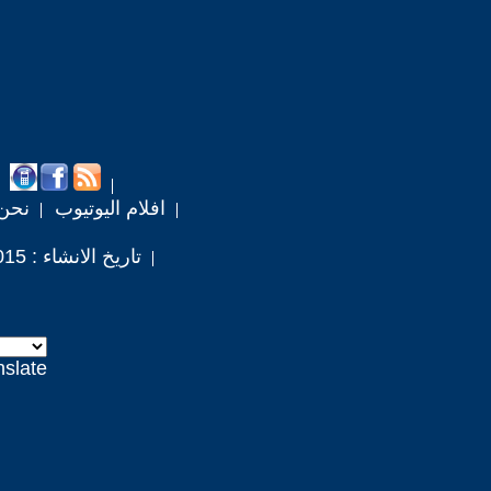
افلام اليوتيوب
نحن
تاريخ الانشاء : 2015 / 1 / 15
nslate