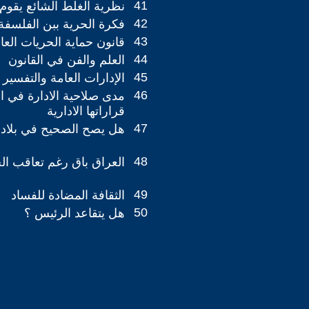
41
نظرية الغلط الشائع يقوم 
42
فكرة الحرية ببن الفلسفة 
43
قانون حماية الحريات العا
44
العلم والفن في القانون
45
الإدارات العامة والتفسير 
46
مدى صلاحية الادارة في 
قراراتها الادارية
47
هل يصح الصحيح في بلاد ا
48
العراق باق رغم تعاقب ا
49
الثقافة المضادة للفساد
50
هل يتقاعد الرئيس ؟