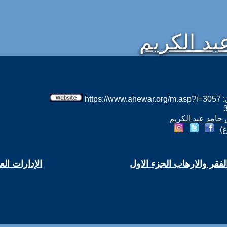
د الكريم
htt
 حامد عبد الكريم
)
لفقر والارهاب الجزء الاول
الإدارات ال