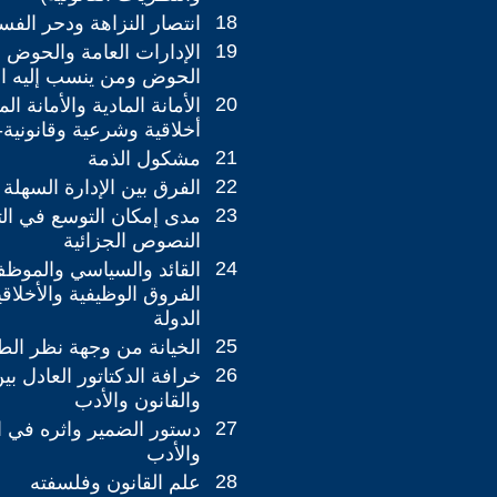
18
انتصار النزاهة ودحر الفسا
19
الإدارات العامة والحوض 
الحوض ومن ينسب إليه ا
20
الأمانة المادية والأمانة ال
أخلاقية وشرعية وقانونية-
21
مشكول الذمة
22
الفرق بين الإدارة السهلة 
23
مدى إمكان التوسع في ال
النصوص الجزائية
24
القائد والسياسي والموظ
الفروق الوظيفية والأخلاقي
الدولة
25
الخيانة من وجهة نظر الط
26
خرافة الدكتاتور العادل بي
والقانون والأدب
27
دستور الضمير واثره في ا
والأدب
28
علم القانون وفلسفته