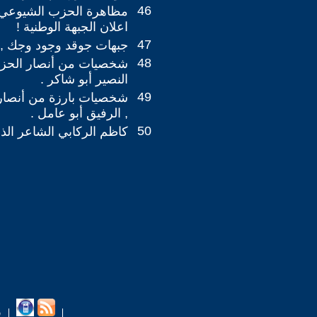
46
مظاهرة الحزب الشيوعي 
اعلان الجبهة الوطنية !
47
جبهات جوقد وجود وجك , 
48
شخصيات من أنصار الحزب
النصير أبو شاكر .
49
شخصيات بارزة من أنصار
, الرفيق أبو عامل .
50
كاظم الركابي الشاعر الذي
ب