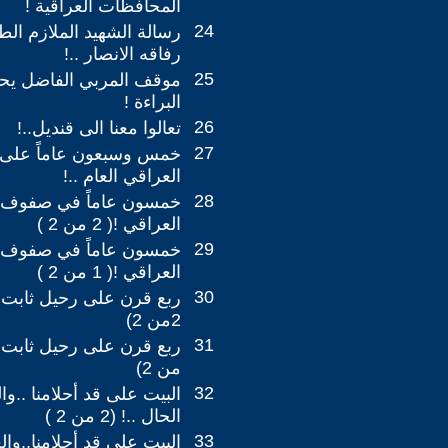
المحافظات العراقية !
24
رسالة الشهيد الملازم الطي
رفاقه الانصار ..!
25
موقف المربي الفاضل يحي
البراءة !
26
تعالوا معنا الى قنديل..!
27
خمس وسبعون عاماً على مو
العراقي العام ..!
28
خمسون عاماً في صفوف 
العراقي !( 2 من 2 )
29
خمسون عاماً في صفوف 
العراقي !( 1 من 2 )
30
ربع قرن على رحيل ثابت ح
2من 2)
31
من 2)
32
البيت على قد أحلامنا ..و
الحال ..! (2 من 2 )
33
البيت على قد أحلامنا..وا