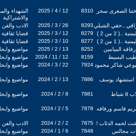
2025 / 4 / 12
8310
أختنا الصغرى سحر
الشهداء والم
والاشتراكية
2025 / 3 / 26
8293
اقي ..حقي الشبلي
الادب والفن
2025 / 3 / 12
8279
( 2 من 2 )
قضايا ثقافية
2025 / 3 / 10
8277
( 1 من 2 )
قضايا ثقافية
2025 / 2 / 13
8252
رفاقه الميامين
مواضيع وابح
2024 / 11 / 12
8159
لطيب البسيط
مواضيع وابح
2024 / 3 / 22
7924
شيوعي شاكر محمود
مواضيع وابح
2024 / 2 / 13
7886
 استشهاد يوسف
مواضيع وابح
2024 / 2 / 8
7881
صور بطولية لمقاومة انقلاب 8 شباط
مواضيع وابح
2024 / 2 / 5
7878
ريم قاسم ورفاقه
مواضيع وابح
2024 / 2 / 2
7875
ت لحمه الذئاب !
الادب والفن
2024 / 1 / 6
7848
بات مجالس
مواضيع وابح