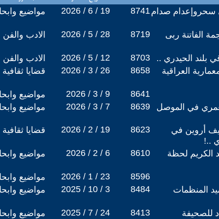
2026 / 6 / 19
8741
ي سحروإعدام صدام
مواضيع وابح
2026 / 5 / 28
8719
مة الفاتنة ربى
الادب والفن
2026 / 5 / 12
8703
 بلند الحيدري ..
الادب والفن
2026 / 3 / 26
8658
مارية العراقية
قضايا ثقافية
2026 / 3 / 9
8641
مواضيع وابح
2026 / 3 / 7
8639
عمري في الموصل
مواضيع وابح
2026 / 2 / 19
8623
تيف أروين في
قضايا ثقافية
 ..!
2026 / 2 / 6
8610
 الكريم لحظة
مواضيع وابح
2026 / 1 / 23
8596
مواضيع وابح
2025 / 10 / 3
8484
د المنظمات
مواضيع وابح
2025 / 7 / 24
8413
د للصحيفة
مواضيع وابح