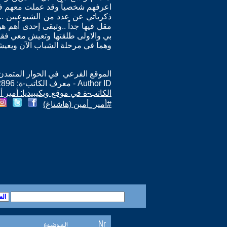
اعرفهم شخصياً وقد عملت معهم في 
ذكرياتي عن عدد من الشيوعيين ..وا
مقل فيها جداً ..وتبقى إحدى أهم هو
بي والاولى طلقتها وتعيش معي فقط
وهما في مرحلة الشباب الآن ويعيشون
الموقع الفرعي في الحوار المتمدن: ps://www.ahewar.org/m.asp?i=2896
Author ID - معرف الكاتب-ة: 2896
الكاتب-ة في موقع ويكيبيديا: أمير أ
#أمير_أمين (هاشتاغ)