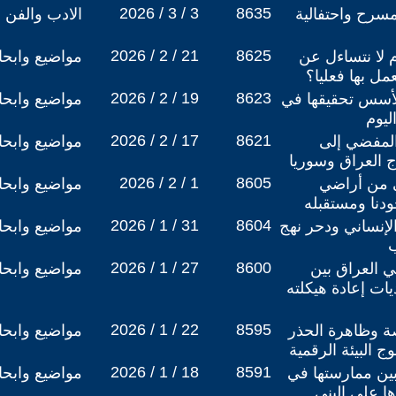
2026 / 3 / 3
8635
مسرح واحتفالية
الادب والفن
2026 / 2 / 21
8625
م لا نتساءل عن
مواضيع وابح
ل بها فعليا؟
2026 / 2 / 19
8623
 لأسس تحقيقها في
مواضيع وابح
يوم
2026 / 2 / 17
8621
المفضي إلى
مواضيع وابح
ج العراق وسوريا
2026 / 2 / 1
8605
ى من أراضي
مواضيع وابح
دنا ومستقبله
2026 / 1 / 31
8604
الإنساني ودحر نهج
مواضيع وابح
2026 / 1 / 27
8600
ي العراق بين
مواضيع وابح
ات إعادة هيكلته
2026 / 1 / 22
8595
اصة وظاهرة الحذر
مواضيع وابح
 البيئة الرقمية
2026 / 1 / 18
8591
ين ممارستها في
مواضيع وابح
ها على البنى