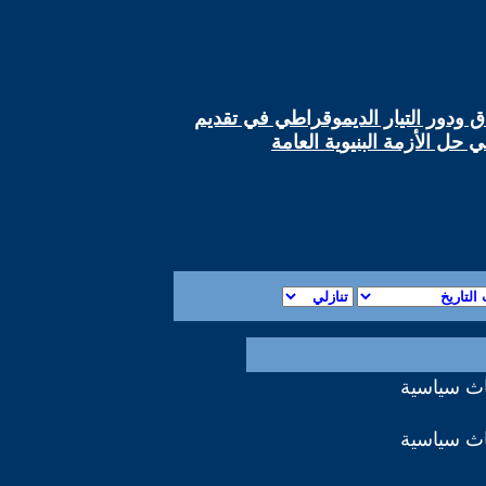
ق ودور التيار الديموقراطي في تقديم
في حل الأزمة البنيوية العامة
اث سياسية
اث سياسية