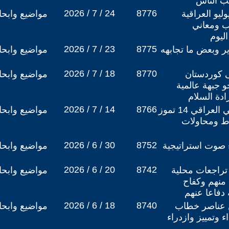
لب الناس
2026 / 7 / 24
8776
ي 14 تموز يوليو العراقية
مواضيع وابح
ب ومعاني
اليوم
2026 / 7 / 23
8775
ير وبعض ما تجابهه
مواضيع وابح
2026 / 7 / 18
8770
 كوردستان
مواضيع وابح
و جبهة عالمية
دة السلام
2026 / 7 / 14
8766
هوية الثورة للحدث الوطني العراقي 14 تموز
مواضيع وابح
وط ومحاولات
2026 / 6 / 30
8752
ء صوت استراتيجية
مواضيع وابح
2026 / 6 / 20
8742
 تراجعات محلية
مواضيع وابح
منهم وكفاح
دفاعا عنهم
2026 / 6 / 18
8740
 عناصر خطاب
مواضيع وابح
ء وتمييز وازدراء