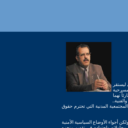
 ليستقر
مسرحية
ئاً نهما
لفنية..
 المجتمعية المدنية التي تحترم حقوق
كن أجواء الأوضاع السياسية الأمنية
 محاولاته واجتهاده في تقديم منجزه