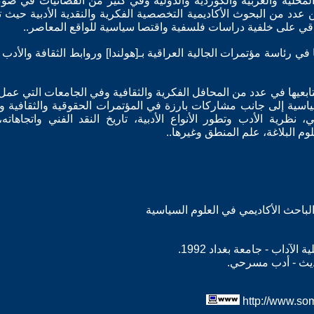
لمحلية والعربية والكوردية والدولية وفي كثير من الفضائيات في ض
ن عدد من البحوث الأكاديمية التخصصية الفكرية والنقدية الأدبية ح
اقي على خلفية دراسات فلسفية واقتصا سياسية للواقع المعاصر..
 في رئاسة مؤتمرات الجالية العراقية بـ[هولندا] وروابط الثقافة وال
ابعيها في عدد من المحافل الفكرية والثقافية وفي الجامعات التي عمل ب
ياسية إلى جانب مشاركات بارزة في المؤتمرات الحقوقية والثقافية و
، نظرية الأدب وتطور الأنواع الأدبية، تاريخ النقد الفني واتجاهاته،
وم البلاغة، علم المنطق وغيرها..
والباحث الأكاديمي في العلوم السياسية
لآداب - جامعة بغداد 1992.
ديث - أدب مسرحي.