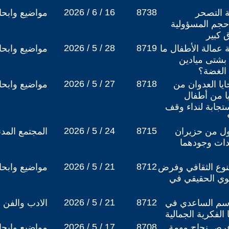
2026 / 6 / 16
8738
ة التصحر
مواضيع وابح
يران حجم المسؤولية
 كبير
2026 / 5 / 28
8719
 عمالة الأطفال ما
مواضيع وابح
بشتى ميادين
الغضة؟
2026 / 5 / 27
8718
ايا العدوان من
مواضيع وابح
يا من أطفال
تجابة لنداء وقف
2026 / 5 / 24
8715
لأول من حزيران
المجتمع المد
دات وجودهما
2026 / 5 / 21
8712
تنوع الثقافي وفرض
مواضيع وابح
نموي الحقيقي في
2026 / 5 / 21
8712
سم الساعدي في
الادب والفن
 الفكرية الجمالية
2026 / 5 / 17
8708
فرص نجاح مهمة
مواضيع وابح