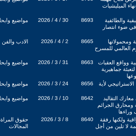
هاء الميليشيات
2026 / 4 / 30
8693
قية والطائفية
مواضيع وابح
 في ضوء انتصار
2026 / 4 / 2
8665
 ومحمولاتها
الادب والفن
وم العالمي للمسرح
2026 / 3 / 31
8663
ة وواقع العقبات
مواضيع وابح
لتعبئة جماهيرية
عها
2026 / 3 / 24
8656
لاستراتيجي لأية
مواضيع وابح
2026 / 3 / 10
8642
معارك التقاليد
مواضيع وابح
ية ومحارق الجرائم
 وراءها
2026 / 3 / 8
8640
قية ولكنها رفقة
حقوق المراة 
مة لا تلين من أجل
المجالات