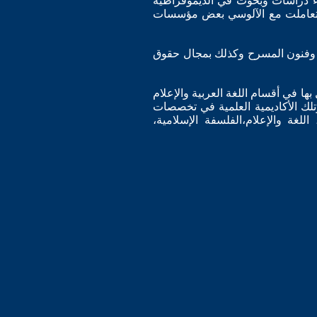
وء دراسات وبحوث في الديموقراطية
يث تعاملت مع الآلوسي بعض مؤسسات
أدب وفنون المسرح وكذلك بمجال حقوق
ها في أقسام اللغة العربية والإعلام
تلك الأكاديمية العلمية في تخصصات
 اللغة والإعلام،الفلسفة الإسلامية،