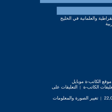
مقراطية والعلمانية في الخليج
بية
موقع الكاتب-ة موبايل
ليقات الكاتب-ة
التعليقات على
تغيير الصورة والمعلومات