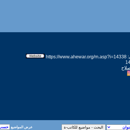
htt
صلاح
عرض المواضيع