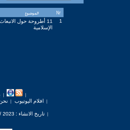
1
11 أطروحة حول الانبعاث
الإسلامية
ب
افلام اليوتيوب
نحن
تاريخ الانشاء : 2023 / 11 / 9