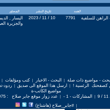
2023 / 11 / 10
7791
 الراهن للسلفية
اليسار , الدي
والجزيرة العر
حث - مواضيع ذات صلة
البحث - الاخبار
كتب ومؤلفات
 كصفحتك الرئسية !
ارسل هذا الموقع الى صديق
ردود-تع
مواضيع الكاتب-ة
المشاركات - 1 -
عدد زوار موقع جابر صلاح : 22,075
#جابر_صلاح (هاشتاغ)