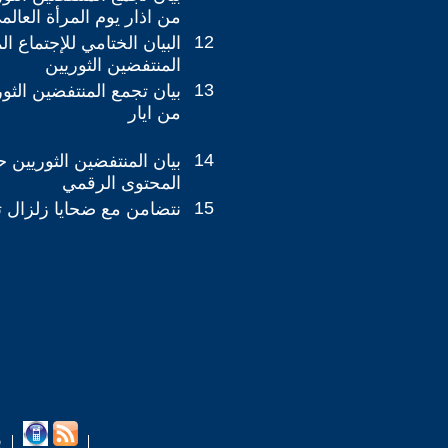
من اذار يوم المرأة العالم
12
البيان الختامي للإجتماع ا
المنتفضين الثوريين
13
بيان تجمع المنتفضين الثور
من ايار
14
بيان المنتفضين الثوريين 
المحتوى الرقمي
15
نتضامن مع ضحايا زلزال تر
ب