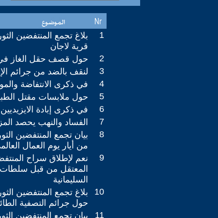
1
بلاغ تجمع المنتفضين الث
قرية لاجان
2
حول قصف حقل الغاز في
3
لنقف بالضد من جرائم الإ
4
في ذكرى الانتفاضة والمو
5
حول ملابسات مقتل الطبيب
6
في ذكرى إبادة الايزيديين
7
الفساد والنهب يحصد المز
8
بيان تجمع المنتفضين الثور
من أيار يوم العمال العالم
9
نعم لإطلاق سراح المنتفض
المعتقل من قبل سلطات ا
السليمانية
10
بلاغ تجمع المنتفضين الثو
حول جرائم التصفية الطائ
11
بيان تجمع المنتفضين الثور