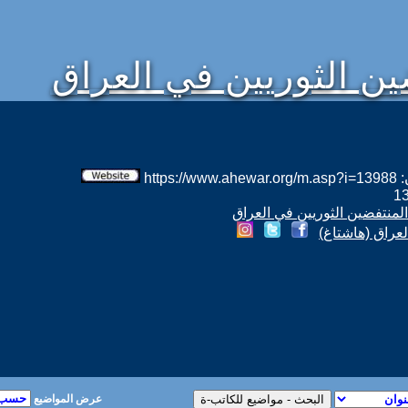
ين الثوريين في العراق
htt
المنتفضين الثوريين في العراق
عراق (هاشتاغ)
عرض المواضيع