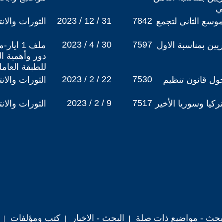
ي
2023 / 12 / 31
7842
لموسع الثاني لتجمع
الثورات والان
2023 / 4 / 30
7597
يين بمناسبة الاول
دور وأهمية ا
للطبقة العامل
2023 / 2 / 22
7530
حول قانون تنظيم
الثورات والان
2023 / 2 / 9
7517
كيا وسوريا الأخير
الثورات والان
حث - مواضيع ذات صلة
البحث - الاخبار
كتب ومؤلفات