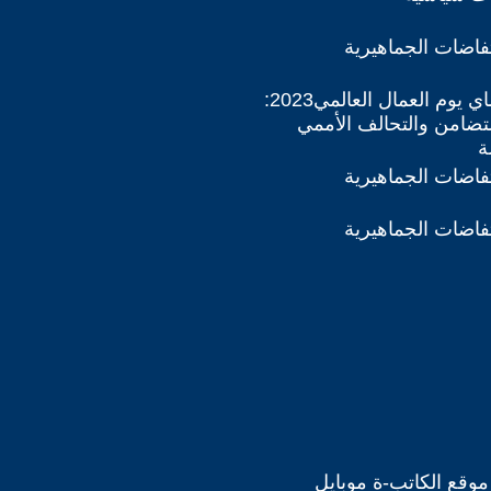
تفاضات الجماهيرية
ملف 1 ايار-ماي يوم العمال العالمي2023:
لتضامن والتحالف الأممي
ة
تفاضات الجماهيرية
تفاضات الجماهيرية
موقع الكاتب-ة موبايل