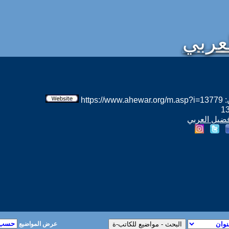
عربي
htt
فضيل العربي
عرض المواضيع