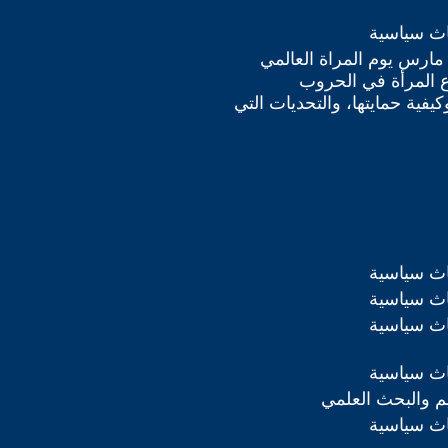
اث سياسية
ذار / مارس يوم المراة العالمي
وضاع المرأة في الحروب
فية حمايتها، والتحديات التي
اث سياسية
اث سياسية
اث سياسية
اث سياسية
ليم والبحث العلمي
اث سياسية