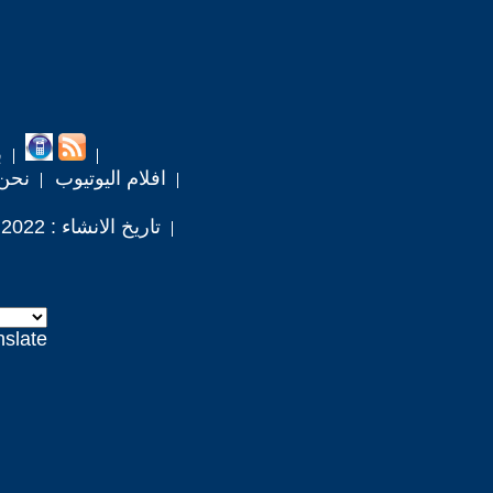
ب
افلام اليوتيوب
نحن
تاريخ الانشاء : 2022 / 8 / 20
nslate