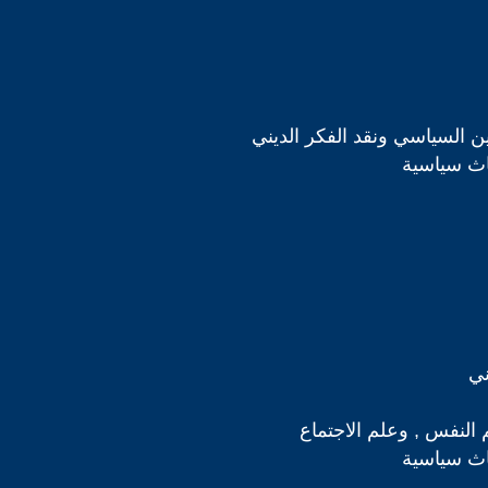
دين السياسي ونقد الفكر الديني
اث سياسية
ني
 النفس , وعلم الاجتماع
اث سياسية