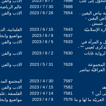
2023 / 8 / 7
7696
التحوّل إلى كلب
الادب والفن
2023 / 7 / 30
7688
عالم الرياضة
2023 / 6 / 26
7654
 بياض اليقين .
الادب والفن
ياض اليقين -
در عميش .
2023 / 6 / 15
7643
ة الإسلاميّة
العلمانية، ال
2023 / 6 / 9
7637
مواضيع وابح
2023 / 6 / 5
7633
ل و المرأة في
الادب والفن
ذكرى لعيبي ** -
2023 / 6 / 2
7630
لرواية غابات
الادب والفن
2023 / 5 / 31
7628
 المجموعة
الادب والفن
العراقيّة تماضر
2023 / 4 / 30
7597
المجتمع المد
2023 / 4 / 15
7582
هد
الادب والفن
2023 / 4 / 14
7581
لى أين ؟
الفلسفة ,علم
2023 / 4 / 9
7576
لعربيّة ما لها و ما
مواضيع وابح