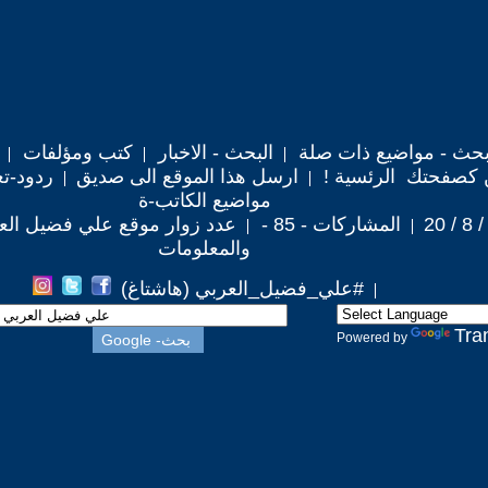
حث - مواضيع ذات صلة
البحث - الاخبار
كتب ومؤلفات
 كصفحتك الرئسية !
ارسل هذا الموقع الى صديق
ردود-تع
مواضيع الكاتب-ة
المشاركات - 85 -
عدد زوار موقع علي فضيل العربي :
والمعلومات
#علي_فضيل_العربي (هاشتاغ)
Tra
Powered by