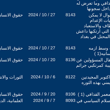
قذافي وما تعرض له
داخل سجونها
2024 / 10 / 27
8143
وال لا يمكن
حقوق الانسا
ات الإعدام
اف والاستعباد
لتي ارتكبها داعش
لمحتل في بغداد
2024 / 10 / 27
8143
ت وسط ازمه
حقوق الانسا
يه(1 )
2024 / 10 / 20
8136
تقال المسؤولين عن
حقوق الانسا
يبة كمرتكبي جرائم
2024 / 10 / 6
8122
بتمبر و14 من اكتوبر المجيدتين
الثورات والان
يمني بهذه الثوره
2024 / 9 / 20
8106
مر القذافي (1 )
حقوق الانسا
2024 / 9 / 7
8093
لام السياسي في
العلمانية، ال