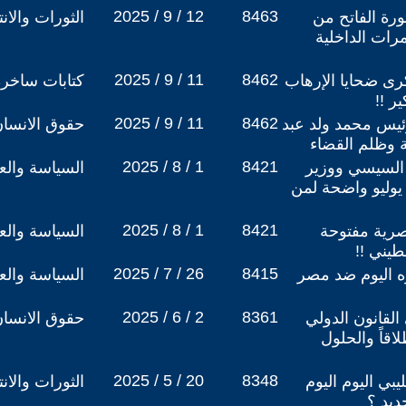
2025 / 9 / 12
8463
وثورة الفاتح من
الثورات والان
مرات الداخلية
2025 / 9 / 11
8462
كرى ضحايا الإرهاب
كتابات ساخرة
ر !!
2025 / 9 / 11
8462
رئيس محمد ولد عبد
حقوق الانسا
ة وظلم القضاء
2025 / 8 / 1
8421
 السيسي ووزير
السياسة والعل
فاعة في ذكرى ثورة 23 يوليو واضحة لمن
2025 / 8 / 1
8421
مصرية مفتوحة
السياسة والعل
يني !!
2025 / 7 / 26
8415
وه اليوم ضد مصر
السياسة والعل
2025 / 6 / 2
8361
القانون الدولي
حقوق الانسا
اقاً والحلول
2025 / 5 / 20
8348
بي اليوم اليوم
الثورات والان
ديد ؟