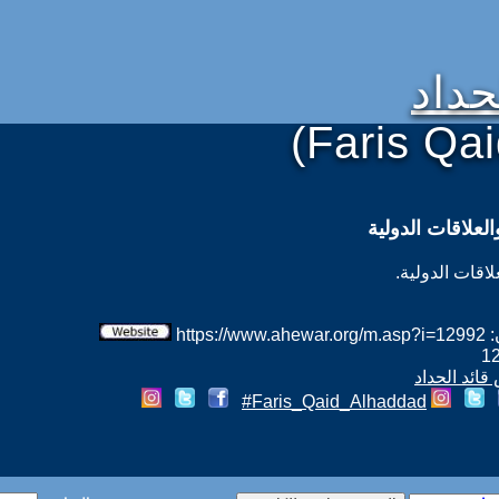
حداد
(Faris Qa
لعلاقات الدولية
اقات الدولية.
htt
قائد الحداد
Faris_Qaid_Alhaddad#