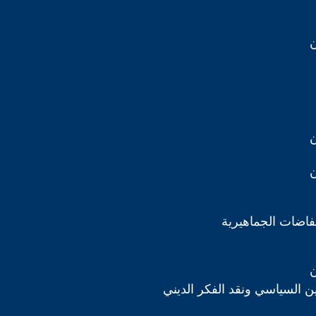
ن
ن
ن
تفاضات الجماهيرية
ن
دين السياسي ونقد الفكر الديني