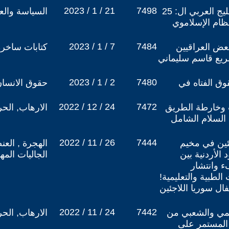
2023 / 1 / 21
7498
احتضان العراق لكأس الخليج العربي ال: 25
السياسة والعل
نظام الإسلاموي
2023 / 1 / 7
7484
عض العراقيين
كتابات ساخرة
صريع قاسم سليماني
2023 / 1 / 2
7480
وق الفتاه في
حقوق الانسا
2022 / 12 / 24
7472
 وخارطة الطريق
الارهاب, الح
السلام الشامل
2022 / 11 / 26
7444
ئين في مخيم
الهجرة , العن
الأردنية بين
الجاليات المه
 وانتشار
الطبية والتعليمية!
ال سوريا اللاجئين
2022 / 11 / 24
7442
سمي والشعبي من
الارهاب, الح
 المستمر على