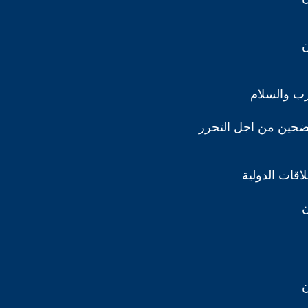
ن
رب والسلام
ضحين من اجل التحرر
اقات الدولية
ن
ن