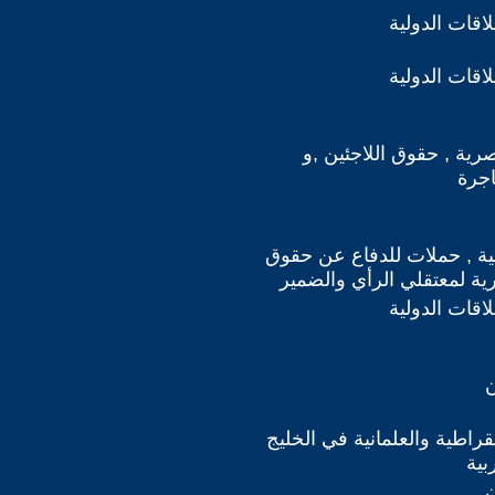
اقات الدولية
اقات الدولية
صرية , حقوق اللاجئين ,و
اجرة
ة , حملات للدفاع عن حقوق
رية لمعتقلي الرأي والضمير
اقات الدولية
ن
مقراطية والعلمانية في الخليج
بية
ن