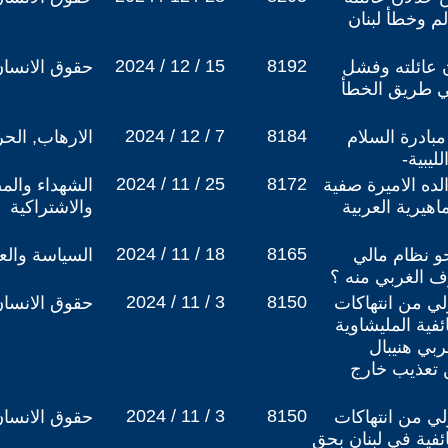
م وخطأ لبنان
2024 / 12 / 15
8192
ن عائلته وفشل
حقوق الانسا
في طريق الخطأ
2024 / 12 / 7
8184
بادرة السلام
الارهاب, الح
ليبية-
2024 / 11 / 25
8172
لده الاميرة صفية
الشهداء والم
يرية العربية
والاشتراكية
2024 / 11 / 18
8165
حو نظام مالي
السياسة والعل
ف الغربي منه ؟
2024 / 11 / 3
8150
لي من انتهاكات
حقوق الانسا
فية المليشاوية
ربي هنيبال
 تعذيب خارج
2024 / 11 / 3
8150
لي من انتهاكات
حقوق الانسا
فية في لبنان بحق