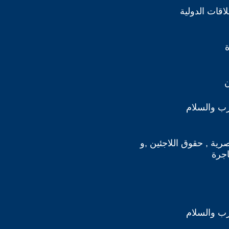
اقات الدولية
ن
رب والسلام
صرية , حقوق اللاجئين ,و
اجرة
رب والسلام