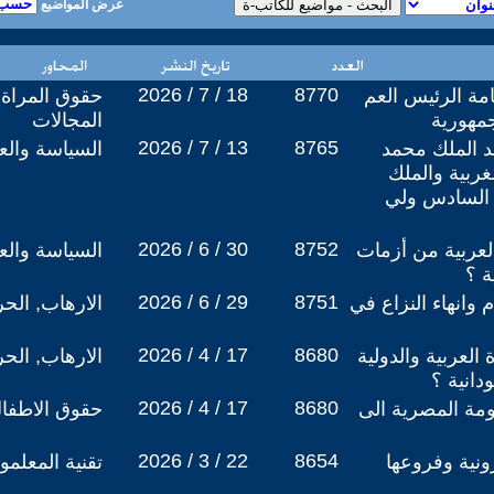
عرض المواضيع
2026 / 7 / 18
8770
امة الرئيس العم
حقوق المراة 
جمهورية
المجالات
2026 / 7 / 13
8765
د الملك محمد
السياسة والعل
ربية والملك
السادس ولي
2026 / 6 / 30
8752
لعربية من أزمات
السياسة والعل
ة ؟
2026 / 6 / 29
8751
وانهاء النزاع في
الارهاب, الح
2026 / 4 / 17
8680
 العربية والدولية
الارهاب, الح
دانية ؟
2026 / 4 / 17
8680
ومة المصرية الى
حقوق الاطفال
2026 / 3 / 22
8654
ونية وفروعها
تقنية المعلمو