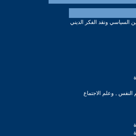
دين السياسي ونقد الفكر الديني
 النفس , وعلم الاجتماع