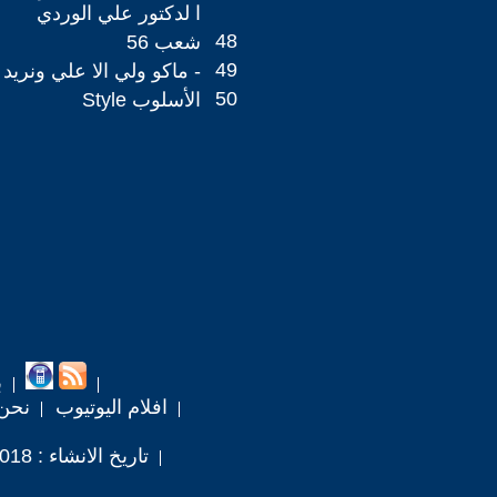
ا لدكتور علي الوردي
48
شعب 56
49
- ماكو ولي الا علي ونريد
50
الأسلوب Style
ب
افلام اليوتيوب
نحن
تاريخ الانشاء : 2018 / 9 / 21