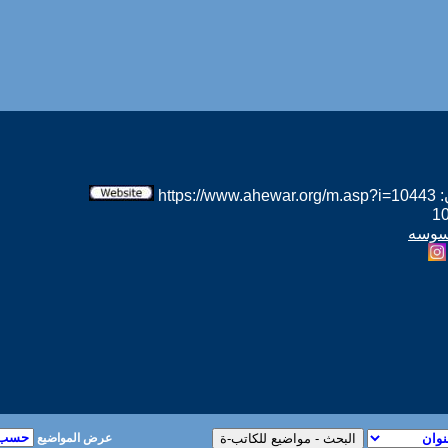
htt
 سوسه
عرض المواضيع