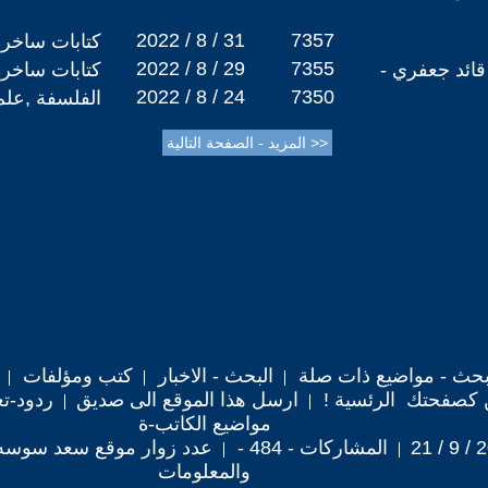
2022 / 8 / 31
7357
كتابات ساخرة
2022 / 8 / 29
7355
 قائد جعفري -
كتابات ساخرة
2022 / 8 / 24
7350
الفلسفة ,علم
حث - مواضيع ذات صلة
البحث - الاخبار
كتب ومؤلفات
 كصفحتك الرئسية !
ارسل هذا الموقع الى صديق
ردود-تع
مواضيع الكاتب-ة
المشاركات - 484 -
عدد زوار موقع سعد سوسه : 2,316
والمعلومات