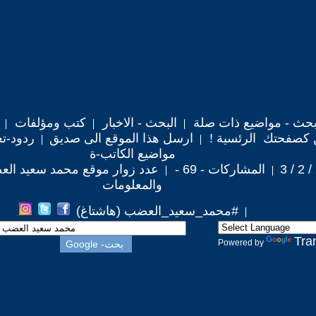
حث - مواضيع ذات صلة
البحث - الاخبار
كتب ومؤلفات
 كصفحتك الرئسية !
ارسل هذا الموقع الى صديق
ردود-تع
مواضيع الكاتب-ة
المشاركات - 69 -
عدد زوار موقع محمد سعيد العضب : 
والمعلومات
#محمد_سعيد_العضب (هاشتاغ)
Tra
Powered by