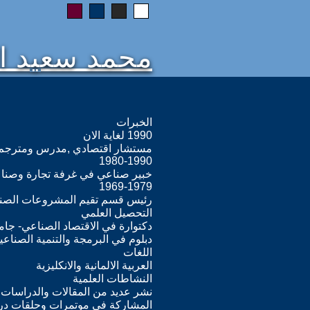
محمد سعيد 
الخبرات
1990 لغاية الان
مستشار اقتصادي ,مدرس ومترجم
1980-1990
خبير صناعي في غرفة تجارة وصناع
1969-1979
رئيس قسم تقيم المشروعات الصناع
التحصيل العلمي
دكتوارة في الاقتصاد الصناعي- جامعة م
دبلوم في البرمجة والتنمية الصناعي
اللغات
العربية الالمانية والانكليزية
النشاطات العلمية
نشر عديد من المقالات والدراسات 
المشاركة في موتمرات وحلقات درا