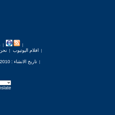
ب
افلام اليوتيوب
نحن
تاريخ الانشاء : 2010 / 2 / 3
nslate