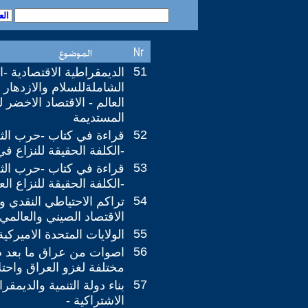
51
الديمقراطية الاقتصادية -ا
الشاملةللسلام والازدهار 
العالم - الاقتصاد الاخضر لل
المستديمة
52
قراءة في كتاب -حرب الثل
-الكلفة الحقيقة للنزاع في
53
قراءة في كتاب -حرب الثل
-الكلفة الحقيقة للنزاع ال
54
تراكم الاحتياطي النقدي و
الاقتصاد الصيني والعالمي
55
الولايات المتحدة الاميركية
56
اصوات من عراق ما بعد ص
مختلفة لغزو العراق واحتلا
57
بناء دولة التنمية والديمقر
الاشتراكية -