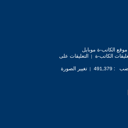
موقع الكاتب-ة موبايل
ليقات الكاتب-ة
التعليقات على
491,379
تغيير الصورة