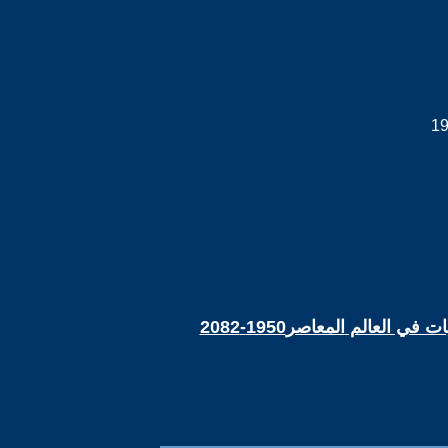
العالم المعاصر1950-2082