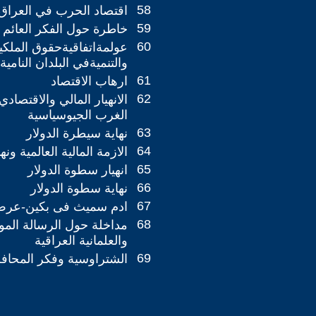
58
اقتصاد الحرب في العراق
59
خاطرة حول الفكر العائم 
60
عولمةاتفاقيةحقوق الملكية
والتنميةفي البلدان النامية
61
ارهاب الاقتصاد
62
الانهيار المالي والاقتصادي
الغرب الجيوسياسية
63
نهاية سيطرة الدولار
64
الازمة المالية العالمية ونه
65
انهيار سطوة الدولار
66
نهاية سطوة الدولار
67
ادم سميث فى بكين-عرض
68
مداخلة حول الرسالة المو
والعلمانية العراقية
69
الشتراوسية وفكر المحاف