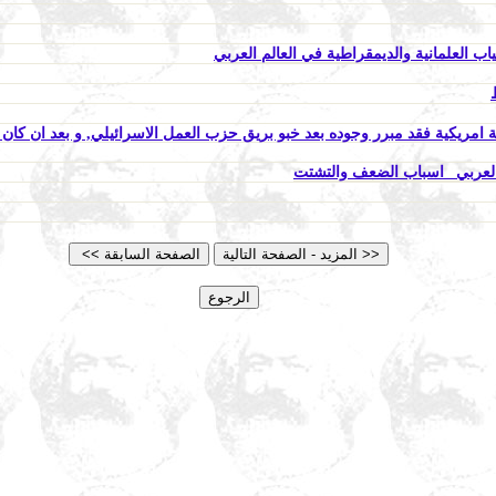
لعلمانية والديمقراطية في العالم العربي
ة امريكية فقد مبرر وجوده بعد خبو بريق حزب العمل الاسرائيلي, و بعد ان كان 
م العربي _اسباب الضعف والتشتت