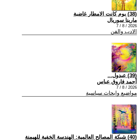
(38) يوم كانت الامطار غاضبة
مارينا سوريال
2026 / 8 / 7
الادب والفن
(39) عبدول...
أحمد فاروق عباس
2026 / 8 / 7
مواضيع وابحاث سياسية
(40) شبكة المصالح العالمية: الهندسة الخفية للهيمنة