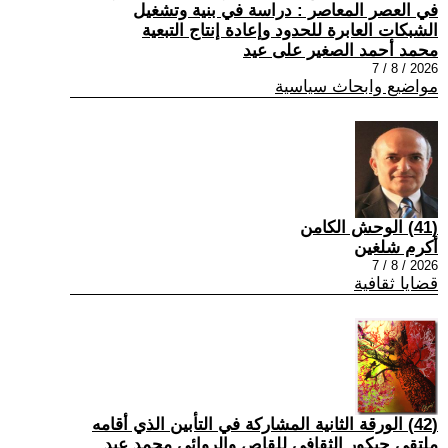
في العصر المعاصر : دراسة في بنية وتشغيل
الشبكات العابرة للحدود وإعادة إنتاج التبعية
محمد أحمد الصغير على عيد
2026 / 8 / 7
مواضيع وابحاث سياسية
(41) الوحش الكامن
أكرم شلغين
2026 / 8 / 7
قضايا ثقافية
(42) الورقة الثانية المشاركة في التأبين الذي أقامه
ملتقي جيكور الثقافي للقاص والروائي محمد عبد