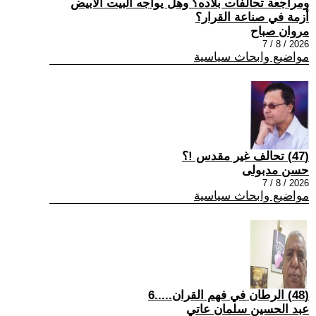
ومراجعة تحالفات بلاده؟ وهل يواجه البيت الأبيض
أزمة في صناعة القرار؟
مروان صباح
2026 / 8 / 7
مواضيع وابحاث سياسية
(47) تحالف غير مقدس !؟
حسن مدبولى
2026 / 8 / 7
مواضيع وابحاث سياسية
(48) الرطان في فهم القران.....6
عبد الحسين سلمان عاتي