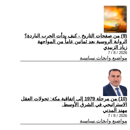
(9) من صفحات التاريخ - كيف بدأت الحرب الباردة؟
الرواية الروسية بعد ثمانين عاماً من المواجهة
زياد الزبيدي
2026 / 8 / 7
مواضيع وابحاث سياسية
(10) من مرحلة 1979 إلى اتفاقية مكة: تحولات العقل
الاستراتيجي في الشرق الأوسط.
مهند المدني
2026 / 8 / 7
مواضيع وابحاث سياسية