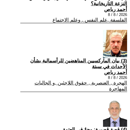
النزعة التاريخانية؟
أحمد رباص
2026 / 8 / 8
الفلسفة ,علم النفس , وعلم الاجتماع
(3) بيان الماركسيين المناهضين للرأسمالية بشأن
الأحداث في سبتة
أحمد رباص
2026 / 8 / 8
الهجرة , العنصرية , حقوق اللاجئين ,و الجاليات
المهاجرة
(4) قصة قصيرة: وجهٌ في العتمة