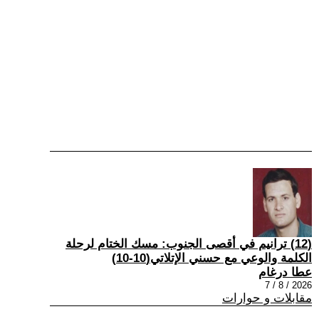
(12) ترانيم في أقصى الجنوب: مسك الختام لرحلة
الكلمة والوعي مع حسني الإتلاتي(10-10)
عطا درغام
2026 / 8 / 7
مقابلات و حوارات