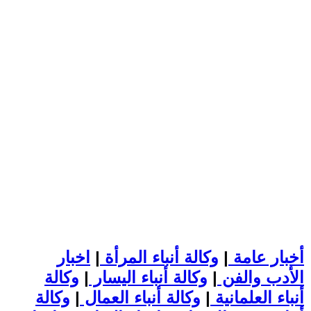
أخبار عامة
|
وكالة أنباء المرأة
|
اخبار
الأدب والفن
|
وكالة أنباء اليسار
|
وكالة
أنباء العلمانية
|
وكالة أنباء العمال
|
وكالة