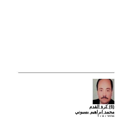
(6) كرة القدم
محمد ابراهيم بسيوني
2026 / 8 / 7