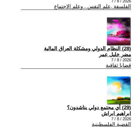
2026 / 8 / 7
الفلسفة ,علم النفس , وعلم الاجتماع
(28) النظام الدولي ومشكلة العراق المالية
مضر خليل عمر
2026 / 8 / 7
قضايا ثقافية
(29) أي مجتمع دولي يناشدون؟
ابراهيم ابراش
2026 / 8 / 7
القضية الفلسطينية