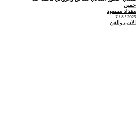
حسن
مقداد مسعود
2026 / 8 / 7
الادب والفن