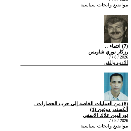
مواضيع وابحاث سياسية
(7) انتماء ..
رزكار نوري شاويس
2026 / 8 / 7
الادب والفن
(8) من العمليات الخاصة إلى حرب الحضارات -
ألكسندر دوغين (1)
نورالدين علاك الاسفي
2026 / 8 / 7
مواضيع وابحاث سياسية