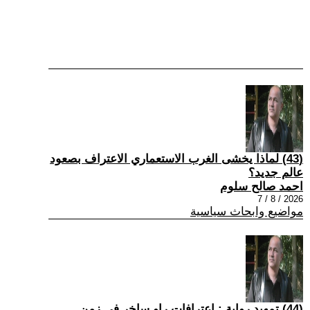
(43) لماذا يخشى الغرب الاستعماري الاعتراف بصعود
عالم جديد؟
احمد صالح سلوم
2026 / 8 / 7
مواضيع وابحاث سياسية
(44) تمهيد رواية : اعترافات راوٍ ساخر في زمن