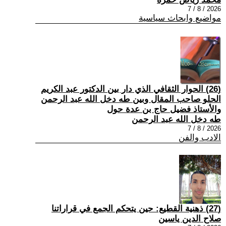
2026 / 8 / 7
مواضيع وابحاث سياسية
(26) الحوار الثقافي الذي دار بين الدكتور عبد الكريم
الحلو صاحب المقال وبين طه دخل الله عبد الرحمن
والأستاذ فضيل حاج بن عدة حول
طه دخل الله عبد الرحمن
2026 / 8 / 7
الادب والفن
(27) ذهنية القطيع: حين يتحكم الجمع في قراراتنا
صلاح الدين ياسين