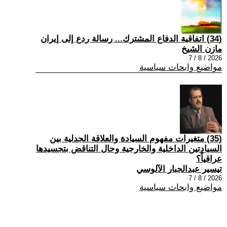
(34) اتفاقية الدفاع المشترك... رسالة ردع إلى إيران
مازن الشيخ
2026 / 8 / 7
مواضيع وابحاث سياسية
(35) متغيرات مفهوم السيادة والعلاقة الجدلية بين
السيادتين الداخلية والخارجية وحال التناقض بتجسيدها
عراقياً؟
تيسير عبدالجبار الآلوسي
2026 / 8 / 7
مواضيع وابحاث سياسية