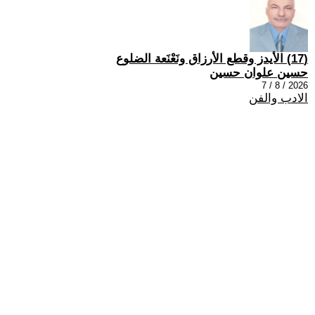
(17) الأيدز وقطع الأرزاق ونَعْنَعة الضلوع
حسين علوان حسين
2026 / 8 / 7
الادب والفن