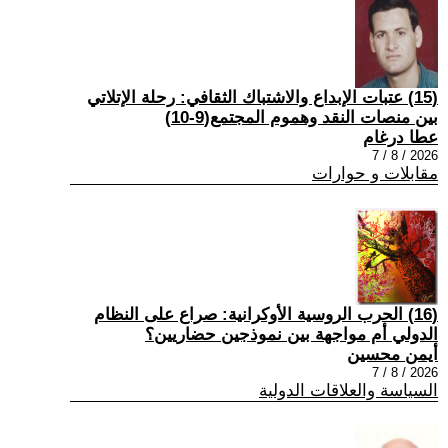
(15) عتبات الإبداع والاشتباك الثقافي: رحلة الإتلاتي
بين منصات النقد وهموم المجتمع(9-10)
عطا درغام
2026 / 8 / 7
مقابلات و حوارات
(16) الحرب الروسية الأوكرانية: صراع على النظام
الدولي أم مواجهة بين نموذجين حضاريين؟
أيمن محسين
2026 / 8 / 7
السياسة والعلاقات الدولية