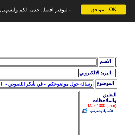
موافق - OK
لتوفير افضل خدمة لكم ولتسهيل ع
الاسم
البريد الالكتروني
الموضوع
التعليق
والملاحظات
Max 1000 (char)