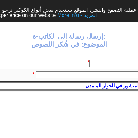
ملية التصفح والنشر، الموقع يستخدم بعض أنواع الكوكيز نرجو الن
More info - المزيد
experience on our website
إرسال رسالة الى الكاتب-ة:
الموضوع: في شُكر اللصوص
*
*