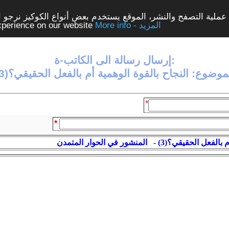
ملية التصفح والنشر، الموقع يستخدم بعض أنواع الكوكيز نرجو الن
More info - المزيد
experience on our website
إرسال رسالة الى الكاتب-ة:
موضوع: النجاح بالقوة الوهمية أم بالفعل الحقيقي؟(3)
*
*