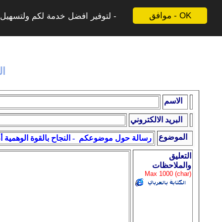
موافق - OK
لتوفير افضل خدمة لكم ولتسهيل ع
ال
الاسم
البريد الالكتروني
الموضوع
التعليق
والملاحظات
Max 1000 (char)