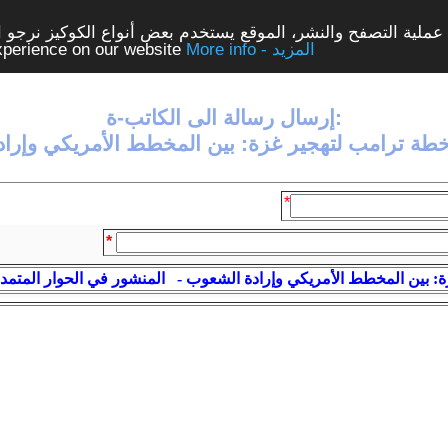
ملية التصفح والنشر، الموقع يستخدم بعض أنواع الكوكيز نرجو الن
More info - المزيد
experience on our website
إرسال رسالة الى الكاتب-ة:
طة ترامب لتهجير غزة: بين المخطط الأمريكي وإرا
*
*