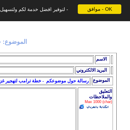
موافق - OK
لتوفير افضل خدمة لكم ولتسهيل ع
الموضوع: خ
الاسم
البريد الالكتروني
الموضوع
التعليق
والملاحظات
Max 1000 (char)