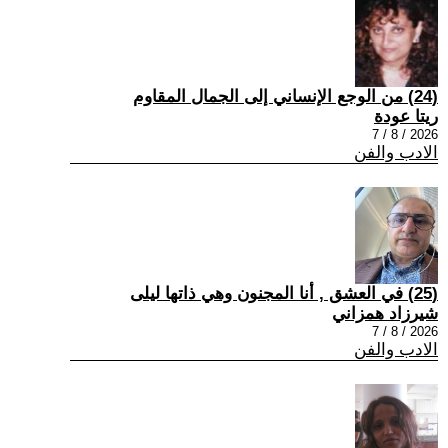
(24) من الوجع الإنساني إلى الجمال المقاوم
ريتا عودة
2026 / 8 / 7
الادب والفن
(25) في العشق , أنا المجنون وهي ذاتها ليلى
شيرزاد همزاني
2026 / 8 / 7
الادب والفن