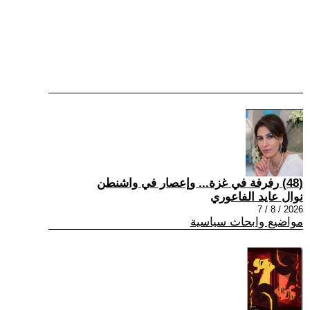
(48) رفرفة في غزة... وإعصار في واشنطن
نوال عايد الفاعوري
2026 / 8 / 7
مواضيع وابحاث سياسية