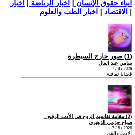
أنباء حقوق الإنسان
|
اخبار الرياضة
|
اخبار
|
اخبار الطب والعلوم
الاقتصاد
|
(1) صور خارج السيطرة
سامي عبد العال
2026 / 8 / 7
قضايا ثقافية
(2) مقامة تقاسيم الروح في الأدب الرفيع .
صباح حزمي الزهيري
2026 / 8 / 7
الادب والفن