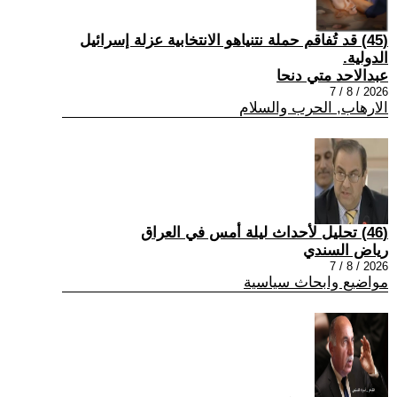
(45) قد تُفاقم حملة نتنياهو الانتخابية عزلة إسرائيل
الدولية.
عبدالاحد متي دنحا
2026 / 8 / 7
الارهاب, الحرب والسلام
(46) تحليل لأحداث ليلة أمس في العراق
رياض السندي
2026 / 8 / 7
مواضيع وابحاث سياسية