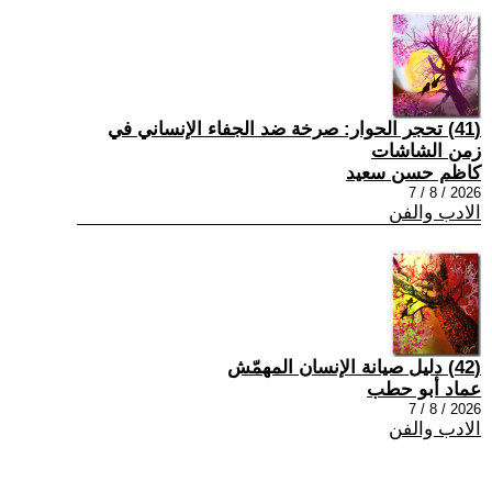
(41) تحجر الحوار: صرخة ضد الجفاء الإنساني في
زمن الشاشات
كاظم حسن سعيد
2026 / 8 / 7
الادب والفن
(42) دليل صيانة الإنسان المهمّش
عماد أبو حطب
2026 / 8 / 7
الادب والفن