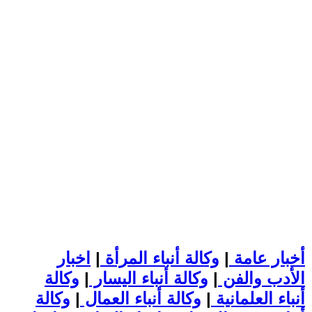
أخبار عامة
|
وكالة أنباء المرأة
|
اخبار
الأدب والفن
|
وكالة أنباء اليسار
|
وكالة
أنباء العلمانية
|
وكالة أنباء العمال
|
وكالة