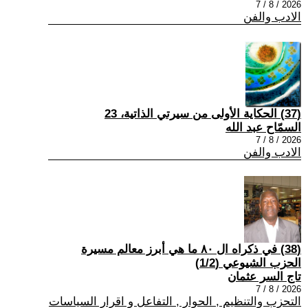
2026 / 8 / 7
الادب والفن
(37) الحكاية الأولى من سيرتي الذاتية، 23
السمّاح عبد الله
2026 / 8 / 7
الادب والفن
(38) في ذكراه ال ٨٠ ما هي أبرز معالم مسيرة
الحزب الشيوعي (1/2)
تاج السر عثمان
2026 / 8 / 7
التحزب والتنظيم , الحوار , التفاعل و اقرار السياسات