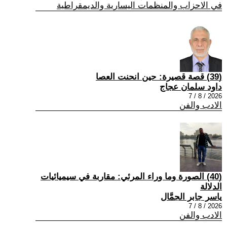
في الاحزاب والمنظمات اليسارية والديمقراطية
(39) قصة قصيرة: حين انحنت العصا
داود سلمان عجاج
2026 / 8 / 7
الادب والفن
(40) الصورة وما وراء المرئي: مقاربة في سيميائيات
الدلالة
ياسر جابر الجمَّال
2026 / 8 / 7
الادب والفن