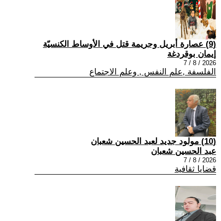
(9) عصارة أبريل وجريمة قتل في الأوساط الكنسيّة
إيمان بوقردغة
2026 / 8 / 7
الفلسفة ,علم النفس , وعلم الاجتماع
(10) مولود جديد لعبد الحسين شعبان
عبد الحسين شعبان
2026 / 8 / 7
قضايا ثقافية