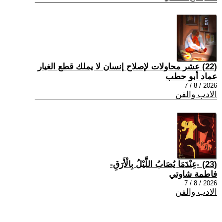
(22) عشر محاولات لإصلاح إنسان لا يملك قطع الغيار
عماد أبو حطب
2026 / 8 / 7
الادب والفن
(23) -عِنْدَمَا يُصَابُ اللَّيْلُ بِالْأَرَقِ-
فاطمة شاوتي
2026 / 8 / 7
الادب والفن