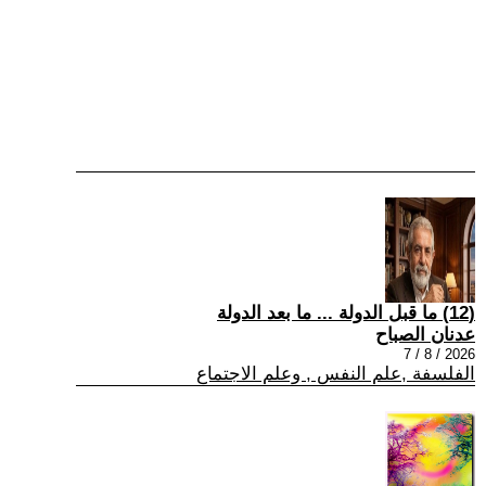
(12) ما قبل الدولة ... ما بعد الدولة
عدنان الصباح
2026 / 8 / 7
الفلسفة ,علم النفس , وعلم الاجتماع