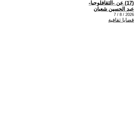
(17) عن -الثقافلوجيا-
عبد الحسين شعبان
2026 / 8 / 7
قضايا ثقافية