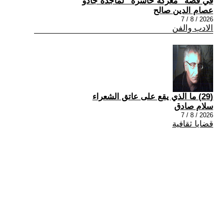
في قصة “معركة خاسرة” لماجدة جادو
عصام الدين صالح
2026 / 8 / 7
الادب والفن
(29) ما الذي يقع على عاتق الشعراء
سلام صادق
2026 / 8 / 7
قضايا ثقافية