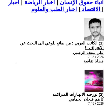
أنباء حقوق الإنسان
|
اخبار الرياضة
|
اخبار
|
اخبار الطب والعلوم
الاقتصاد
|
(1) الكاتب العربي : من صانع للوعي الى البحث عن
الإعتراف !!
علي سيف الرعيني
2026 / 8 / 7
قضايا ثقافية
(2) ثورچية الانهيارات المتراكمة
كاظم فنجان الحمامي
2026 / 8 / 7