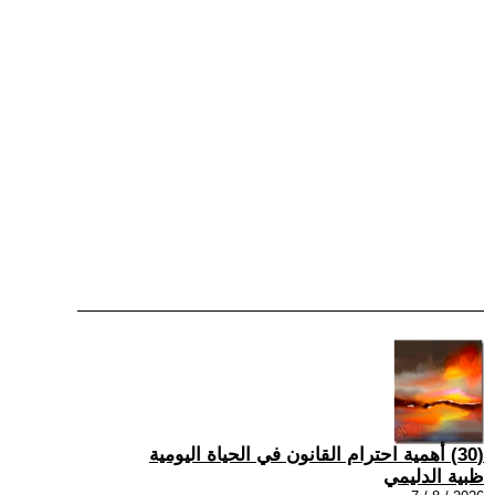
(30) أهمية احترام القانون في الحياة اليومية
ظبية الدليمي