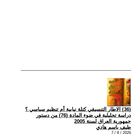
(36) الاطار التنسيقي كتلة نيابية أم تنظيم سياسي ؟
دراسة تحليلية في ضوء المادة (76) من دستور
جمهورية العراق لسنة 2005
طيف باسم هادي
2026 / 8 / 7