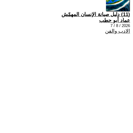
(11) دليل صيانة الإنسان المهمّش
عماد أبو حطب
2026 / 8 / 7
الادب والفن