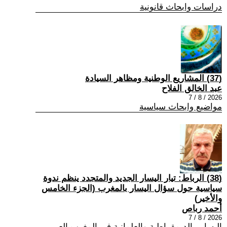
دراسات وابحاث قانونية
(37) المشاريع الوطنية ومظاهر السيادة
عبد الخالق الفلاح
2026 / 8 / 7
مواضيع وابحاث سياسية
(38) الرباط: تيار اليسار الجديد والمتجدد ينظم ندوة
سياسية حول سؤال اليسار بالمغرب (الجزء الخامس
والأخير)
أحمد رباص
2026 / 8 / 7
اليسار , الديمقراطية والعلمانية في المغرب العربي