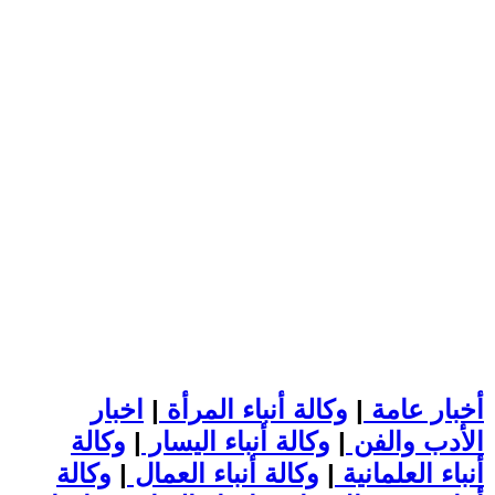
أخبار عامة
|
وكالة أنباء المرأة
|
اخبار
الأدب والفن
|
وكالة أنباء اليسار
|
وكالة
أنباء العلمانية
|
وكالة أنباء العمال
|
وكالة