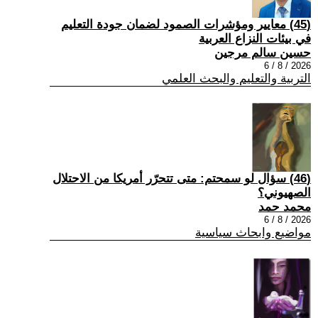
(45) معايير ومؤشرات الصمود لضمان جودة التعليم
في بيئات النزاع العربية
حسين سالم مرجين
2026 / 8 / 6
التربية والتعليم والبحث العلمي
(46) سؤال لو سمحتم: متى تتحرّر أمريكا من الاحتلال
الصهيوني؟
محمد حمد
2026 / 8 / 6
مواضيع وابحاث سياسية