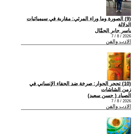
(9) الصورة وما وراء المرئي: مقاربة في سيميائيات
الدلالة
ياسر جابر الجمَّال
2026 / 8 / 7
الادب والفن
(10) تحجر الحوار: صرخة ضد الجفاء الإنساني في
زمن الشاشات
الصياد ‏( حسن سعيد‏)
2026 / 8 / 7
الادب والفن