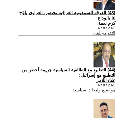
(43) الفرقة السمفونية العراقية تحتضر، العزاوي يلوّح
لنا بالوداع
كرم نعمة
2026 / 8 / 6
الادب والفن
(44) التطبيع مع الطائفية السياسية جريمة أخطر من
التطبيع مع إسرائيل:
علاء اللامي
2026 / 8 / 6
مواضيع وابحاث سياسية