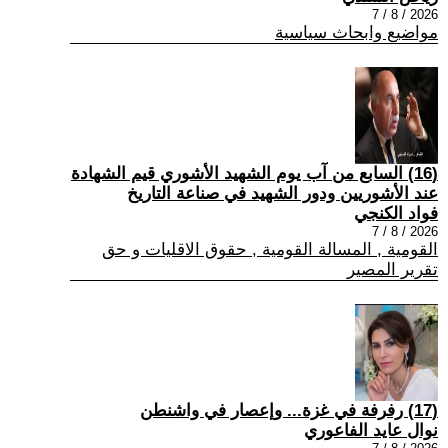
2026 / 8 / 7
مواضيع وابحاث سياسية
(16) السابع من آب يوم الشهيد الأشوري قيم الشهادة
عند الأشوريين ودور الشهيد في صناعة التاريخ
فواد الكنجي
2026 / 8 / 7
القومية , المسالة القومية , حقوق الاقليات و حق
تقرير المصير
(17) رفرفة في غزة... وإعصار في واشنطن
نوال عايد الفاعوري