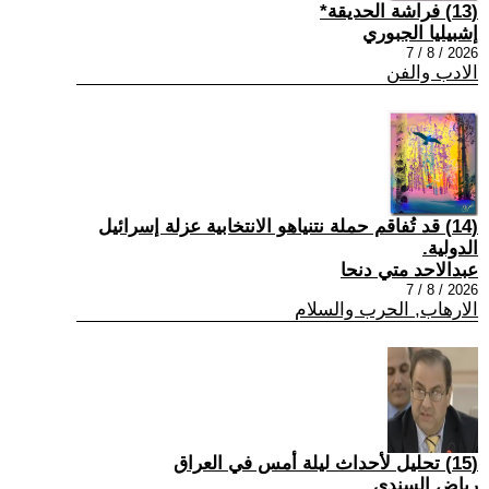
(13) فراشة الحديقة*
إشبيليا الجبوري
2026 / 8 / 7
الادب والفن
(14) قد تُفاقم حملة نتنياهو الانتخابية عزلة إسرائيل
الدولية.
عبدالاحد متي دنحا
2026 / 8 / 7
الارهاب, الحرب والسلام
(15) تحليل لأحداث ليلة أمس في العراق
رياض السندي