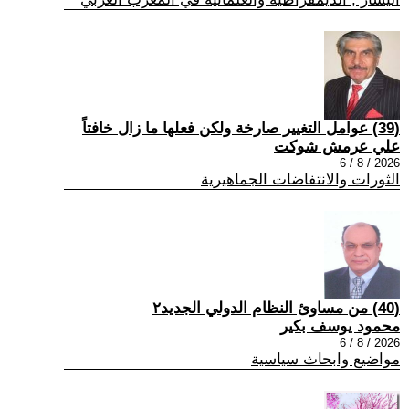
(39) عوامل التغيير صارخة ولكن فعلها ما زال خافتاً
علي عرمش شوكت
2026 / 8 / 6
الثورات والانتفاضات الجماهيرية
(40) من مساوئ النظام الدولي الجديد٢
محمود يوسف بكير
2026 / 8 / 6
مواضيع وابحاث سياسية