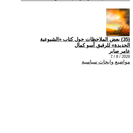
(35) بعض الملاحظات حول كتاب «الشيوعية
الجديدة» للرفيق آسو كمال
عامر صابر
2026 / 8 / 7
مواضيع وابحاث سياسية