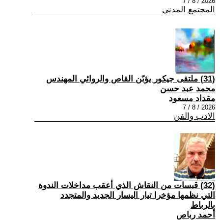
2026 / 8 / 7
المجتمع المدني
(31) ملتقى جيكور يؤبّن القاص والروائي المهندس
محمد عبد حسن
مقداد مسعود
2026 / 8 / 7
الادب والفن
(32) قبسات من النقاش الذي أعقب مداخلات الندوة
التي نظمها مؤخرا تيار اليسار الجديد والمتجدد
بالرباط
أحمد رباص