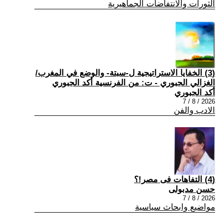
الثورات والانتفاضات الجماهيرية
(3) الخفايا الاستراتيجية ل-سبتة- والوضع في المغرب/
الغزالي الجبوري - ت: من الفرنسية أكد الجبوري
أكد الجبوري
2026 / 8 / 7
الادب والفن
(4) التفاهات فى مصر!؟
حسن مدبولى
2026 / 8 / 7
مواضيع وابحاث سياسية