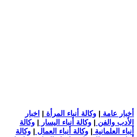
أخبار عامة
|
وكالة أنباء المرأة
|
اخبار
الأدب والفن
|
وكالة أنباء اليسار
|
وكالة
أنباء العلمانية
|
وكالة أنباء العمال
|
وكالة