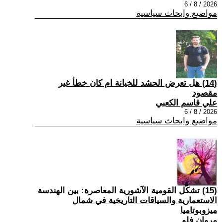
2026 / 8 / 6
مواضيع وابحاث سياسية
(14) هل تعرض الحشد للخيانة ام كان خطأ غير
مقصود
علي قاسم الكعبي
2026 / 8 / 6
مواضيع وابحاث سياسية
(15) تشكُّل القومية الآشورية المعاصرة: بين الهندسة
الاستعمارية والسياقات التاريخية في شمال
ميزوبوتاميا
مروان فلو