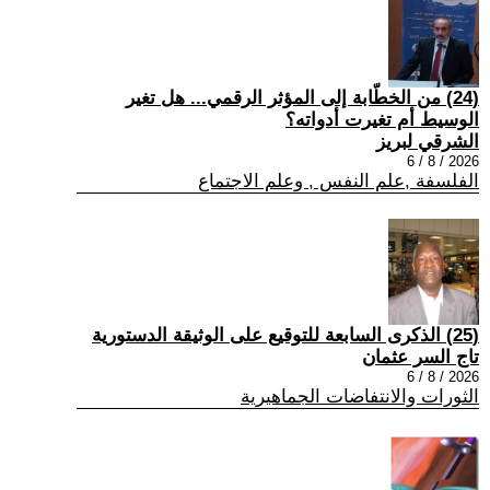
(24) من الخطّابة إلى المؤثر الرقمي... هل تغير
الوسيط أم تغيرت أدواته؟
الشرقي لبريز
2026 / 8 / 6
الفلسفة ,علم النفس , وعلم الاجتماع
(25) الذكرى السابعة للتوقيع على الوثيقة الدستورية
تاج السر عثمان
2026 / 8 / 6
الثورات والانتفاضات الجماهيرية