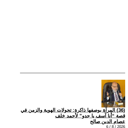
(36) المرآة بوصفها ذاكرة: تحولات الهوية والزمن في
قصة “أنا آسف يا جدو” لأحمد خلف
عصام الدين صالح
2026 / 8 / 6