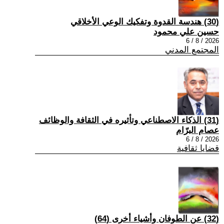
(30) هندسة القدوة وتفكيك الوعي الأخلاقي
حسين علي محمود
2026 / 8 / 6
المجتمع المدني
(31) الذكاء الاصطناعي وتأثيره في الثقافة والوظائف
عصام البرّام
2026 / 8 / 6
قضايا ثقافية
(32) عن الطوفان وأشياء أخرى (64)