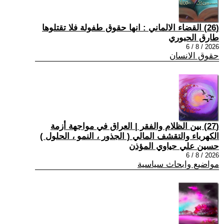
(26) القضاء الالماني : انها حقوق طفولة فلا تقتلوها
طارق الحبوري
2026 / 8 / 6
حقوق الانسان
(27) بين الظلام والفقر | العراق في مواجهة أزمة
الكهرباء والتقشف المالي ( الجذور ، النمو ، الحلول )
حسين علي حياوي المؤذن
2026 / 8 / 6
مواضيع وابحاث سياسية