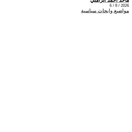
ماجد احمد الزاملي
2026 / 8 / 6
مواضيع وابحاث سياسية