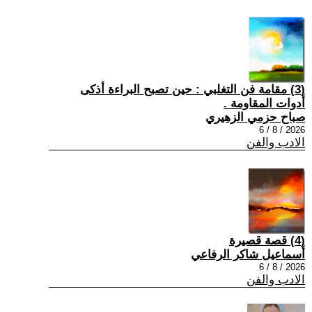
(3) مقامة فن التغلبي : حين تصبح البراءة أذكى
أدوات المقاومة .
صباح حزمي الزهيري
2026 / 8 / 6
الادب والفن
(4) قصة قصيرة
أسماعيل شاكر الرفاعي
2026 / 8 / 6
الادب والفن