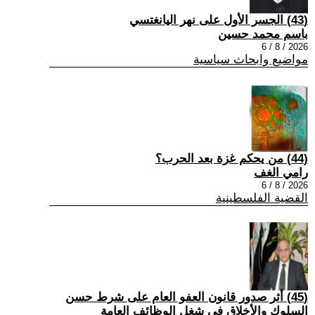
(43) الجسر الأول على نهر اليانغتسي
باسم محمد حسين
2026 / 8 / 6
مواضيع وابحاث سياسية
(44) من يحكم غزة بعد الحرب؟
رامي الغف
2026 / 8 / 6
القضية الفلسطينية
(45) أثر صدور قانون العفو العام على شرط حسن
السلوك والأخلاق في شغل الوظائف العامة