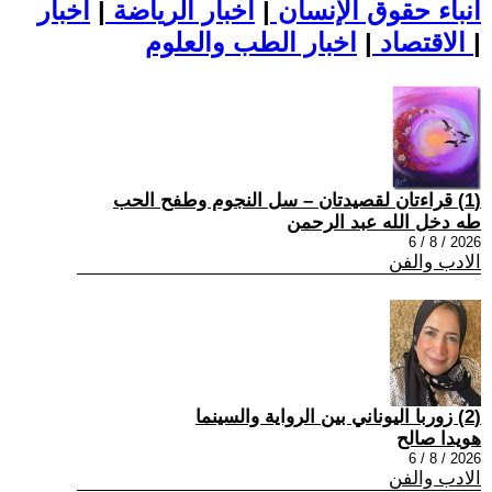
أنباء حقوق الإنسان
|
اخبار الرياضة
|
اخبار
|
اخبار الطب والعلوم
الاقتصاد
|
(1) قراءتان لقصيدتان – سل النجوم وطفح الحب
طه دخل الله عبد الرحمن
2026 / 8 / 6
الادب والفن
(2) زوربا اليوناني بين الرواية والسينما
هويدا صالح
2026 / 8 / 6
الادب والفن