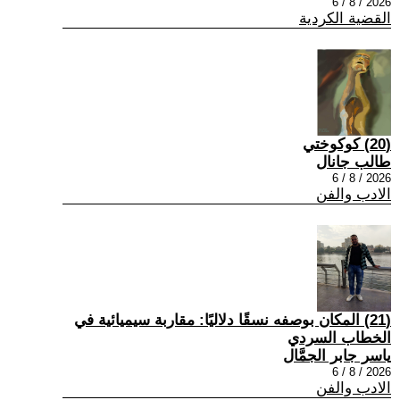
2026 / 8 / 6
القضية الكردية
(20) كوكوختي
طالب جانال
2026 / 8 / 6
الادب والفن
(21) المكان بوصفه نسقًا دلاليًا: مقاربة سيميائية في
الخطاب السردي
ياسر جابر الجمَّال
2026 / 8 / 6
الادب والفن