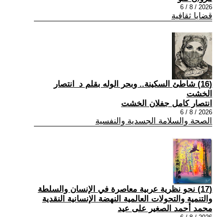
2026 / 8 / 6
قضايا ثقافية
(16) شاطئ السكينة.. وبحر الوله بقلم د_انتصار
الخشت
انتصار كامل جفلان الخشت
2026 / 8 / 6
الصحة والسلامة الجسدية والنفسية
(17) نحو نظرية عربية معاصرة في الإنسان والسلطة
والتنمية والتحولات العالمية النهضة الإنسانية النقدية
محمد أحمد الصغير على عيد