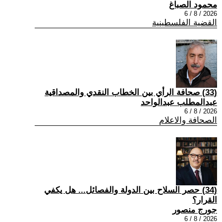
محمود الصباغ
2026 / 8 / 6
القضية الفلسطينية
(33) صحافة الرأي بين الخطاب النقدي والمصداقية
عبدالمطلب عبدالواحد
2026 / 8 / 6
الصحافة والاعلام
(34) حصر السلاح بين الدولة والفصائل... هل يكفي
القرار؟
جورج منصور
2026 / 8 / 6