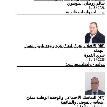
سالم روضان الموسوي
2026 / 8 / 6
دراسات وابحاث قانونية
(46) الاحتلال يخرق اتفاق غزة ويهدد بانهيار مسار
التهدئة
سري القدوة
2026 / 8 / 6
مواضيع وابحاث سياسية
(47) التماسك الاجتماعي والوحدة الوطنية يمكن
اضعافه بالفوضى والطائفية