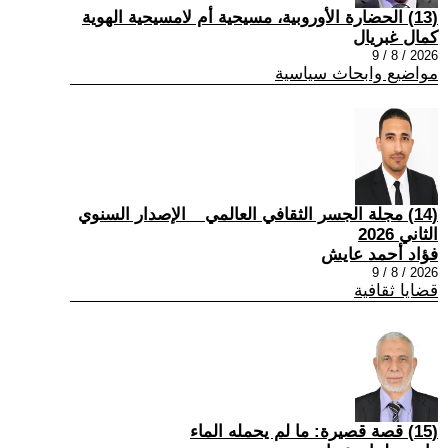
(13) الحضارة الأوروبية، مسيحية أم لامسيحية الهوية
كمال غبريال
2026 / 8 / 9
مواضيع وابحاث سياسية
(14) مجلة الجسر الثقافي العالمي _ الإصدار السنوي
الثاني 2026
فؤاد أحمد عايش
2026 / 8 / 9
قضايا ثقافية
(15) قصة قصيرة: ما لم يحمله الماء