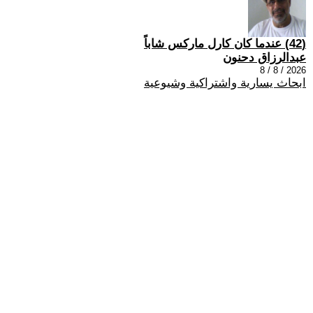
(42) عندما كان كارل ماركس شاباً
عبدالرزاق دحنون
2026 / 8 / 8
ابحاث يسارية واشتراكية وشيوعية