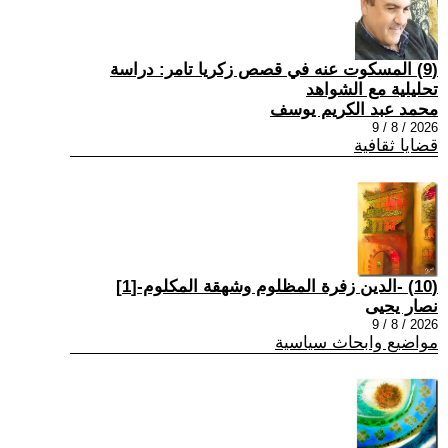
(9) المسكوت عنه في قصص زكريا تامر: دراسة
تحليلية مع الشواهد
محمد عبد الكريم يوسف
2026 / 8 / 9
قضايا ثقافية
(10) -الدين زفرة المظلوم وشهقة المكلوم-[1]
نصار يحيى
2026 / 8 / 9
مواضيع وابحاث سياسية