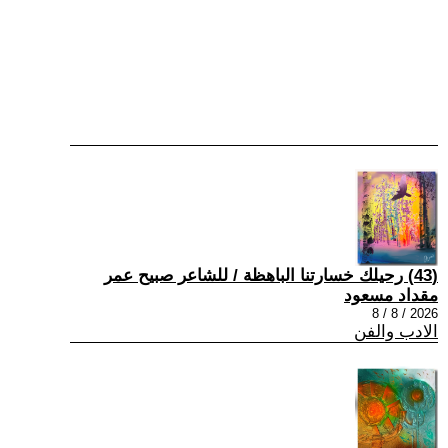
(43) رحيلك خسارتنا الباهظة / للشاعر صبيح عمر
مقداد مسعود
2026 / 8 / 8
الادب والفن