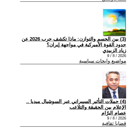
(3) بين الحسم والتوازن: ماذا تكشف حرب 2026 عن
حدود القوة الأميركية في مواجهة إيران؟
زياد الزبيدي
2026 / 8 / 9
مواضيع وابحاث سياسية
(4) حملات التأثير السيبراني عبر السوشيال ميديا ..
الإعلام بين الحقيقة والتلاعب
عصام البرّام
2026 / 8 / 9
قضايا ثقافية