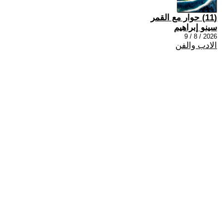
(11) حوار مع القمر
سينو إبراهيم
2026 / 8 / 9
الادب والفن