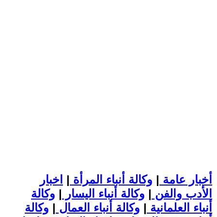
أخبار عامة
|
وكالة أنباء المرأة
|
اخبار
الأدب والفن
|
وكالة أنباء اليسار
|
وكالة
أنباء العلمانية
|
وكالة أنباء العمال
|
وكالة