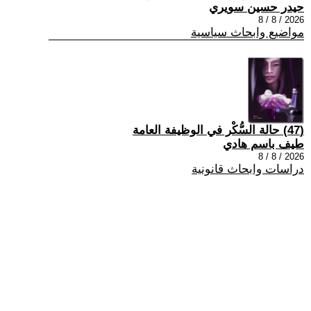
حيدر حسين سويري
2026 / 8 / 8
مواضيع وابحاث سياسية
(47) حالة السُّكْر في الوظيفة العامة
طيف باسم هادي
2026 / 8 / 8
دراسات وابحاث قانونية