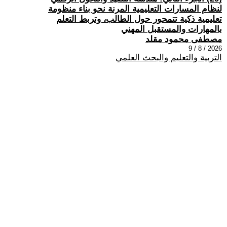
لنظام المسارات التعليمية المرنة نحو بناء منظومة
تعليمية ذكية تتمحور حول الطالب، وتربط التعلم
بالمهارات والمستقبل المهني
مصطفى محمود مقلد
2026 / 8 / 9
التربية والتعليم والبحث العلمي