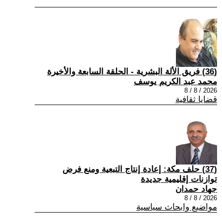
(36) فريق الألة البشرية - الحلقة السابعة والأخيرة
محمد عبد الكريم يوسف
2026 / 8 / 8
قضايا ثقافية
(37) حلف مكة: إعادة إنتاج التبعية ومنع فرض
توازنات إقليمية جديدة
جهاد حمدان
2026 / 8 / 8
مواضيع وابحاث سياسية