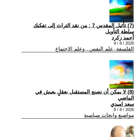
(7) تأثيل المقدس 7 : من نقد التراث إلى تفكيك
سلطة التأويل
أحمد زكرد
2026 / 8 / 9
الفلسفة ,علم النفس , وعلم الاجتماع
(8) لا يمكن أن نصنع المستقبل بعقلٍ يعيش في
الماضي
سعد اميدي
2026 / 8 / 9
مواضيع وابحاث سياسية