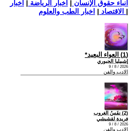
أنباء حقوق الإنسان
|
اخبار الرياضة
|
اخبار
|
اخبار الطب والعلوم
الاقتصاد
|
(1) العواء البعيد*
إشبيليا الجبوري
2026 / 8 / 9
الادب والفن
(2) نفَسُ الغروب
فريدة لقشيشي
2026 / 8 / 9
الادب والفن