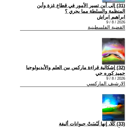
(31) إلى أين تسير الأمور في قطاع غزة وأين
المنظمة والسلطة مما يجري ؟
ابراهيم ابراش
2026 / 8 / 9
القضية الفلسطينية
(32) إشكالية قراءة ماركس بين العلم والأيديولوجيا
حميد كوره جي
2026 / 8 / 9
الارشيف الماركسي
(33) كَلَّا، إنها لَيْسَتْ حيوانات أليفة