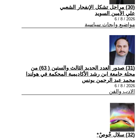
(30) مراحل تشكل الإنفجار الشعبي
علي الأمين السويد
2026 / 8 / 6
مواضيع وابحاث سياسية
(31) صدور العدد الجديد الثالث والستين ( 63) من
مجلة جامعة ابن رشد الأكاديمية المحكمة في هولندا
محمد عبد الرحمن يونس
2026 / 8 / 6
الادب والفن
(32) سلال خْوصْ*