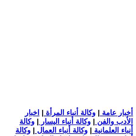
أخبار عامة
|
وكالة أنباء المرأة
|
اخبار
الأدب والفن
|
وكالة أنباء اليسار
|
وكالة
أنباء العلمانية
|
وكالة أنباء العمال
|
وكالة