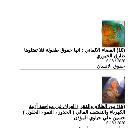
(18) القضاء الالماني : انها حقوق طفولة فلا تقتلوها
طارق الحبوري
2026 / 8 / 6
حقوق الانسان
(19) بين الظلام والفقر | العراق في مواجهة أزمة
الكهرباء والتقشف المالي ( الجذور ، النمو ، الحلول )
حسين علي حياوي المؤذن
2026 / 8 / 6