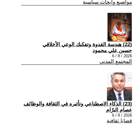
مواضيع وابحاث سياسية
(22) هندسة القدوة وتفكيك الوعي الأخلاقي
حسين علي محمود
2026 / 8 / 6
المجتمع المدني
(23) الذكاء الاصطناعي وتأثيره في الثقافة والوظائف
عصام البرّام
2026 / 8 / 6
قضايا ثقافية