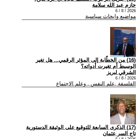
حازم عبد الله سلامة
2026 / 8 / 6
مواضيع وابحاث سياسية
(16) من الخطّابة إلى المؤثر الرقمي... هل تغير
الوسيط أم تغيرت أدواته؟
الشرقي لبريز
2026 / 8 / 6
الفلسفة ,علم النفس , وعلم الاجتماع
(17) الذكرى السابعة للتوقيع على الوثيقة الدستورية
تاج السر عثمان