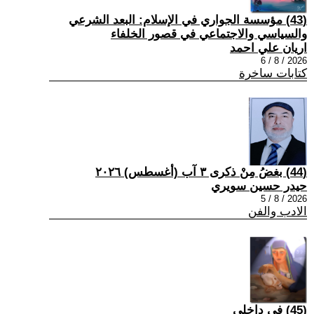
(43) مؤسسة الجواري في الإسلام: البعد الشرعي
والسياسي والاجتماعي في قصور الخلفاء
اريان علي احمد
2026 / 8 / 6
كتابات ساخرة
(44) بغضُ مِنْ ذكرى ٣ آب (أغسطس) ٢٠٢٦
حيدر حسين سويري
2026 / 8 / 5
الادب والفن
(45) في داخلي