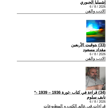
إشبيليا الجبوري
2026 / 8 / 6
الادب والفن
(33) بتوقيت الأربعين
مقداد مسعود
2026 / 8 / 6
الادب والفن
(34) قراءة في كتاب -ثورة 1936 – 1939 -*
نايف سلوم
2026 / 8 / 6
قراءات في عالم الكتب و المطبوعات