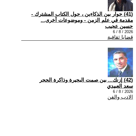
(41) حوار بين الذكاءين ، حول الكتاب المشترك -
مقدمة في علم الزمن - وموضوعات أخرى...
حسين عجيب
2026 / 8 / 6
قضايا ثقافية
(42) إزنك... بين صمت البحيرة وذاكرة الحجر
سعد العبيدي
2026 / 8 / 6
الادب والفن