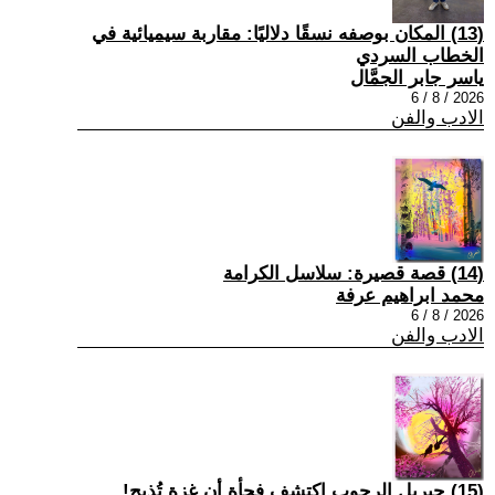
(13) المكان بوصفه نسقًا دلاليًا: مقاربة سيميائية في
الخطاب السردي
ياسر جابر الجمَّال
2026 / 8 / 6
الادب والفن
(14) قصة قصيرة: سلاسل الكرامة
محمد ابراهيم عرفة
2026 / 8 / 6
الادب والفن
(15) جبريل الرجوب اكتشف فجأة أن غزة تُذبح!