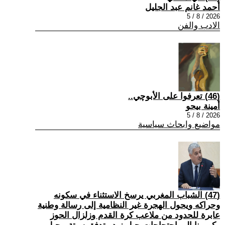
أحمد غانم عبد الجليل
2026 / 8 / 5
الادب والفن
(46) تعرفوا على الأبوچي..
أمينة بيجو
2026 / 8 / 5
مواضيع وابحاث سياسية
(47) الشباب المغربي يرسخ الاستثناء في سكونه
وحراكه ويحول الهجرة غير النظامية إلى رسالة وطنية
عابرة للحدود من ملاعب كرة القدم وزلزال الحوز