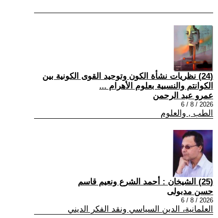
(24) نظريات نشأة الكون وتوحيد القوى الكونية بين
الكوانتم والنسبية بعلوم الأهرام ...
عمرو عبد الرحمن
2026 / 8 / 6
الطب , والعلوم
(25) الشيخان : أحمد الشرع ونعيم قاسم
حسن مدبولى
2026 / 8 / 6
العلمانية، الدين السياسي ونقد الفكر الديني