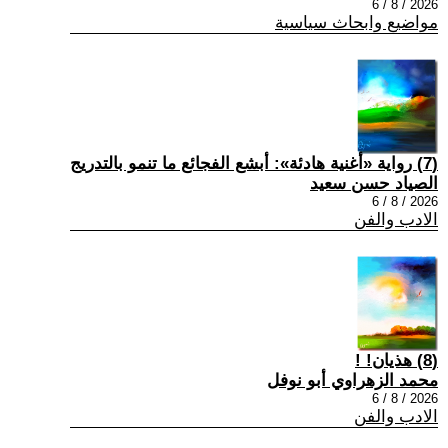
2026 / 8 / 6
مواضيع وابحاث سياسية
(7) رواية «أغنية هادئة»: أبشع الفجائع ما تنمو بالتدريج
الصياد حسن سعيد
2026 / 8 / 6
الادب والفن
(8) هذيان! !
محمد الزهراوي أبو نوفل
2026 / 8 / 6
الادب والفن