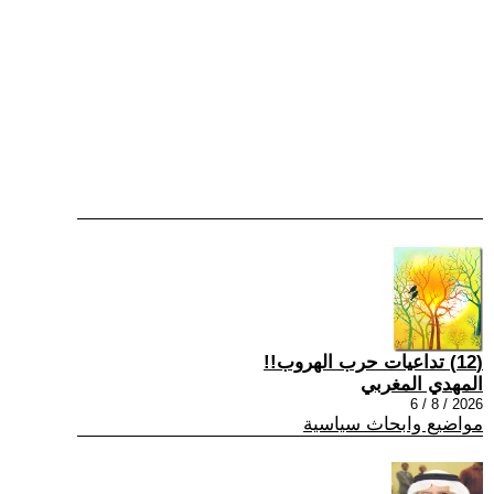
(12) تداعيات حرب الهروب!!
المهدي المغربي
2026 / 8 / 6
مواضيع وابحاث سياسية