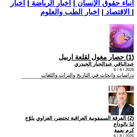
أنباء حقوق الإنسان
|
اخبار الرياضة
|
اخبار
|
اخبار الطب والعلوم
الاقتصاد
|
(1) حصار مغول لقلعة اربيل
عبدالباقي عبدالجبار الحيدري
2026 / 8 / 6
دراسات وابحاث في التاريخ والتراث واللغات
(2) الفرقة السمفونية العراقية تحتضر، العزاوي يلوّح
لنا بالوداع
كرم نعمة
2026 / 8 / 6