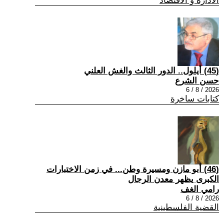
الادارة و الاقتصاد
(45) أيلول.. الدور الثالث والغش العلني
حسن الشرع
2026 / 8 / 6
كتابات ساخرة
(46) أبو مازن ومسيرة وطن... في زمن الاختبارات
الكبرى يظهر معدن الرجال
رامي الغف
2026 / 8 / 6
القضية الفلسطينية