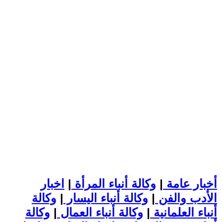
أخبار عامة
|
وكالة أنباء المرأة
|
اخبار
الأدب والفن
|
وكالة أنباء اليسار
|
وكالة
أنباء العلمانية
|
وكالة أنباء العمال
|
وكالة