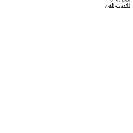
2026 / 8 / 6
الادب والفن