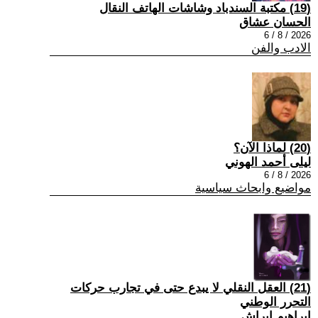
(19) مكتبة السندباد وشاشات الهاتف النقال
الحسان عشاق
2026 / 8 / 6
الادب والفن
(20) لماذا الآن؟
ليلى أحمد الهوني
2026 / 8 / 6
مواضيع وابحاث سياسية
(21) العقل النقلي لا يبدع حتى في تجارب حركات
التحرر الوطني
ابراهيم ابراش