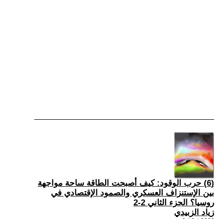
(6) حرب الوقود: كيف أصبحت الطاقة ساحة مواجهة
بين الإستنزاف العسكري والصمود الإقتصادي في
روسيا؟ الجزء الثاني 2-2
زياد الزبيدي