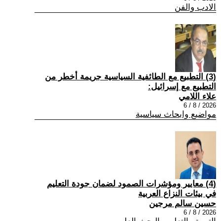
الادب والفن
(3) التطبيع مع الطائفية السياسية جريمة أخطر من
التطبيع مع إسرائيل:
علاء اللامي
2026 / 8 / 6
مواضيع وابحاث سياسية
(4) معايير ومؤشرات الصمود لضمان جودة التعليم
في بيئات النزاع العربية
حسين سالم مرجين
2026 / 8 / 6