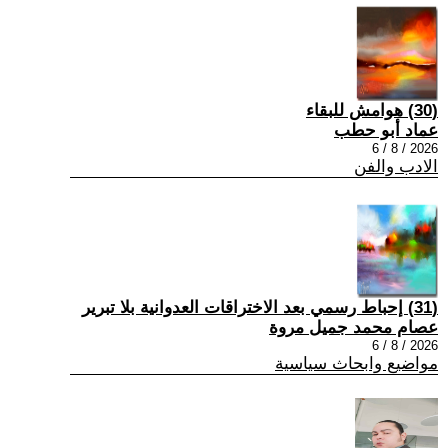
(30) هوامش للبقاء
عماد أبو حطب
2026 / 8 / 6
الادب والفن
(31) إحباط رسمي بعد الاختراقات العدوانية بلا تبرير
عصام محمد جميل مروة
2026 / 8 / 6
مواضيع وابحاث سياسية