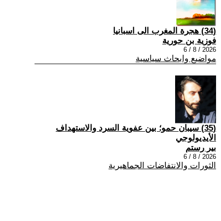
(34) هجرة المغرب الى اسبانيا
فوزية بن حورية
2026 / 8 / 6
مواضيع وابحاث سياسية
(35) سيبان حمو؛ بين عفوية السرد والاستهداف
الأيديولوجي
بير رستم
2026 / 8 / 6
الثورات والانتفاضات الجماهيرية