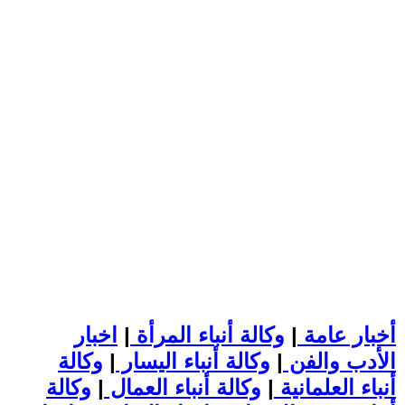
أخبار عامة
|
وكالة أنباء المرأة
|
اخبار
الأدب والفن
|
وكالة أنباء اليسار
|
وكالة
أنباء العلمانية
|
وكالة أنباء العمال
|
وكالة