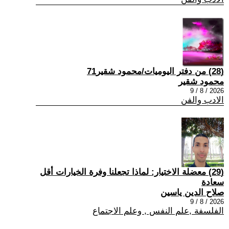
(28) من دفتر اليوميات/محمود شقير71
محمود شقير
2026 / 8 / 9
الادب والفن
(29) معضلة الاختيار: لماذا تجعلنا وفرة الخيارات أقل
سعادة
صلاح الدين ياسين
2026 / 8 / 9
الفلسفة ,علم النفس , وعلم الاجتماع