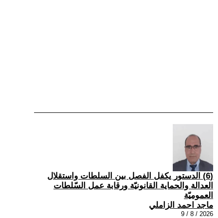
(6) الدستور يكفل الفصل بين السلطات واستقلال
العدالة والحماية القانونيّة ورقابة عمل السّلطات
العموميّة
ماجد احمد الزاملي
2026 / 8 / 9