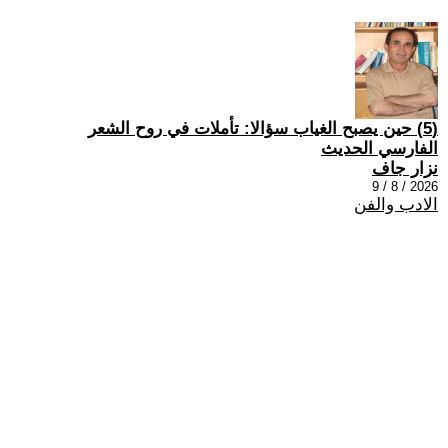
(5) حين يصبح الغياب سؤالا: تأملات في روح الشعر
الفارسي الحديث
نزار جاف
2026 / 8 / 9
الادب والفن