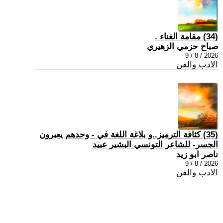
(34) مقامة الغناء .
صباح حزمي الزهيري
2026 / 8 / 9
الادب والفن
(35) كثافة الترميز..و بلاغة اللغة في - وحدهم يعبرون
الجسر- للشاعر التونسي البشير عبيد
ناصر ابو زيد
2026 / 8 / 9
الادب والفن