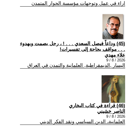
اراء في عمل وتوجهات مؤسسة الحوار المتمدن
(45) وداعاً فيصل السعدي . . . ! ، رحل بصمت وبهدوء
. . . مواقف بحاجة إلى تفسيرات!
علاء مهدي
2026 / 8 / 9
اليسار ,الديمقراطية, العلمانية والتمدن في العراق
(46) قراءة في كتاب البخاري
الناصر خشيني
2026 / 8 / 9
العلمانية، الدين السياسي ونقد الفكر الديني