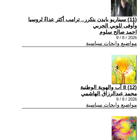
(11) سيناريو بايدن يتكرر.. ترامب أكثر عداءً لروسيا
وأوفى للوبي الحربي
احمد صالح سلوم
2026 / 8 / 9
مواضيع وابحاث سياسية
(12) 8 آب والهوية الوطنية
محمد عبدالرزاق الهاشمي
2026 / 8 / 9
مواضيع وابحاث سياسية