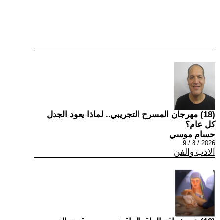
(18) مهرجان المسرح التجريبي.. لماذا يعود الجدل
كل عام؟
حسام موسي
2026 / 8 / 9
الادب والفن