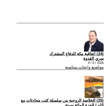
(24) اتفاقية مكة للدفاع المشترك
سري القدوة
2026 / 8 / 9
مواضيع وابحاث سياسية
(25) الخلاصة الروحية من سلسلة كتب محادثات مع
الله | الجزء المائة وستة