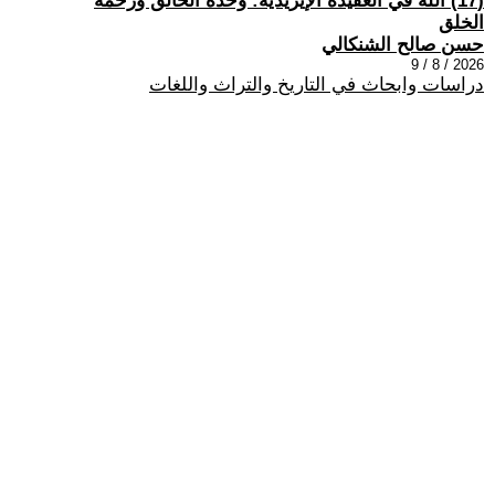
(17) الله في العقيدة الإيزيدية: وحدة الخالق ورحمة
الخلق
حسن صالح الشنكالي
2026 / 8 / 9
دراسات وابحاث في التاريخ والتراث واللغات