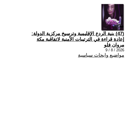
(47) بنية الردع الإقليمية وترسيخ مركزية الدولة:
إعادة قراءة في الترتيبات الأمنية لاتفاقية مكة
مروان فلو
2026 / 8 / 9
مواضيع وابحاث سياسية