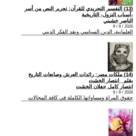
(13) التفسير التجريدي للقرآن: تحرير النص من أسر
-أسباب النزول- التاريخية
الناصر خشيني
2026 / 8 / 9
العلمانية، الدين السياسي ونقد الفكر الديني
(14) ملكات مصر: رائدات العرش وصانعات التاريخ
بقلم _انتصار الخشت
انتصار كامل جفلان الخشت
2026 / 8 / 9
حقوق المراة ومساواتها الكاملة في كافة المجالات