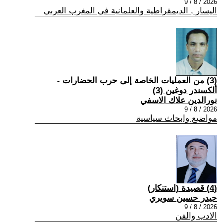
2026 / 8 / 9
اليسار , الديمقراطية والعلمانية في المغرب العربي
(3) من العمليات الخاصة إلى حرب الحضارات -
ألكسندر دوغين (3)
نورالدين علاك الاسفي
2026 / 8 / 9
مواضيع وابحاث سياسية
(4) قصيدة (استنكار)
حيدر حسين سويري
2026 / 8 / 9
الادب والفن